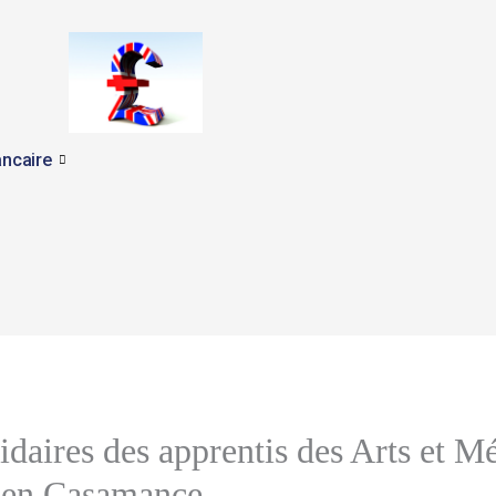
ncaire
idaires des apprentis des Arts et Mé
e en Casamance