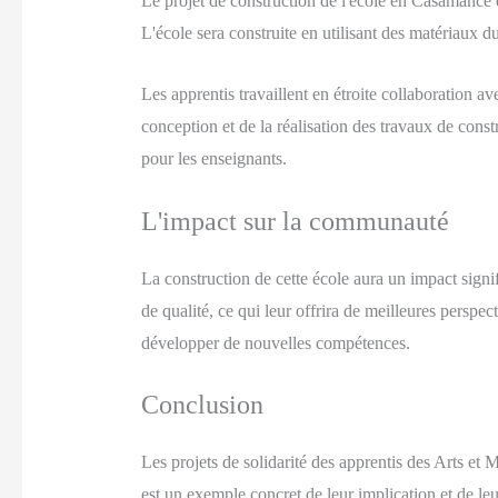
Le projet de construction de l'école en Casamance es
L'école sera construite en utilisant des matériaux 
Les apprentis travaillent en étroite collaboration av
conception et de la réalisation des travaux de const
pour les enseignants.
L'impact sur la communauté
La construction de cette école aura un impact signi
de qualité, ce qui leur offrira de meilleures perspect
développer de nouvelles compétences.
Conclusion
Les projets de solidarité des apprentis des Arts e
est un exemple concret de leur implication et de le