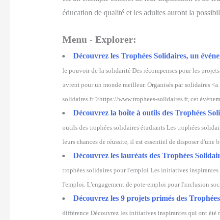
éducation de qualité et les adultes auront la possib
Menu - Explorer:
Découvrez les Trophées Solidaires, un événeme
le pouvoir de la solidarité Des récompenses pour les projets 
uvrent pour un monde meilleur. Organisés par solidaires <a
solidaires.fr">https://www.trophees-solidaires.fr, cet événe
Découvrez la boîte à outils des Trophées Soli
outils des trophées solidaires étudiants Les trophées solida
leurs chances de réussite, il est essentiel de disposer d'une 
Découvrez les lauréats des Trophées Solidaire
trophées solidaires pour l'emploi Les initiatives inspirante
l'emploi. L'engagement de pote-emploi pour l'inclusion social
Découvrez les 9 projets primés des Trophées
différence Découvrez les initiatives inspirantes qui ont été r