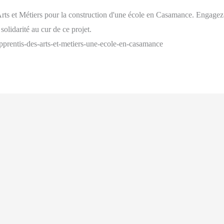
Arts et Métiers pour la construction d'une école en Casamance. Engagez-
lidarité au cur de ce projet.
s-apprentis-des-arts-et-metiers-une-ecole-en-casamance