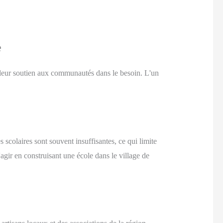
e
et leur soutien aux communautés dans le besoin. L'un
colaires sont souvent insuffisantes, ce qui limite
'agir en construisant une école dans le village de