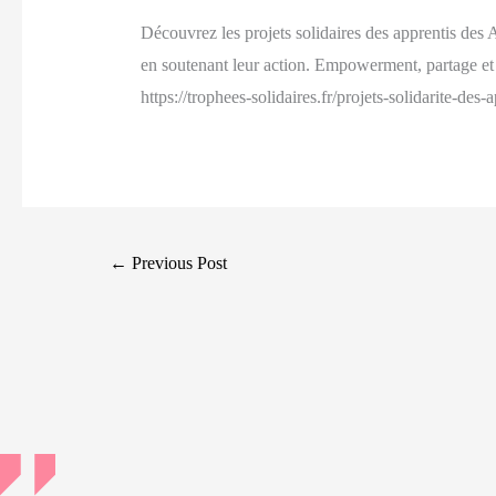
Découvrez les projets solidaires des apprentis des 
en soutenant leur action. Empowerment, partage et so
https://trophees-solidaires.fr/projets-solidarite-de
Post
←
Previous Post
navigation