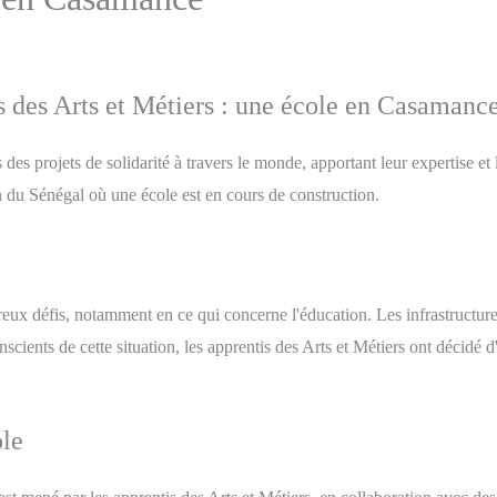
is des Arts et Métiers : une école en Casamanc
 des projets de solidarité à travers le monde, apportant leur expertise 
 du Sénégal où une école est en cours de construction.
x défis, notamment en ce qui concerne l'éducation. Les infrastructures s
cients de cette situation, les apprentis des Arts et Métiers ont décidé d
ole