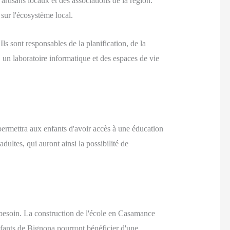
artisans locaux et des associations de la région.
sur l'écosystème local.
Ils sont responsables de la planification, de la
, un laboratoire informatique et des espaces de vie
permettra aux enfants d'avoir accès à une éducation
adultes, qui auront ainsi la possibilité de
 besoin. La construction de l'école en Casamance
enfants de Bignona pourront bénéficier d'une