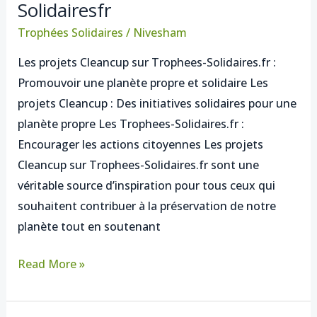
Solidairesfr
projets
de
Trophées Solidaires
/
Nivesham
Cleancup
Les projets Cleancup sur Trophees-Solidaires.fr :
sur
Promouvoir une planète propre et solidaire Les
Trophees-
projets Cleancup : Des initiatives solidaires pour une
Solidairesfr
planète propre Les Trophees-Solidaires.fr :
Encourager les actions citoyennes Les projets
Cleancup sur Trophees-Solidaires.fr sont une
véritable source d’inspiration pour tous ceux qui
souhaitent contribuer à la préservation de notre
planète tout en soutenant
Read More »