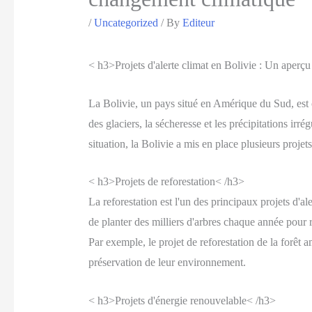
/
Uncategorized
/ By
Editeur
< h3>Projets d'alerte climat en Bolivie : Un aperçu
La Bolivie, un pays situé en Amérique du Sud, est 
des glaciers, la sécheresse et les précipitations irré
situation, la Bolivie a mis en place plusieurs proje
< h3>Projets de reforestation< /h3>
La reforestation est l'un des principaux projets d'al
de planter des milliers d'arbres chaque année pour 
Par exemple, le projet de reforestation de la forêt
préservation de leur environnement.
< h3>Projets d'énergie renouvelable< /h3>