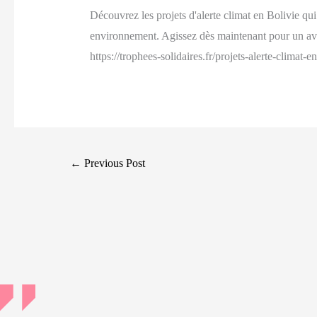
Découvrez les projets d'alerte climat en Bolivie qui
environnement. Agissez dès maintenant pour un ave
https://trophees-solidaires.fr/projets-alerte-climat-e
Post
←
Previous Post
navigation