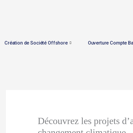
Skip
to
content
Création de Société Offshore
Ouverture Compte Ba
Découvrez les projets d’al
changement climatique