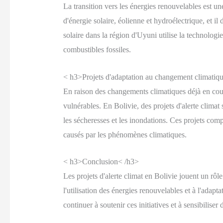
La transition vers les énergies renouvelables est u
d'énergie solaire, éolienne et hydroélectrique, et i
solaire dans la région d'Uyuni utilise la technolog
combustibles fossiles.
< h3>Projets d'adaptation au changement climatiq
En raison des changements climatiques déjà en cours,
vulnérables. En Bolivie, des projets d'alerte clima
les sécheresses et les inondations. Ces projets comp
causés par les phénomènes climatiques.
< h3>Conclusion< /h3>
Les projets d'alerte climat en Bolivie jouent un rôle
l'utilisation des énergies renouvelables et à l'adapt
continuer à soutenir ces initiatives et à sensibilise