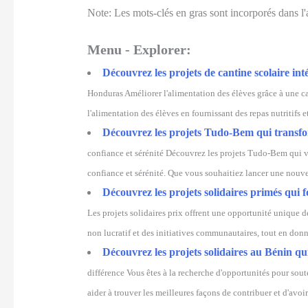
Note: Les mots-clés en gras sont incorporés dans l'
Menu - Explorer:
Découvrez les projets de cantine scolaire int
Honduras Améliorer l'alimentation des élèves grâce à une ca
l'alimentation des élèves en fournissant des repas nutritifs e
Découvrez les projets Tudo-Bem qui transform
confiance et sérénité Découvrez les projets Tudo-Bem qui v
confiance et sérénité. Que vous souhaitiez lancer une nouv
Découvrez les projets solidaires primés qui 
Les projets solidaires prix offrent une opportunité unique d
non lucratif et des initiatives communautaires, tout en donn
Découvrez les projets solidaires au Bénin qu
différence Vous êtes à la recherche d'opportunités pour sou
aider à trouver les meilleures façons de contribuer et d'avoi