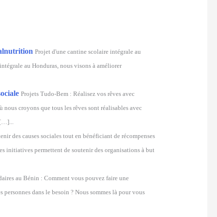
alnutrition
Projet d'une cantine scolaire intégrale au
 intégrale au Honduras, nous visons à améliorer
ociale
Projets Tudo-Bem : Réalisez vos rêves avec
 nous croyons que tous les rêves sont réalisables avec
[…]...
tenir des causes sociales tout en bénéficiant de récompenses
es initiatives permettent de soutenir des organisations à but
idaires au Bénin : Comment vous pouvez faire une
 des personnes dans le besoin ? Nous sommes là pour vous