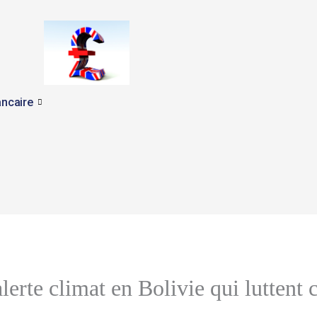
ncaire
erte climat en Bolivie qui luttent c