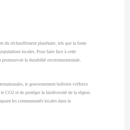
s du réchauffement planétaire, tels que la fonte
 populations locales. Pour faire face à cette
t à promouvoir la durabilité environnementale.
nternationales, le gouvernement bolivien s'efforce
le CO2 et de protéger la biodiversité de la région.
pliquant les communautés locales dans la