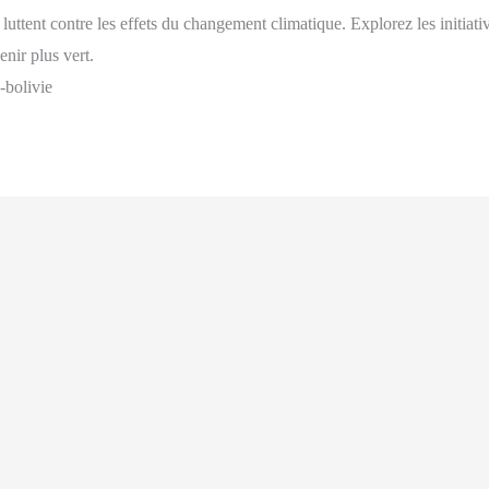
 luttent contre les effets du changement climatique. Explorez les initiat
nir plus vert.
n-bolivie