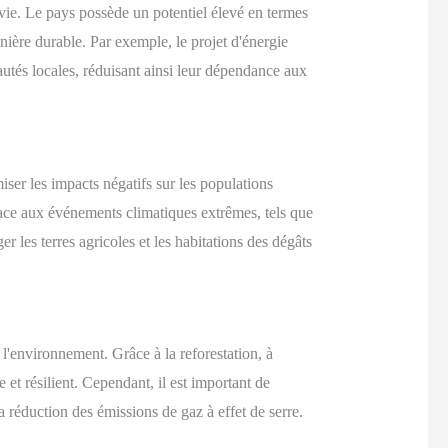
ivie. Le pays possède un potentiel élevé en termes
anière durable. Par exemple, le projet d'énergie
autés locales, réduisant ainsi leur dépendance aux
iser les impacts négatifs sur les populations
 face aux événements climatiques extrêmes, tels que
r les terres agricoles et les habitations des dégâts
e l'environnement. Grâce à la reforestation, à
 et résilient. Cependant, il est important de
a réduction des émissions de gaz à effet de serre.