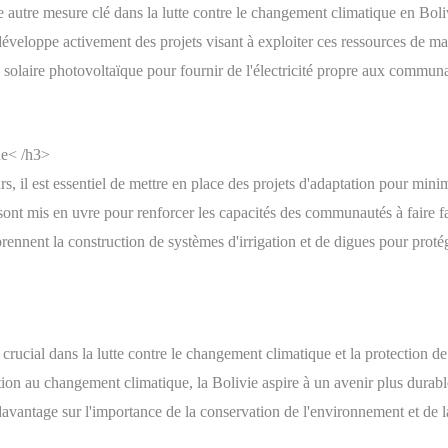
ne autre mesure clé dans la lutte contre le changement climatique en Bol
l développe activement des projets visant à exploiter ces ressources de m
ie solaire photovoltaïque pour fournir de l'électricité propre aux commun
ue< /h3>
 il est essentiel de mettre en place des projets d'adaptation pour minim
t sont mis en uvre pour renforcer les capacités des communautés à faire
rennent la construction de systèmes d'irrigation et de digues pour protége
 crucial dans la lutte contre le changement climatique et la protection d
ation au changement climatique, la Bolivie aspire à un avenir plus durable
r davantage sur l'importance de la conservation de l'environnement et de l