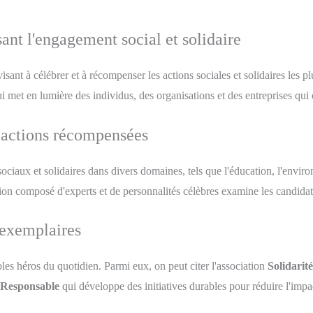
nt l'engagement social et solidaire
isant à célébrer et à récompenser les actions sociales et solidaires les p
ui met en lumière des individus, des organisations et des entreprises qui o
s actions récompensées
iaux et solidaires dans divers domaines, tels que l'éducation, l'environn
ion composé d'experts et de personnalités célèbres examine les candidatur
 exemplaires
les héros du quotidien. Parmi eux, on peut citer l'association
Solidarit
Responsable
qui développe des initiatives durables pour réduire l'imp