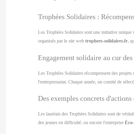
Trophées Solidaires : Récompensa
Les Trophées Solidaires sont une initiative unique v
organisés par le site web
trophees-solidaires.fr
, q
Engagement solidaire au cur de
Les Trophées Solidaires récompensent des projets soc
l'entreprenariat. Chaque année, un comité de sélect
Des exemples concrets d'actions
Les lauréats des Trophées Solidaires sont de véritab
des jeunes en difficulté, ou encore l'entreprise
Éco-