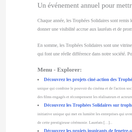
Un événement annuel pour mettre 
Chaque année, les Trophées Solidaires sont remis l
donner une visibilité accrue aux lauréats et de pro
En somme, les Trophées Solidaires sont une vitrine d
qui font une réelle différence dans notre société. Po
Menu - Explorer:
Découvrez les projets ciné-action des Trophée
unique qui combine le pouvoir du cinéma et de l'action soci
des films engagés et récompensent les réalisateurs et acteurs
Découvrez les Trophées Solidaires sur trophé
initiative unique qui met en lumière les entreprises qui uvre
de cette prestigieuse cérémonie. Lauréats […]...
Découvrez les projets inspirants de fenetre-s