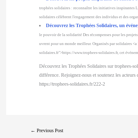
trophées solidaires : reconnaître les initiatives inspirantes 
solidaires célèbrent l'engagement des individus et des organ
Découvrez les Trophées Solidaires, un événeme
le pouvoir de la solidarité Des récompenses pour les projets 
uvrent pour un monde meilleur. Organisés par solidaires <a
solidaires.fr">https://www.trophees-solidaires.fr, cet événe
Découvrez les Trophées Solidaires sur trophees-solid
différence. Rejoignez-nous et soutenez les acteurs
https://trophees-solidaires.fr/222-2
Post
←
Previous Post
navigation