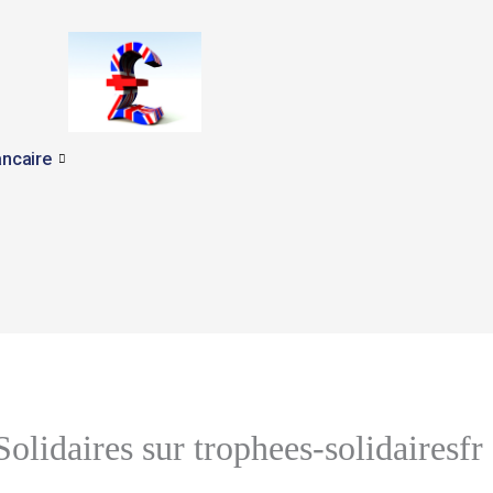
ncaire
olidaires sur trophees-solidairesfr