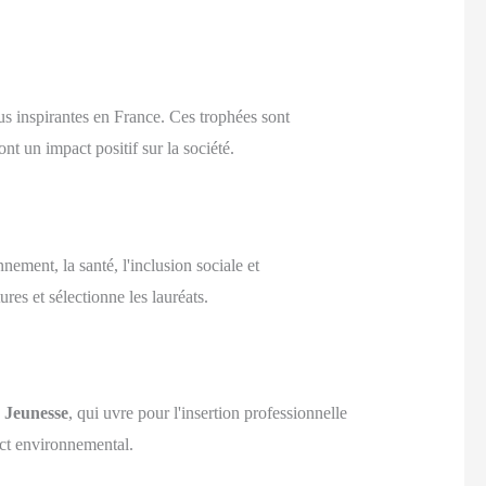
lus inspirantes en France. Ces trophées sont
nt un impact positif sur la société.
ement, la santé, l'inclusion sociale et
es et sélectionne les lauréats.
é Jeunesse
, qui uvre pour l'insertion professionnelle
act environnemental.