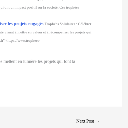
qui ont un impact positif sur la société. Ces trophées
ser les projets engagés
Trophées Solidaires : Célébrer
nte visant à mettre en valeur et à récompenser les projets qui
s.fr">https://www.trophees-
s mettent en lumière les projets qui font la
Next Post
→