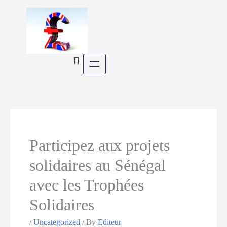
Skip
to
content
Participez aux projets
solidaires au Sénégal
avec les Trophées
Solidaires
/
Uncategorized
/ By
Editeur