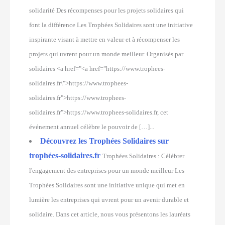
solidarité Des récompenses pour les projets solidaires qui
font la différence Les Trophées Solidaires sont une initiative
inspirante visant à mettre en valeur et à récompenser les
projets qui uvrent pour un monde meilleur. Organisés par
solidaires <a href="<a href="https://www.trophees-
solidaires.fr\">https://www.trophees-
solidaires.fr">https://www.trophees-
solidaires.fr">https://www.trophees-solidaires.fr, cet
événement annuel célèbre le pouvoir de […]...
Découvrez les Trophées Solidaires sur
trophées-solidaires.fr
Trophées Solidaires : Célébrer
l'engagement des entreprises pour un monde meilleur Les
Trophées Solidaires sont une initiative unique qui met en
lumière les entreprises qui uvrent pour un avenir durable et
solidaire. Dans cet article, nous vous présentons les lauréats