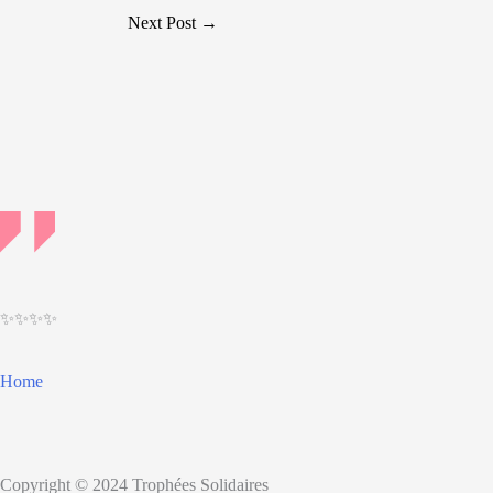
Post
Next Post
→
navigation
✨✨✨✨
Home
Copyright © 2024 Trophées Solidaires