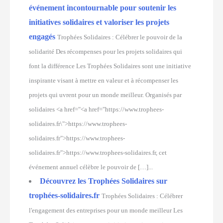
événement incontournable pour soutenir les
initiatives solidaires et valoriser les projets
engagés
Trophées Solidaires : Célébrer le pouvoir de la
solidarité Des récompenses pour les projets solidaires qui
font la différence Les Trophées Solidaires sont une initiative
inspirante visant à mettre en valeur et à récompenser les
projets qui uvrent pour un monde meilleur. Organisés par
solidaires <a href="<a href="https://www.trophees-
solidaires.fr\">https://www.trophees-
solidaires.fr">https://www.trophees-
solidaires.fr">https://www.trophees-solidaires.fr, cet
événement annuel célèbre le pouvoir de […]...
Découvrez les Trophées Solidaires sur
trophées-solidaires.fr
Trophées Solidaires : Célébrer
l'engagement des entreprises pour un monde meilleur Les