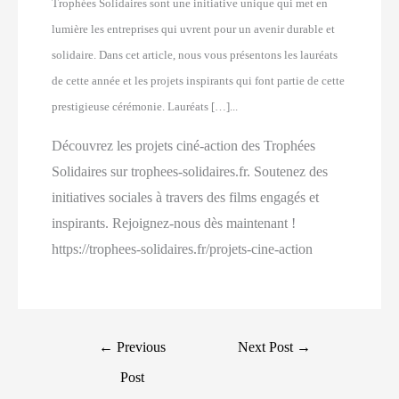
Trophées Solidaires sont une initiative unique qui met en
lumière les entreprises qui uvrent pour un avenir durable et
solidaire. Dans cet article, nous vous présentons les lauréats
de cette année et les projets inspirants qui font partie de cette
prestigieuse cérémonie. Lauréats […]...
Découvrez les projets ciné-action des Trophées
Solidaires sur trophees-solidaires.fr. Soutenez des
initiatives sociales à travers des films engagés et
inspirants. Rejoignez-nous dès maintenant !
https://trophees-solidaires.fr/projets-cine-action
Post
←
Previous
Next Post
→
navigation
Post