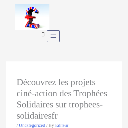
Skip
to
content
Découvrez les projets
ciné-action des Trophées
Solidaires sur trophees-
solidairesfr
/
Uncategorized
/ By
Editeur