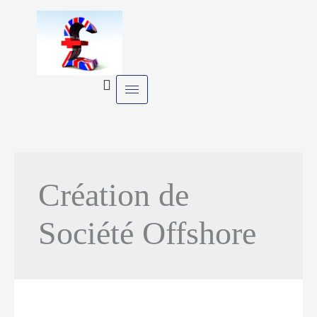
Skip
to
content
Création de
Société Offshore