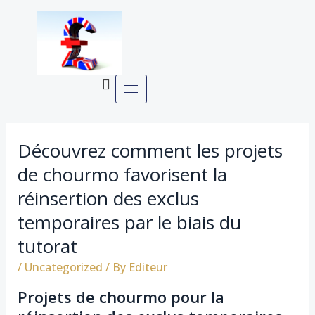
Skip
Post
to
navigation
content
Découvrez comment les projets
de chourmo favorisent la
réinsertion des exclus
temporaires par le biais du
tutorat
/
Uncategorized
/ By
Editeur
Projets de chourmo pour la