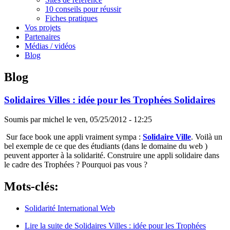
10 conseils pour réussir
Fiches pratiques
Vos projets
Partenaires
Médias / vidéos
Blog
Blog
Solidaires Villes : idée pour les Trophées Solidaires
Soumis par
michel
le
ven, 05/25/2012 - 12:25
Sur face book une appli vraiment sympa :
Solidaire Ville
. Voilà un
bel exemple de ce que des étudiants (dans le domaine du web )
peuvent apporter à la solidarité. Construire une appli solidaire dans
le cadre des Trophées ? Pourquoi pas vous ?
Mots-clés:
Solidarité International Web
Lire la suite
de Solidaires Villes : idée pour les Trophées