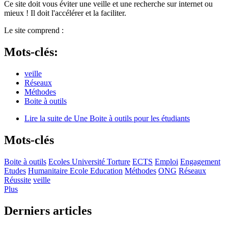
Ce site doit vous éviter une veille et une recherche sur internet ou
mieux ! Il doit l'accélérer et la faciliter.
Le site comprend :
Mots-clés:
veille
Réseaux
Méthodes
Boite à outils
Lire la suite
de Une Boite à outils pour les étudiants
Mots-clés
Boite à outils
Ecoles Université Torture
ECTS
Emploi
Engagement
Etudes
Humanitaire Ecole Education
Méthodes
ONG
Réseaux
Réussite
veille
Plus
Derniers articles