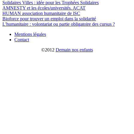
Solidaires Villes : idée pour les Trophées Solidaires
AMNESTY et les écoles/universités. ACAT
HUMAN association humanitaire de lSC
Bioforce pour trouver un emploi dans la solidarité
L'humanitaire : volontariat ou partie obligatoire des cursus ?
Mentions légales
Contact
©2012
Demain nos enfants