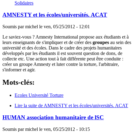
Solidaires
AMNESTY et les écoles/universités. ACAT
Soumis par
michel
le
ven, 05/25/2012 - 12:01
Le saviez-vous ? Amnesty International propose aux étudiants et à
leurs enseignants de s'impliquer et de créer des
groupes
au sein des
université et des écoles. Dans le cadre des projets humanitaires
développés par les étudiants il est souvent question de dons, de
collecte etc. Une action tout à fait différente peut être conduite :
créer un groupe Amnesty et luter contre la torture, l'arbitraire,
s'informer et agir.
Mots-clés:
Ecoles Université Torture
Lire la suite
de AMNESTY et les écoles/universités. ACAT
HUMAN association humanitaire de lSC
Soumis par
michel
le
ven, 05/25/2012 - 10:15