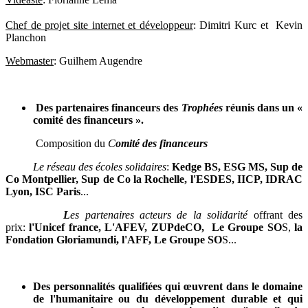
Chef de projet site internet et développeur
: Dimitri Kurc et Kevin
Planchon
Webmaster
: Guilhem Augendre
Des partenaires financeurs des
Trophées
réunis dans un «
comité des financeurs ».
Composition du
C
omité des financeurs
Le réseau
des écoles solidaires
:
Kedge BS,
ESG MS, Sup de
Co Montpellier,
Sup de Co la Rochelle, l'ESDES, IICP, IDRAC
Lyon, ISC Paris
...
L
es partenaires acteurs de la solidarité
offrant des
prix:
l'Unicef france, L'AFEV, ZUPdeCO,
Le Groupe SO
S,
la
Fondation Gloriamundi, l'AFF, Le Groupe SO
S...
Des personnalités qualifiées qui œuvrent dans le domaine
de l'humanitaire ou du développement durable et qui