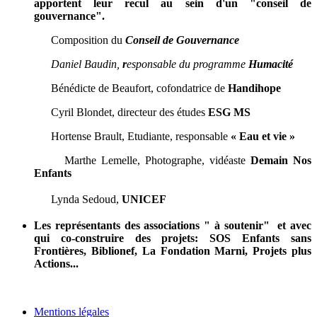
apportent leur recul au sein d'un "conseil de
gouvernance".
Composition du
Conseil de Gouvernance
Daniel Baudin,
r
esponsable du programme
Humacité
Bénédicte de Beaufort, cofondatrice de
Handihope
Cyril Blondet, directeur des études
ESG MS
Hortense Brault, Etudiante, responsable
« Eau et vie »
Marthe Lemelle, Photographe, vidéaste
Demain Nos
Enfants
Lynda Sedoud,
UNICEF
Les représentants des associations " à soutenir" et avec
qui co-construire des projets: SOS Enfants sans
Frontières, Biblionef, La Fondation Marni, Projets plus
Actions...
Mentions légales