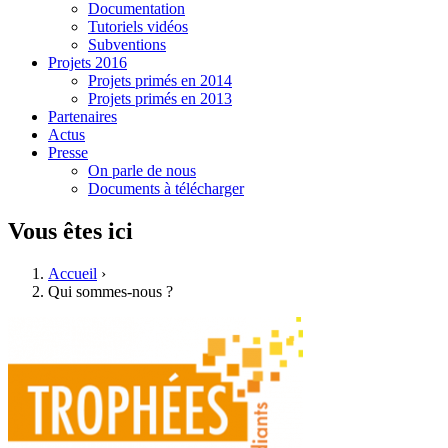
Documentation
Tutoriels vidéos
Subventions
Projets 2016
Projets primés en 2014
Projets primés en 2013
Partenaires
Actus
Presse
On parle de nous
Documents à télécharger
Vous êtes ici
Accueil
›
Qui sommes-nous ?