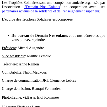
Les Trophées Solidaires sont une compétition amicale organisée par
l'association
"Demain Nos Enfants
" en coopération avec ses
partenaires acteurs de la solidarité et de l 'enseignement supérieur
.
L'équipe des Trophées Solidaires est composée :
Du
bureau de Demain Nos enfants
et de nos bénévoles que
vous pouvez rejoindre.
Président
: Michel Augendre
Vice présidente
: Marthe Lemelle
Trésorière
: Anne Raillon
Comptabilité
: Nabil Madkouri
Chargé de communication JRI
: Clemence Lebras
Chargé de mission
: Blanqui Fernandez
Photographe, vidéaste
:
Eloi Romangé
Videaste
:
Florianne Lema