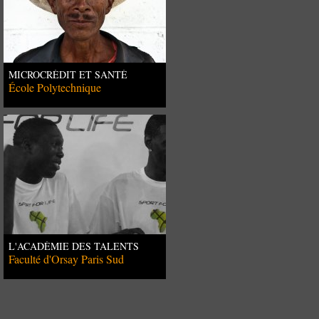
MICROCRÉDIT ET SANTÉ
MENTALE AU GUATEMALA
École Polytechnique
L'ACADÉMIE DES TALENTS
Faculté d'Orsay Paris Sud