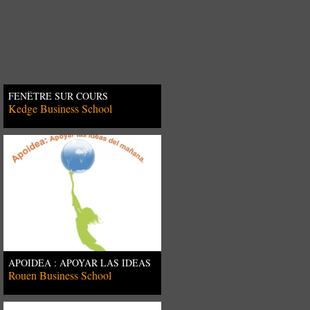
FENÊTRE SUR COURS
Kedge Business School
APOIDEA : APOYAR LAS IDEAS
DEL MAÑANA
Rouen Business School