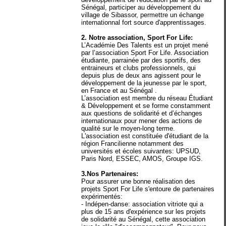
Sénégal, participer au développement du
village de Sibassor, permettre un échange
internationnal fort source d'apprentissages.
2. Notre association, Sport For Life:
L’Académie Des Talents est un projet mené
par l’association Sport For Life. Association
étudiante, parrainée par des sportifs, des
entraineurs et clubs professionnels, qui
depuis plus de deux ans agissent pour le
développement de la jeunesse par le sport,
en France et au Sénégal .
L’association est membre du réseau Étudiant
& Développement et se forme constamment
aux questions de solidarité et d’échanges
internationaux pour mener des actions de
qualité sur le moyen-long terme.
L'association est constituée d'étudiant de la
région Francilienne notamment des
universités et écoles suivantes: UPSUD,
Paris Nord, ESSEC, AMOS, Groupe IGS.
3.Nos Partenaires:
Pour assurer une bonne réalisation des
projets Sport For Life s'entoure de partenaires
expérimentés:
- Indépen-danse: association vitriote qui a
plus de 15 ans d'expérience sur les projets
de solidarité au Sénégal, cette association