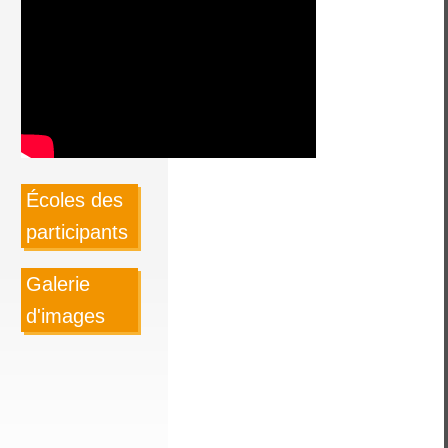
Écoles des
participants
Galerie
d'images