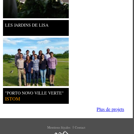
LES JARDINS DE LISA
"PORTO NOVO VILLE VERTE"
ISTOM
Plus de projets
Mentions légales
Contact