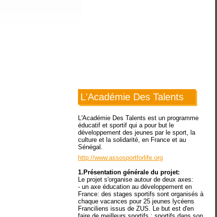
L'Académie Des Talents
L'Académie Des Talents est un programme
éducatif et sportif qui a pour but le
développement des jeunes par le sport, la
culture et la solidarité, en France et au
Sénégal.
http://www.assosportforlife.org
1.Présentation générale du projet:
Le projet s'organise autour de deux axes:
- un axe éducation au développement en
France: des stages sportifs sont organisés à
chaque vacances pour 25 jeunes lycéens
Franciliens issus de ZUS. Le but est d'en
faire de meilleurs sportifs ; sportifs dans son