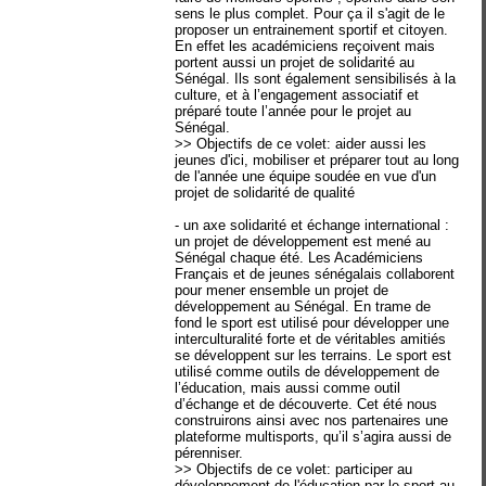
sens le plus complet. Pour ça il s'agit de le
proposer un entrainement sportif et citoyen.
En effet les académiciens reçoivent mais
portent aussi un projet de solidarité au
Sénégal. Ils sont également sensibilisés à la
culture, et à l’engagement associatif et
préparé toute l’année pour le projet au
Sénégal.
>> Objectifs de ce volet: aider aussi les
jeunes d'ici, mobiliser et préparer tout au long
de l'année une équipe soudée en vue d'un
projet de solidarité de qualité
- un axe solidarité et échange international :
un projet de développement est mené au
Sénégal chaque été. Les Académiciens
Français et de jeunes sénégalais collaborent
pour mener ensemble un projet de
développement au Sénégal. En trame de
fond le sport est utilisé pour développer une
interculturalité forte et de véritables amitiés
se développent sur les terrains. Le sport est
utilisé comme outils de développement de
l’éducation, mais aussi comme outil
d’échange et de découverte. Cet été nous
construirons ainsi avec nos partenaires une
plateforme multisports, qu’il s’agira aussi de
pérenniser.
>> Objectifs de ce volet: participer au
développement de l'éducation par le sport au