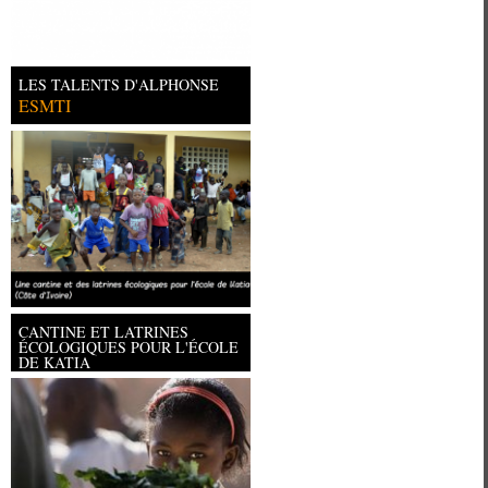
LES TALENTS D'ALPHONSE
ESMTI
CANTINE ET LATRINES
ÉCOLOGIQUES POUR L'ÉCOLE
DE KATIA
Université Paris Ouest Nanterre la