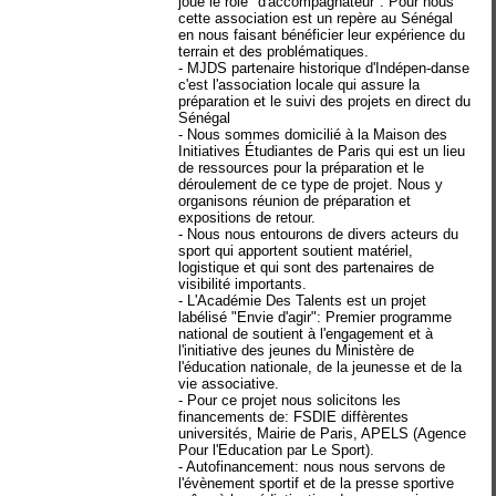
joue le rôle "d'accompagnateur". Pour nous
cette association est un repère au Sénégal
en nous faisant bénéficier leur expérience du
terrain et des problématiques.
- MJDS partenaire historique d'Indépen-danse
c'est l'association locale qui assure la
préparation et le suivi des projets en direct du
Sénégal
- Nous sommes domicilié à la Maison des
Initiatives Étudiantes de Paris qui est un lieu
de ressources pour la préparation et le
déroulement de ce type de projet. Nous y
organisons réunion de préparation et
expositions de retour.
- Nous nous entourons de divers acteurs du
sport qui apportent soutient matériel,
logistique et qui sont des partenaires de
visibilité importants.
- L'Académie Des Talents est un projet
labélisé "Envie d'agir": Premier programme
national de soutient à l'engagement et à
l'initiative des jeunes du Ministère de
l'éducation nationale, de la jeunesse et de la
vie associative.
- Pour ce projet nous solicitons les
financements de: FSDIE diffèrentes
universités, Mairie de Paris, APELS (Agence
Pour l'Education par Le Sport).
- Autofinancement: nous nous servons de
l'évènement sportif et de la presse sportive