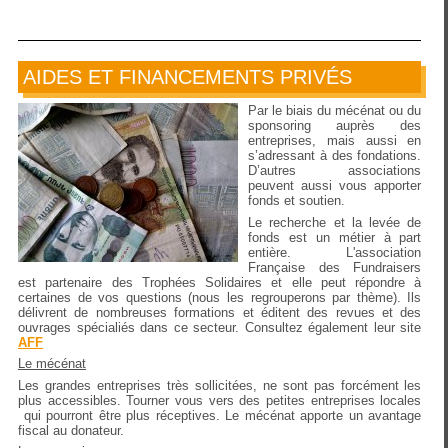
AIDES ET FINANCEMENTS PRIVÉS
Par le biais du mécénat ou du
sponsoring auprès des
entreprises, mais aussi en
s’adressant à des fondations.
D’autres associations
peuvent aussi vous apporter
fonds et soutien.
Le recherche et la levée de
fonds est un métier à part
entière. L'association
Française des Fundraisers
est partenaire des Trophées Solidaires et elle peut répondre à
certaines de vos questions (nous les regrouperons par thème). Ils
délivrent de nombreuses formations et éditent des revues et des
ouvrages spécialiés dans ce secteur. Consultez également leur site
AFF
Le mécénat
Les grandes entreprises très sollicitées, ne sont pas forcément les
plus accessibles. Tourner vous vers des petites entreprises locales
qui pourront être plus réceptives. Le mécénat apporte un avantage
fiscal au donateur.