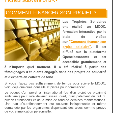
COMMENT FINANCER SON PROJET ?
Les Trophées Solidaires
ont réalisé un MOOC,
formation interactive par le
biais de vidéos
sur
"Comment fnancer son
projet soldiaire"
. Il est
diffusé sur la plateforme
Openclassrooms et est
accessible gratuitement, et
à n'importe quel moment. Il a été réalisé à partir des
témoignages d'étudiants engagés dans des projets de solidarité
et d'experts en collecte de fond.
Si vous n'avez pas suffisemment de temps pour suivre le MOOC,
voici déjà quelques conseils et pistes pour commencer.
Le budget d'un projet à l’international (ou d'un projet de proximité
ambitieux) peut vite devenir assez lourd, principalement du fait du
prix des transports et de la mise de fond de ceraines manifestations.
Une part d’autofinancement est souvent indispensable et même
demandée par les organismes dispensant des aides comme preuve
de votre implication personnelle.