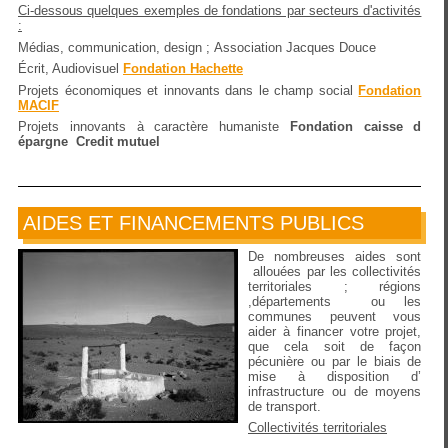
Ci-dessous quelques exemples de fondations par secteurs d'activités
:
Médias, communication, design ; Association Jacques Douce
Écrit, Audiovisuel
Fondation Hachette
Projets économiques et innovants dans le champ social
Fondation
MACIF
Projets innovants à caractère humaniste
Fondation caisse d
épargne Credit mutuel
AIDES ET FINANCEMENTS PUBLICS
De nombreuses aides sont
allouées par les collectivités
territoriales ; régions
,départements ou les
communes peuvent vous
aider à financer votre projet,
que cela soit de façon
pécunière ou par le biais de
mise à disposition d’
infrastructure ou de moyens
de transport.
Collectivités territoriales