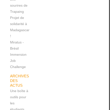
sourires de
Trapaing
Projet de
solidarité à
Madagascar
!
Miratus -
Brésil
Immersion
Job
Challenge
ARCHIVES
DES
ACTUS
Une boîte à
outils pour
les
étudiants