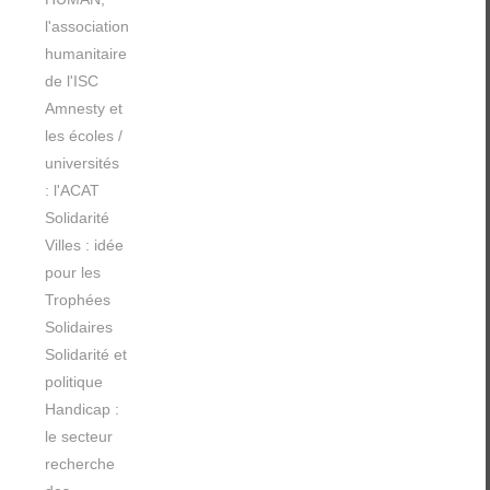
l'association
humanitaire
de l'ISC
Amnesty et
les écoles /
universités
: l'ACAT
Solidarité
Villes : idée
pour les
Trophées
Solidaires
Solidarité et
politique
Handicap :
le secteur
recherche