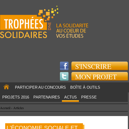
Jump to navigation
S'INSCRIRE
MON PROJET
PARTICIPER AU CONCOURS
BOÎTE À OUTILS
PROJETS 2016
PARTENAIRES
ACTUS
PRESSE
Accueil
›
Articles
L'ÉCONOMIE SOCIALE ET