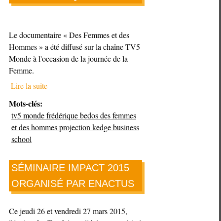
Le documentaire « Des Femmes et des
Hommes » a été diffusé sur la chaîne TV5
Monde à l'occasion de la journée de la
Femme.
Lire la suite
Mots-clés:
tv5 monde frédérique bedos des femmes
et des hommes projection kedge business
school
SÉMINAIRE IMPACT 2015
ORGANISÉ PAR ENACTUS
Ce jeudi 26 et vendredi 27 mars 2015,