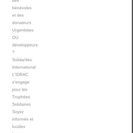
des
bénévoles
et des
donateurs
Urgentistes
OU
développeurs
?
Solidarités
International
L'IDRAC
s'engage
pour les
Trophées
Solidaires
Soyez
informés et
lucides