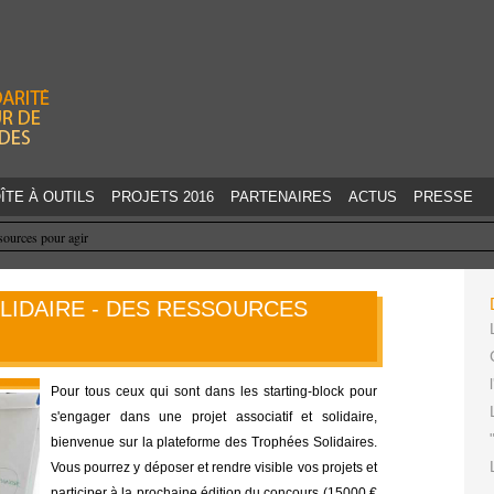
Jump to navigation
ÎTE À OUTILS
PROJETS 2016
PARTENAIRES
ACTUS
PRESSE
ssources pour agir
OLIDAIRE - DES RESSOURCES
Pour tous ceux qui sont dans les starting-block pour 
s'engager dans une projet associatif et solidaire, 
bienvenue sur la plateforme des Trophées Solidaires. 
Vous pourrez y déposer et rendre visible vos projets et 
participer à la prochaine édition du concours (15000 € 