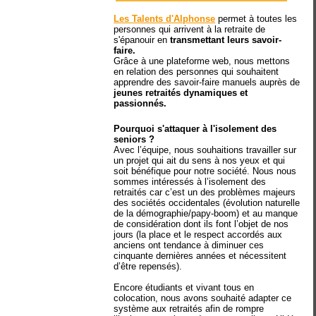
Les Talents d'Alphonse
permet à toutes les
personnes qui arrivent à la retraite de
s'épanouir en
transmettant leurs savoir-
faire.
Grâce à une plateforme web, nous mettons
en relation des personnes qui souhaitent
apprendre des savoir-faire manuels auprès de
jeunes retraités dynamiques et
passionnés.
Pourquoi s'attaquer à l'isolement des
seniors ?
Avec l’équipe, nous souhaitions travailler sur
un projet qui ait du sens à nos yeux et qui
soit bénéfique pour notre société. Nous nous
sommes intéressés à l’isolement des
retraités car c’est un des problèmes majeurs
des sociétés occidentales (évolution naturelle
de la démographie/papy-boom) et au manque
de considération dont ils font l’objet de nos
jours (la place et le respect accordés aux
anciens ont tendance à diminuer ces
cinquante dernières années et nécessitent
d’être repensés).
Encore étudiants et vivant tous en
colocation, nous avons souhaité adapter ce
système aux retraités afin de rompre