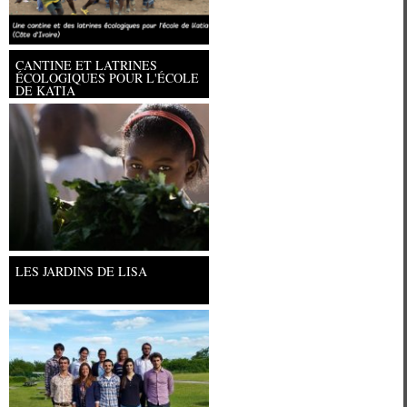
CANTINE ET LATRINES
ÉCOLOGIQUES POUR L'ÉCOLE
DE KATIA
Université Paris Ouest Nanterre la
LES JARDINS DE LISA