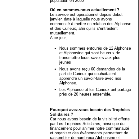
population en 2050
Où en sommes-nous actuellement ?
Le service est opérationnel depuis début
janvier, date à laquelle nous avons
commencé à mettre en relation des Alphonse
et des Curieux, afin qu’ils s’entraident
mutuellement.
A ce jour,
Nous sommes entourés de 12 Alphonse
et Alphonsine qui sont heureux de
transmettre leurs savoirs aux plus
jeunes
Nous avons reçu 60 demandes de la
part de Curieux qui souhaitaient
apprendre un savoir-faire avec nos
Alphonse.
Les Alphonse et les Curieux ont partagé
près de 20 heures ensemble.
Pourquoi avez-vous besoin des Trophées
Solidaires ?
Car nous avons besoin de la visibilité offerte
par Les Trophées Solidaires, ainsi que du
financement pour animer notre communauté
et organiser des évènements permettant de
rassembler de nombreux Alphonsine et