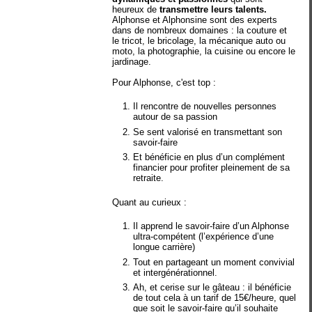
heureux de
transmettre leurs talents.
Alphonse et Alphonsine sont des experts
dans de nombreux domaines : la couture et
le tricot, le bricolage, la mécanique auto ou
moto, la photographie, la cuisine ou encore le
jardinage.
Pour Alphonse, c'est top :
Il rencontre de nouvelles personnes
autour de sa passion
Se sent valorisé en transmettant son
savoir-faire
Et bénéficie en plus d’un complément
financier pour profiter pleinement de sa
retraite.
Quant au curieux :
Il apprend le savoir-faire d’un Alphonse
ultra-compétent (l’expérience d’une
longue carrière)
Tout en partageant un moment convivial
et intergénérationnel.
Ah, et cerise sur le gâteau : il bénéficie
de tout cela à un tarif de 15€/heure, quel
que soit le savoir-faire qu’il souhaite