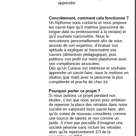
apprendre.
Concrètement, comment cela fonctionne ?
Un Alphonse nous contacte et nous propose
les savoir-faire qu’il maitrise (passionné de
longue date ou professionnel à la retraite) et
qu’il souhaite transmettre. Nous le
rencontrons personnellement afin de nous
assurer de son expertise, d’évaluer son
aptitude à expliquer et transmettre ses
savoirs (dimension pédagogique), puis
publions son profil sur notre plateforme avec
ses compétences associées.
Dès qu’un Curieux est intéressé et souhaite
apprendre un savoir-faire, nous le mettons en
relation (par mail) avec la personne la plus
compétente et proche de chez lui.
Pourquoi porter ce projet ?
Si nous portons ce projet pendant nos
études, c’est que nous avons pour ambition
de repenser la place des retraités dans notre
société en valorisant leurs savoir-faire, afin
qu’ils soient de nouveau considérés comme
une source de talents et non comme un
poids. Il n’est pas possible d’imaginer une
société pérenne sans inclure les retraités
alors qu’ils représenteront 1/3 de la