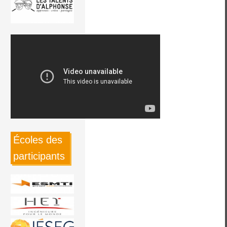
Écoles des
participants