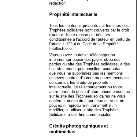
rédaction.
Propriété intellectuelle
Tous les contenus présents sur les sites des
Trophées solidaires sont couverts par le droit
d'auteur. Toute reprise est dès lors
conditionnée à l'accord de l'auteur en vertu de
l'article L.122-4 du Code de la Propriété
Intellectuelle.
Vous pouvez toutefois télécharger ou
imprimer sur papier des pages et/ou des
parties du site des Trophées solidaires, à des
fins strictement personnelles, pour autant
que vous ne supprimiez pas les mentions
relatives au droit d'auteur ou autres mentions
concernant les droits de propriété
intellectuelle. Le téléchargement ou toute
autre forme de copie d'informations présentes
sur le site des Trophées solidaires ne vous
confèrent aucun droit sur ceux-ci. Vous ne
pouvez ni reproduire ni transmettre , ni
modifier, ni utiliser le site des Trophées
Solidaires à des fins commerciales.
Crédits photographiques et
multimédias