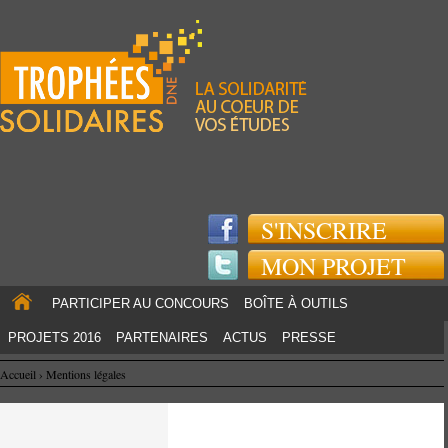
Jump to navigation
S'INSCRIRE
MON PROJET
PARTICIPER AU CONCOURS
BOÎTE À OUTILS
PROJETS 2016
PARTENAIRES
ACTUS
PRESSE
Accueil
›
Mentions légales