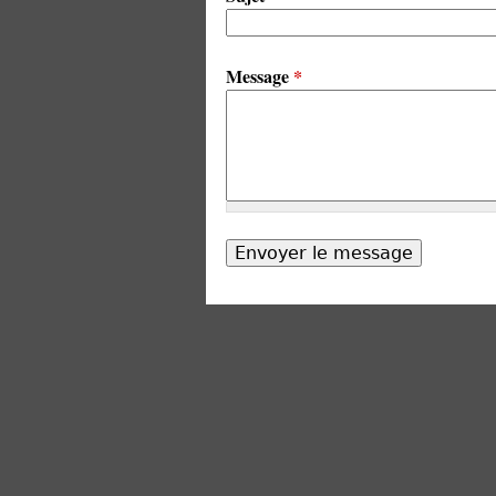
Message
*