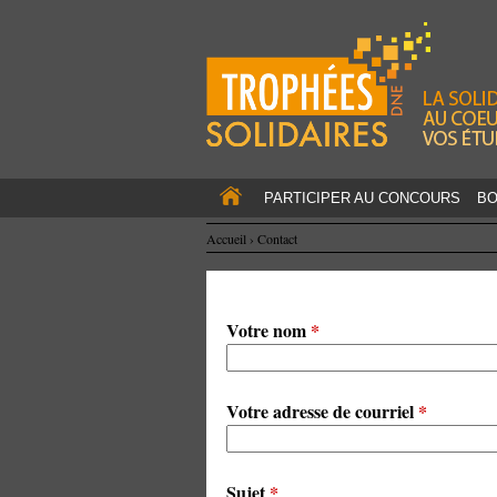
PARTICIPER AU CONCOURS
BO
Accueil
›
Contact
Votre nom
*
Votre adresse de courriel
*
Sujet
*