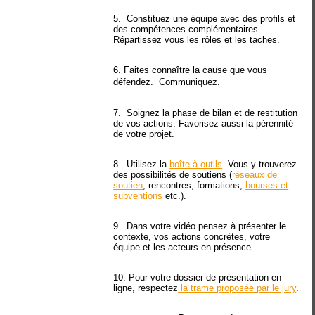
5. Constituez une équipe avec des profils et
des compétences complémentaires.
Répartissez vous les rôles et les taches.
6. Faites connaître la cause que vous
défendez. Communiquez.
7. Soignez la phase de bilan et de restitution
de vos actions. Favorisez aussi la pérennité
de votre projet.
8. Utilisez la
boîte à outils
. Vous y trouverez
des possibilités de soutiens (
réseaux de
soutien
, rencontres, formations,
bourses et
subventions
etc.).
9. Dans votre vidéo pensez à présenter le
contexte, vos actions concrètes, votre
équipe et les acteurs en présence.
10. Pour votre dossier de présentation en
ligne, respectez
la trame proposée par le jury
.