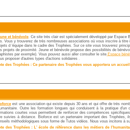
une et bénévole
. Ce site très clair est spécialement développé par Espace 
s. Vous y trouverez de très nombreuses associations où vous inscrire à titre i
ojets d 'équipe dans le cadre des Trophées. Sur ce site vous trouverez princ
s projets de proximité. Jeune et bénévole propose des possibilités de bénévola
aphistes par exemple). Vous pouvez aussi aller consulter le site
Espace bénév
us proposer d'autres types d'actions solidaires .
te des Trophées : Ce partenaire des Trophées vous apportera un accueil
oforce
est une association qui existe depuis 30 ans et qui offre de très nom
humanitaire. Outre les formation longues qui conduisent à la pratique d'un d
rmations courtes vous permettent de renforcer des compétences spécifiques
re suivies à distance. Bioforce est un partenaire important des Trophées, 
nseils méthodologiques sous forme de Tutos vidéos. Nous vous incitons à su
te des Trophées :
L' école de référence dans les métiers de l'humanitai