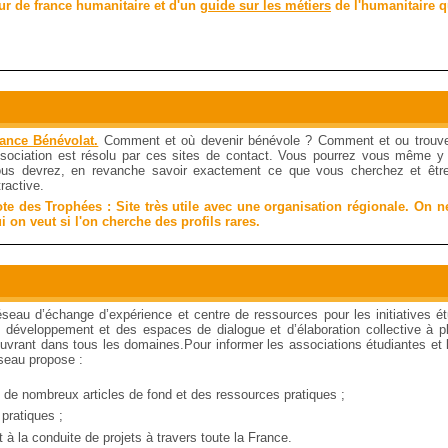
ur de france humanitaire et d'un
guide sur les métiers
de l'humanitaire q
ance Bénévolat.
Comment et où devenir bénévole ? Comment et ou trouve
sociation est résolu par ces sites de contact. Vous pourrez vous même y a
us devrez, en revanche savoir exactement ce que vous cherchez et être
tractive.
te des Trophées : Site très utile avec une organisation régionale. On 
i on veut si l'on cherche des profils rares.
seau d’échange d’expérience et centre de ressources pour les initiatives é
 développement et des espaces de dialogue et d’élaboration collective à p
uvrant dans tous les domaines.Pour informer les associations étudiantes et 
seau propose :
nt de nombreux articles de fond et des ressources pratiques ;
 pratiques ;
 à la conduite de projets à travers toute la France.