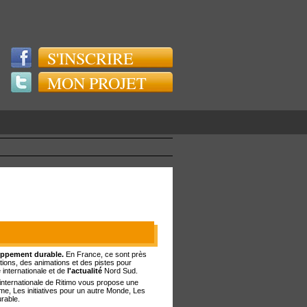
S'INSCRIRE
MON PROJET
loppement durable.
En France, ce sont près
tions, des animations et des pistes pour
 internationale et de
l'actualité
Nord Sud.
té internationale de Ritimo vous propose une
me, Les initiatives pour un autre Monde, Les
urable.