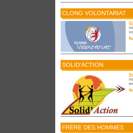
CLONG VOLONTARIAT
C
où
vo
No
SOLID'ACTION
So
so
en
No
FRÈRE DES HOMMES