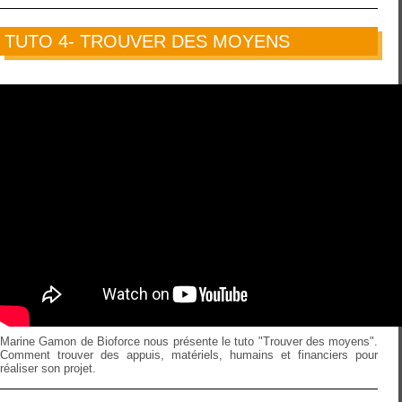
TUTO 4- TROUVER DES MOYENS
Marine Gamon de Bioforce nous présente le tuto "Trouver des moyens".
Comment trouver des appuis, matériels, humains et financiers pour
réaliser son projet.