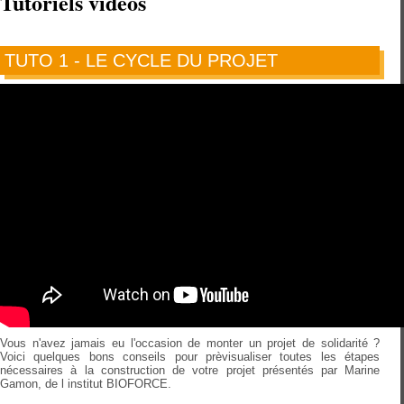
Tutoriels vidéos
TUTO 1 - LE CYCLE DU PROJET
Vous n'avez jamais eu l'occasion de monter un projet de solidarité ?
Voici quelques bons conseils pour prèvisualiser toutes les étapes
nécessaires à la construction de votre projet présentés par Marine
Gamon, de l institut BIOFORCE.