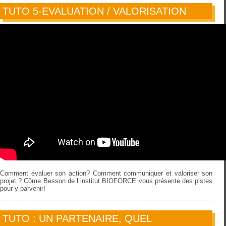
TUTO 5-EVALUATION / VALORISATION
Comment évaluer son action? Comment communiquer et valoriser son
projet ? Côme Besson de l institut BIOFORCE vous présente des pistes
pour y parvenir!
TUTO : UN PARTENAIRE, QUEL