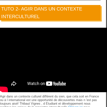
TUTO 2- AGIR DANS UN CONTEXTE
INTERCULTUREL
Agir dans un contexte culturel différent du sien, que cela soit en France
ou à l international est une opportunité de découvertes mais n 'est pas
toujours aisé! Thibaut Vignes , d Etudiant et développement nous