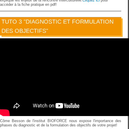
explique les enjeux de la rencontre interculturelle.
Cliquez ici
pour
accéder à la fiche pratique en pdf!
TUTO 3 "DIAGNOSTIC ET FORMULATION
DES OBJECTIFS"
Côme Besson de l'institut BIOFORCE nous expose l'importance des
phases du diagnostic et de la formulation des objectifs de votre projet!