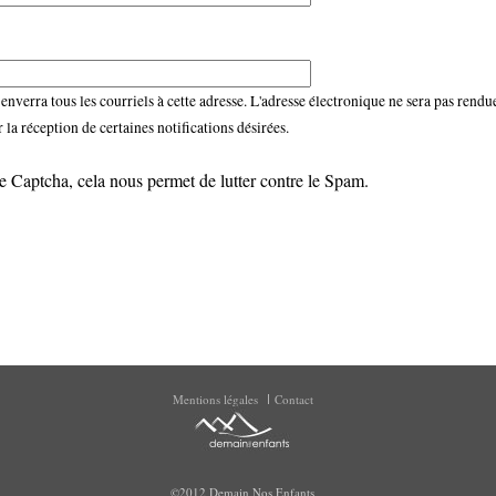
nverra tous les courriels à cette adresse. L'adresse électronique ne sera pas rendue
la réception de certaines notifications désirées.
e Captcha, cela nous permet de lutter contre le Spam.
Mentions légales
Contact
©2012 Demain Nos Enfants