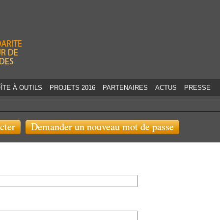
Jump to navigation
ÎTE À OUTILS
PROJETS 2016
PARTENAIRES
ACTUS
PRESSE
cter
Demander un nouveau mot de passe