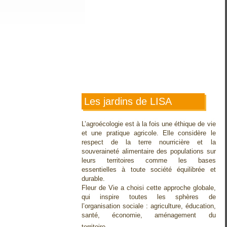
Les jardins de LISA
L’agroécologie est à la fois une éthique de vie
et une pratique agricole. Elle considère le
respect de la terre nourricière et la
souveraineté alimentaire des populations sur
leurs territoires comme les bases
essentielles à toute société équilibrée et
durable.
Fleur de Vie a choisi cette approche globale,
qui inspire toutes les sphères de
l’organisation sociale : agriculture, éducation,
santé, économie, aménagement du
territoire…