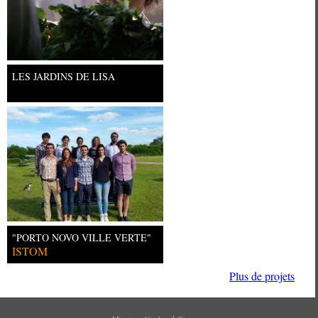
LES JARDINS DE LISA
"PORTO NOVO VILLE VERTE"
ISTOM
Plus de projets