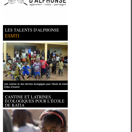
LES TALENTS D'ALPHONSE
ESMTI
CANTINE ET LATRINES
ÉCOLOGIQUES POUR L'ÉCOLE
DE KATIA
Université Paris Ouest Nanterre la