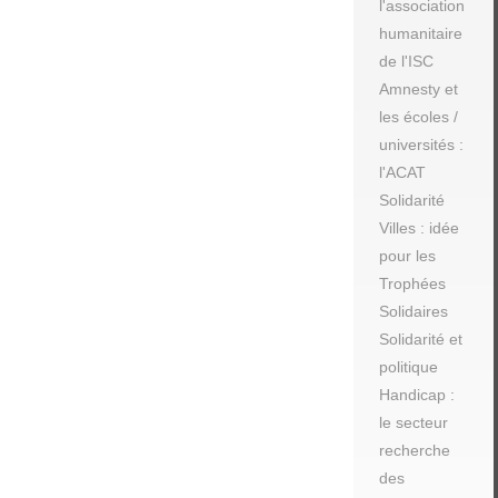
l'association
humanitaire
de l'ISC
Amnesty et
les écoles /
universités :
l'ACAT
Solidarité
Villes : idée
pour les
Trophées
Solidaires
Solidarité et
politique
Handicap :
le secteur
recherche
des