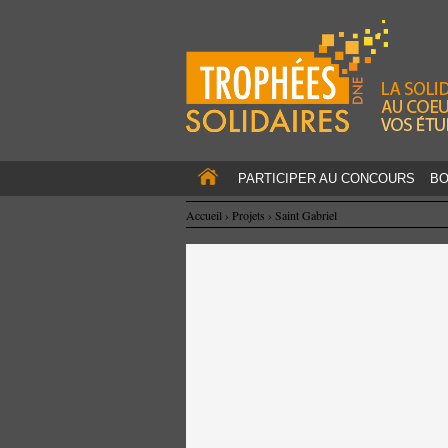
PARTICIPER AU CONCOURS
BO
Accueil
›
Projets
›
Saint Gabriel