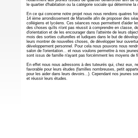
le quartier d'habitation ou la catégorie sociale qui détermine la
En ce qui concerne notre projet nous nous rendons quatres fo
14 ième arrondissement de Marseille afin de proposer des séa
collégiens et lycéens. Ces séances nous permettent d'aider le
des choses qu'ils n'ont pas réussit à comprendre en classe, d
d'orientation et de les encourager dans l'atteinte de leurs obje
mois des sorties culturelles et ludiques dans le but de développ
leurs montrer de nouvelles choses, de développer leur ouverture
développement personnel. Pour cela nous pouvons nous rendr
salon de l'orientation... et nous voulons permettre à nos jeunes
sont issus de famille n'ayant pas forcémment les moyens de fi
En effet nous nous adressons à des tuteurés qui, chez eux, ne
favorable pour leurs études (familles nombreuses, petit appar
pour les aider dans leurs devoirs...). Cependant nos jeunes so
et réussir leurs études.