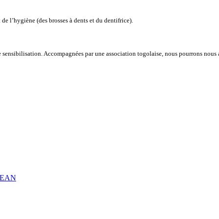
de l’hygiène (des brosses à dents et du dentifrice).
e sensibilisation. Accompagnées par une association togolaise, nous pourrons nous a
LTCEAN