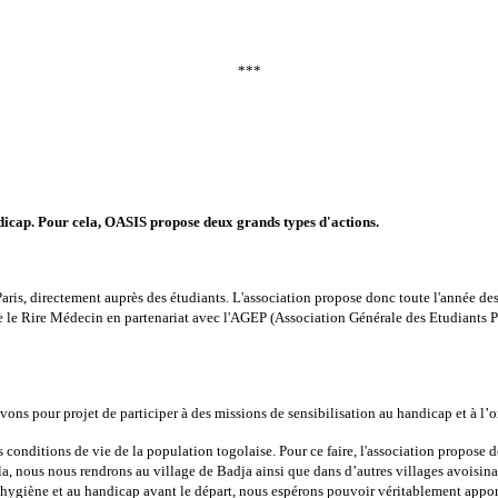
***
icap. Pour cela, OASIS propose deux grands types d'actions.
Paris, directement auprès des étudiants. L'association propose donc toute l'année des
e le Rire Médecin en partenariat avec l'AGEP (Association Générale des Etudiants P
ons pour projet de participer à des missions de sensibilisation au handicap et à l
conditions de vie de la population togolaise. Pour ce faire, l'association propose 
a, nous nous rendrons au village de Badja ainsi que dans d’autres villages avoisinants
’hygiène et au handicap avant le départ, nous espérons pouvoir véritablement apport