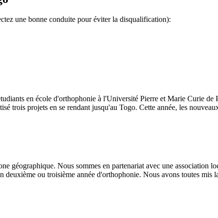
ctez une bonne conduite pour éviter la disqualification):
udiants en école d'orthophonie à l'Université Pierre et Marie Curie de 
isé trois projets en se rendant jusqu'au Togo. Cette année, les nouveaux
e zone géographique. Nous sommes en partenariat avec une association 
en deuxième ou troisième année d'orthophonie. Nous avons toutes mis la 