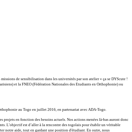
 missions de sensibilisation dans les universités par son atelier « ça se DYScute !
arisiens) et la FNEO (Fédération Nationales des Etudiants en Orthophonie) ou
’orthophonie au Togo en juillet 2016, en partenariat avec ADA-Togo.
des projets en fonction des besoins actuels. Nos actions menées là-bas auront donc
. L’objectif est d’aller à la rencontre des togolais pour établir un véritable
er notre aide, tout en gardant une position d'étudiant. En outre, nous