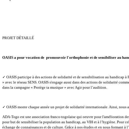
PROJET DÉTAILLÉ
OASIS a pour vocation de promouvoir l'orthophonie et de sensibiliser au hand
✓
OASIS participe à des actions de solidarité et de sensibilisation au handicap à 
» avec le réseau SENS. OASIS s'engage aussi dans des actions de solidarité comm
dans la campagne « Protège ta musique » avec Agir pour l’audition.
✓
OASIS monte chaque année un projet de solidarité internationale. Ainsi, nous av
ADA-Togo est une association franco-togolaise qui oeuvre pour l'amélioration des 
pour but de sensibiliser la population au handicap, au VIH et à l’hygiène. Pour cel
échange de connaissances et de culture. Grâce à nos études et en nous formant à l