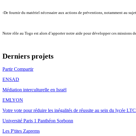
-De fournir du matériel nécessaire aux actions de préventions, notamment au sujet 
Notre rôle au Togo est alors d’apporter notre aide pour développer ces missions d
Derniers projets
Partir Compartir
ENSAD
Médiation interculturelle en Israël
EMLYON
Votre vote pour réduire les inégalités de réussite au sein du lycée 
Université Paris 1 Panthéon Sorbonn
Les P'tites Zaprems