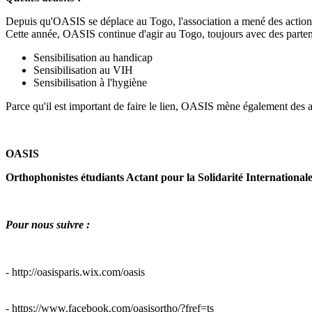
Depuis qu'OASIS se déplace au Togo, l'association a mené des actions 
Cette année, OASIS continue d'agir au Togo, toujours avec des partena
Sensibilisation au handicap
Sensibilisation au VIH
Sensibilisation à l'hygiène
Parce qu'il est important de faire le lien, OASIS mène également des ac
OASIS
Orthophonistes étudiants Actant pour la Solidarité Internationa
Pour nous suivre :
- http://oasisparis.wix.com/oasis
- https://www.facebook.com/oasisortho/?fref=ts