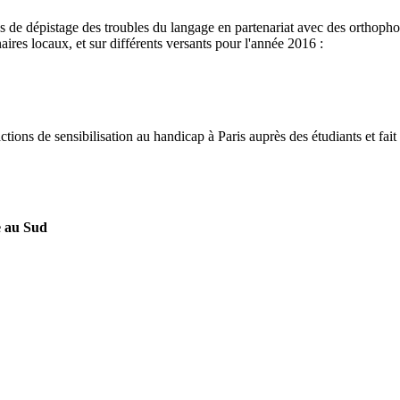
de dépistage des troubles du langage en partenariat avec des orthophon
ires locaux, et sur différents versants pour l'année 2016 :
tions de sensibilisation au handicap à Paris auprès des étudiants et fait
le au Sud