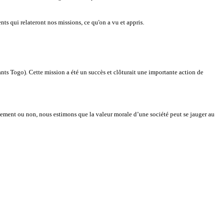
nts qui relateront nos missions, ce qu'on a vu et appris.
ts Togo). Cette mission a été un succès et clôturait une importante action de
pement ou non, nous estimons que la valeur morale d’une société peut se jauger au