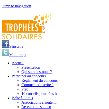
Jump to navigation
S'inscrire
Mon projet
Accueil
Présentation
Qui sommes-nous ?
Participer au concours
Règlement du concours
Comment s'inscrire ?
Prix
10 conseils pour réussir
Boîte à Outils
Associations à soutenir
Réseaux de soutien