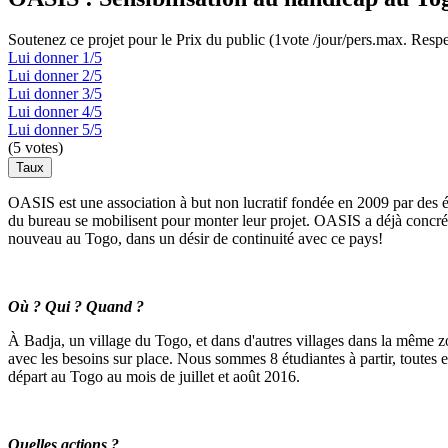
Soutenez ce projet pour le Prix du public (1vote /jour/pers.max. Respe
Lui donner 1/5
Lui donner 2/5
Lui donner 3/5
Lui donner 4/5
Lui donner 5/5
(
5
votes)
OASIS est une association à but non lucratif fondée en 2009 par des ét
du bureau se mobilisent pour monter leur projet. OASIS a déjà concrét
nouveau au Togo, dans un désir de continuité avec ce pays!
Où ? Qui ? Quand ?
À Badja, un village du Togo, et dans d'autres villages dans la mêm
avec les besoins sur place. Nous sommes 8 étudiantes à partir, toutes 
départ au Togo au mois de juillet et août 2016.
Quelles actions ?