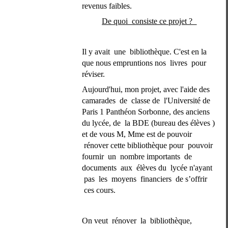
revenus faibles. 
De quoi  consiste ce projet ?  
Il y avait  une  bibliothèque. C'est en la 
que nous empruntions nos  livres  pour 
réviser. 
Aujourd'hui, mon projet, avec l'aide des 
camarades  de  classe de  l'Université de 
Paris 1 Panthéon Sorbonne, des anciens 
du lycée, de  la BDE (bureau des élèves ) 
et de vous M, Mme est de pouvoir 
 rénover cette bibliothèque pour  pouvoir 
fournir  un  nombre importants  de 
documents  aux  élèves du  lycée n'ayant 
 pas  les  moyens  financiers  de s’offrir 
 ces cours.
On veut  rénover  la  bibliothèque, 