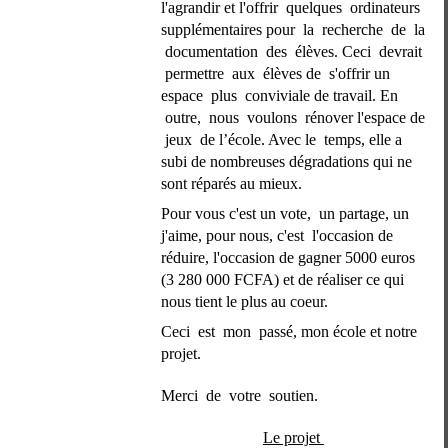
l'agrandir et l'offrir  quelques  ordinateurs 
supplémentaires pour  la  recherche  de  la 
 documentation  des  élèves. Ceci  devrait 
 permettre  aux  élèves de  s'offrir un 
espace  plus  conviviale de travail. En 
 outre,  nous  voulons  rénover l'espace de 
 jeux  de l’école. Avec le  temps, elle a 
subi de nombreuses dégradations qui ne 
sont réparés au mieux.
Pour vous c'est un vote,  un partage, un 
j'aime, pour nous, c'est  l'occasion de 
réduire, l'occasion de gagner 5000 euros 
(3 280 000 FCFA) et de réaliser ce qui 
nous tient le plus au coeur.
Ceci  est  mon  passé, mon école et notre 
projet. 
Merci  de  votre  soutien.
Le projet 