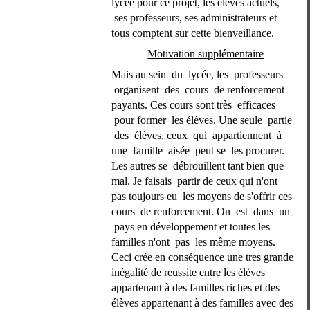
lycée pour ce projet, les élèves actuels, 
 ses professeurs, ses administrateurs et 
tous comptent sur cette bienveillance. 
Motivation supplémentaire
Mais au sein  du  lycée, les  professeurs 
 organisent  des  cours  de renforcement 
payants. Ces cours sont très  efficaces 
 pour former  les élèves. Une seule  partie 
 des  élèves, ceux  qui  appartiennent  à 
une  famille  aisée  peut se  les procurer. 
Les autres se  débrouillent tant bien que 
mal. Je faisais  partir de ceux qui n'ont 
pas toujours eu  les moyens de s'offrir ces 
cours  de renforcement. On  est  dans  un 
 pays en développement et toutes les 
familles n'ont  pas  les même moyens. 
Ceci crée en conséquence une tres grande 
inégalité de reussite entre les élèves 
appartenant à des familles riches et des 
élèves appartenant à des familles avec des 