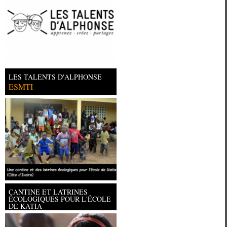
LES TALENTS D'ALPHONSE
ESMTI
CANTINE ET LATRINES
ÉCOLOGIQUES POUR L'ÉCOLE
DE KATIA
Université Paris Ouest Nanterre la