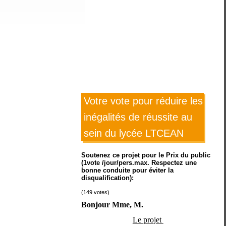
Votre vote pour réduire les
inégalités de réussite au
sein du lycée LTCEAN
Soutenez ce projet pour le Prix du public
(1vote /jour/pers.max. Respectez une
bonne conduite pour éviter la
disqualification):
(
149
votes)
Bonjour Mme, M.  
Le projet 