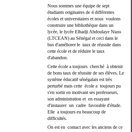
Nous sommes une équipe de sept 
étudiants originaires de 4 différentes 
écoles et universitaires et nous  voulons 
construire une bibliothèque dans un 
lycée, le lycée Elhadji Abdoulaye Niass 
(LTCEAN) au Sénégal et ceci dans le 
bus d'améliorer le  taux de réussite dans 
cette école et de réduire le taux 
d'abandon.
Cette école a toujours  cherché  à obtenir 
de bons taux de réussite de ses élèves. Le 
système éducatif sénégalais est très 
perturbé mais cette  école a  toujours pu 
s'en sortir en motivant ses professeurs, 
son administration et  en essayant 
d'instaurer  un  cadre  favorable d'étude. 
Elle  a toujours eu beaucoup de 
difficultés.
On est en  contact avec les anciens de ce 