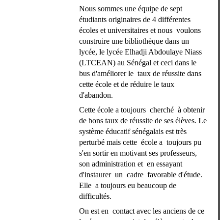
Nous sommes une équipe de sept 
étudiants originaires de 4 différentes 
écoles et universitaires et nous  voulons 
construire une bibliothèque dans un 
lycée, le lycée Elhadji Abdoulaye Niass 
(LTCEAN) au Sénégal et ceci dans le 
bus d'améliorer le  taux de réussite dans 
cette école et de réduire le taux 
d'abandon.
Cette école a toujours  cherché  à obtenir 
de bons taux de réussite de ses élèves. Le 
système éducatif sénégalais est très 
perturbé mais cette  école a  toujours pu 
s'en sortir en motivant ses professeurs, 
son administration et  en essayant 
d'instaurer  un  cadre  favorable d'étude. 
Elle  a toujours eu beaucoup de 
difficultés.
On est en  contact avec les anciens de ce 