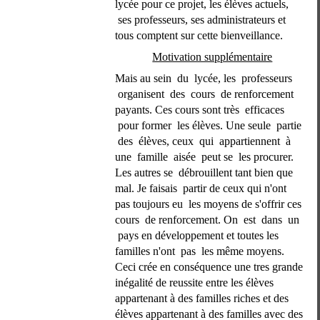
lycée pour ce projet, les élèves actuels, 
 ses professeurs, ses administrateurs et 
tous comptent sur cette bienveillance. 
Motivation supplémentaire
Mais au sein  du  lycée, les  professeurs 
 organisent  des  cours  de renforcement 
payants. Ces cours sont très  efficaces 
 pour former  les élèves. Une seule  partie 
 des  élèves, ceux  qui  appartiennent  à 
une  famille  aisée  peut se  les procurer. 
Les autres se  débrouillent tant bien que 
mal. Je faisais  partir de ceux qui n'ont 
pas toujours eu  les moyens de s'offrir ces 
cours  de renforcement. On  est  dans  un 
 pays en développement et toutes les 
familles n'ont  pas  les même moyens. 
Ceci crée en conséquence une tres grande 
inégalité de reussite entre les élèves 
appartenant à des familles riches et des 
élèves appartenant à des familles avec des 