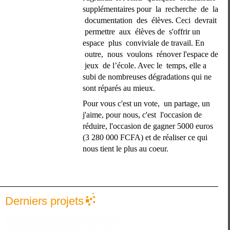
supplémentaires pour  la  recherche  de  la 
 documentation  des  élèves. Ceci  devrait 
 permettre  aux  élèves de  s'offrir un 
espace  plus  conviviale de travail. En 
 outre,  nous  voulons  rénover l'espace de 
 jeux  de l’école. Avec le  temps, elle a 
subi de nombreuses dégradations qui ne 
sont réparés au mieux.
Pour vous c'est un vote,  un partage, un 
j'aime, pour nous, c'est  l'occasion de 
réduire, l'occasion de gagner 5000 euros 
(3 280 000 FCFA) et de réaliser ce qui 
nous tient le plus au coeur.
Derniers projets