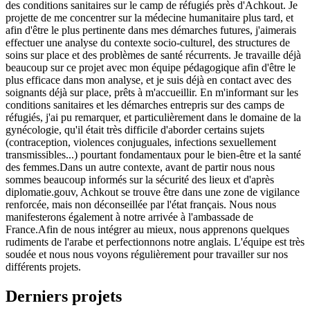
des conditions sanitaires sur le camp de réfugiés près d'Achkout. Je
projette de me concentrer sur la médecine humanitaire plus tard, et
afin d'être le plus pertinente dans mes démarches futures, j'aimerais
effectuer une analyse du contexte socio-culturel, des structures de
soins sur place et des problèmes de santé récurrents. Je travaille déjà
beaucoup sur ce projet avec mon équipe pédagogique afin d'être le
plus efficace dans mon analyse, et je suis déjà en contact avec des
soignants déjà sur place, prêts à m'accueillir. En m'informant sur les
conditions sanitaires et les démarches entrepris sur des camps de
réfugiés, j'ai pu remarquer, et particulièrement dans le domaine de la
gynécologie, qu'il était très difficile d'aborder certains sujets
(contraception, violences conjuguales, infections sexuellement
transmissibles...) pourtant fondamentaux pour le bien-être et la santé
des femmes.Dans un autre contexte, avant de partir nous nous
sommes beaucoup informés sur la sécurité des lieux et d'après
diplomatie.gouv, Achkout se trouve être dans une zone de vigilance
renforcée, mais non déconseillée par l'état français. Nous nous
manifesterons également à notre arrivée à l'ambassade de
France.Afin de nous intégrer au mieux, nous apprenons quelques
rudiments de l'arabe et perfectionnons notre anglais. L'équipe est très
soudée et nous nous voyons régulièrement pour travailler sur nos
différents projets.
Derniers projets