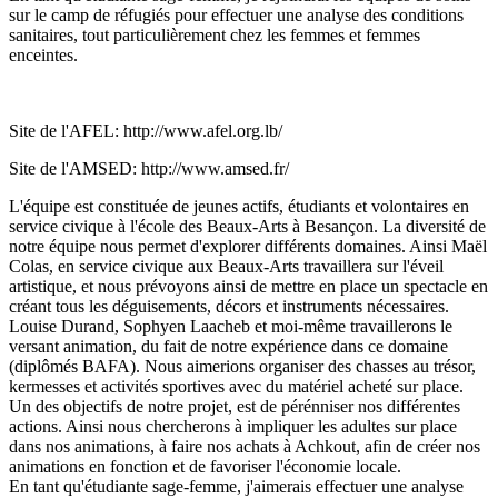
sur le camp de réfugiés pour effectuer une analyse des conditions
sanitaires, tout particulièrement chez les femmes et femmes
enceintes.
Site de l'AFEL: http://www.afel.org.lb/
Site de l'AMSED: http://www.amsed.fr/
L'équipe est constituée de jeunes actifs, étudiants et volontaires en
service civique à l'école des Beaux-Arts à Besançon. La diversité de
notre équipe nous permet d'explorer différents domaines. Ainsi Maël
Colas, en service civique aux Beaux-Arts travaillera sur l'éveil
artistique, et nous prévoyons ainsi de mettre en place un spectacle en
créant tous les déguisements, décors et instruments nécessaires.
Louise Durand, Sophyen Laacheb et moi-même travaillerons le
versant animation, du fait de notre expérience dans ce domaine
(diplômés BAFA). Nous aimerions organiser des chasses au trésor,
kermesses et activités sportives avec du matériel acheté sur place.
Un des objectifs de notre projet, est de pérénniser nos différentes
actions. Ainsi nous chercherons à impliquer les adultes sur place
dans nos animations, à faire nos achats à Achkout, afin de créer nos
animations en fonction et de favoriser l'économie locale.
En tant qu'étudiante sage-femme, j'aimerais effectuer une analyse