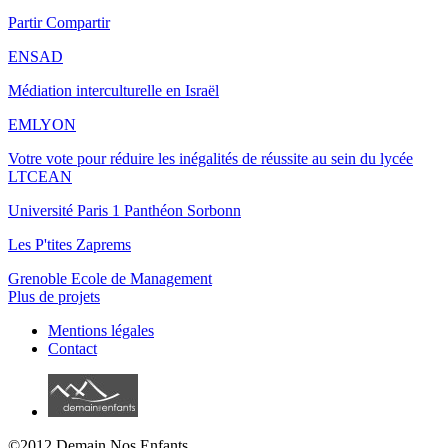
Partir Compartir
ENSAD
Médiation interculturelle en Israël
EMLYON
Votre vote pour réduire les inégalités de réussite au sein du lycée
LTCEAN
Université Paris 1 Panthéon Sorbonn
Les P'tites Zaprems
Grenoble Ecole de Management
Plus de projets
Mentions légales
Contact
©2012 Demain Nos Enfants