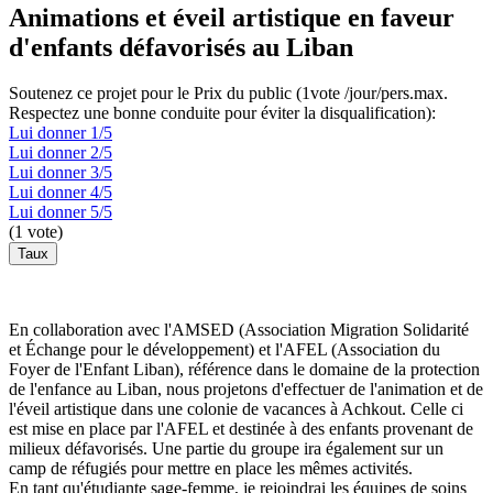
Animations et éveil artistique en faveur
d'enfants défavorisés au Liban
Soutenez ce projet pour le Prix du public (1vote /jour/pers.max.
Respectez une bonne conduite pour éviter la disqualification):
Lui donner 1/5
Lui donner 2/5
Lui donner 3/5
Lui donner 4/5
Lui donner 5/5
(
1
vote)
En collaboration avec l'AMSED (Association Migration Solidarité
et Échange pour le développement) et l'AFEL (Association du
Foyer de l'Enfant Liban), référence dans le domaine de la protection
de l'enfance au Liban, nous projetons d'effectuer de l'animation et de
l'éveil artistique dans une colonie de vacances à Achkout. Celle ci
est mise en place par l'AFEL et destinée à des enfants provenant de
milieux défavorisés. Une partie du groupe ira également sur un
camp de réfugiés pour mettre en place les mêmes activités.
En tant qu'étudiante sage-femme, je rejoindrai les équipes de soins