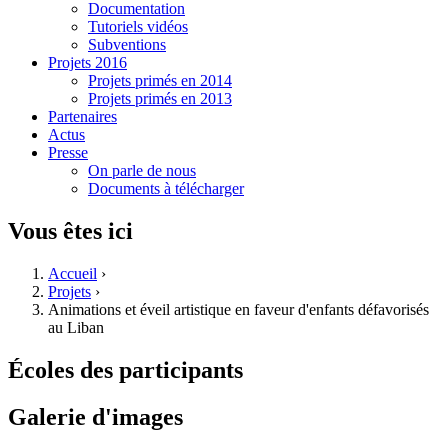
Documentation
Tutoriels vidéos
Subventions
Projets 2016
Projets primés en 2014
Projets primés en 2013
Partenaires
Actus
Presse
On parle de nous
Documents à télécharger
Vous êtes ici
Accueil
›
Projets
›
Animations et éveil artistique en faveur d'enfants défavorisés
au Liban
Écoles des participants
Galerie d'images