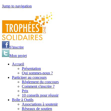
Jump to navigation
S'inscrire
Mon projet
Accueil
Présentation
Qui sommes-nous ?
Participer au concours
Règlement du concours
Comment s'inscrire ?
Prix
10 conseils pour réussir
Boîte à Outils
Associations à soutenir
Réseaux de soutien