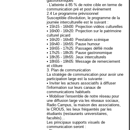
gastronomiques
· L'atteinte à 85 % de notre cible en terme de
communication pré et post événement
2.4 Le programme prévisionnel
Susceptible d'évolution, le programme de la
journée interculturelle est le suivant :
• 15h15 - 16h00: Projection vidéos culturelles
• 16h00 - 16h20: Projection sur le patrimoine
culturel picard
• 16h20 - 16h40: Prestation scénique
• 16h40 - 16h55: Pause humour
• 16h55 - 17h25: Passages défilé mode
• 17h25 - 18h35: Pause gastronomique
• 18h35 - 18h55: Jeux interculturels
• 18h55 - 19h05: Message de remerciement
et clôture
3. Plan de communication
La stratégie de communication pour avoir une
participation large est la suivante :
• Inviter les acteurs associatifs à diffuser
l'information sur leurs canaux de
communications habituels
• Mobiliser l'ensemble de notre réseau pour
une diffusion large via les réseaux sociaux,
Radio Campus, la maison des associations,
le CROUS, les lieux fréquentés par les
étudiants (restaurants universitaires,
facultés)…
Les principaux supports visuels de
communication seront :