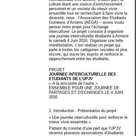
culture étant une source d’enrichissement
personnel et un vecteur du mieux vivre
ensemble tout en recherchant à faire vivre la
diversité, nous - l’Association des Etudiants
Guinéens d’Amiens (AEGA) – avons voulu
penser notre projet pour l’échange
interculturel. Le projet consiste à organiser
une journée interculturelle étudiante à Amiens
le samedi 4 Juin 2016. Organiser une telle
manifestation, c’est réaliser un projet qui
parle à toutes les catégories sociales et plus
encore, qui ouvre les esprits et renforce le
rapprochement entre les étudiants.
PROJET
JOURNEE INTERCULTURELLE DES
ETUDIANTS DE L’UPJV
« A la rencontre de l’autre »
ENSEMBLE POUR UNE JOURNEE DE
PARTAGES ET D’ECHANGES LE 4 JUIN
2016
1. Introduction - Présentation du projet
« Une journée interculturelle pour renforcer le
mieux vivre ensemble »
Partant du constat d’une part que l’UPJV
recense plusieurs associations d’étudiants