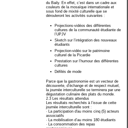
du Baily. En effet, c’est dans un cadre aux
couleurs de la mosaïque internationale et
sous fond de mixité culturelle que se
dérouleront les activités suivantes :
Projections-vidéos des différentes
cultures de la communauté étudiante de
l’UPJV
Sketch sur l’intégration des nouveaux
étudiants
Projection-vidéo sur le patrimoine
culturel de la Picardie
Prestation sur l’humour des différentes
cultures
Défilés de mode
Parce que la gastronomie est un vecteur de
découverte, d’échange et de respect mutuel,
la journée interculturelle se terminera par une
dégustation culinaire des plats du monde.
2.3 Les résultats attendus
Les résultats recherchés à l’issue de cette
journée interculturelle sont :
· La participation d'au moins cinq (5) acteurs
associatifs
· La mobilisation d’au moins 180 étudiants
· La consommation des repas