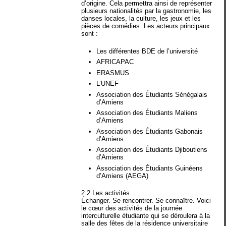
d’origine. Cela permettra ainsi de représenter
plusieurs nationalités par la gastronomie, les
danses locales, la culture, les jeux et les
pièces de comédies. Les acteurs principaux
sont :
Les différentes BDE de l’université
AFRICAPAC
ERASMUS
L’UNEF
Association des Étudiants Sénégalais
d’Amiens
Association des Étudiants Maliens
d’Amiens
Association des Étudiants Gabonais
d’Amiens
Association des Étudiants Djiboutiens
d’Amiens
Association des Étudiants Guinéens
d’Amiens (AEGA)
2.2 Les activités
Échanger. Se rencontrer. Se connaître. Voici
le cœur des activités de la journée
interculturelle étudiante qui se déroulera à la
salle des fêtes de la résidence universitaire