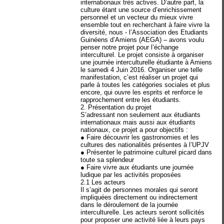
internationaux très actives. D’autre part, la
culture étant une source d’enrichissement
personnel et un vecteur du mieux vivre
ensemble tout en recherchant à faire vivre la
diversité, nous - l’Association des Etudiants
Guinéens d’Amiens (AEGA) – avons voulu
penser notre projet pour l’échange
interculturel. Le projet consiste à organiser
une journée interculturelle étudiante à Amiens
le samedi 4 Juin 2016. Organiser une telle
manifestation, c’est réaliser un projet qui
parle à toutes les catégories sociales et plus
encore, qui ouvre les esprits et renforce le
rapprochement entre les étudiants.
2. Présentation du projet
S’adressant non seulement aux étudiants
internationaux mais aussi aux étudiants
nationaux, ce projet a pour objectifs :
● Faire découvrir les gastronomies et les
cultures des nationalités présentes à l’UPJV
● Présenter le patrimoine culturel picard dans
toute sa splendeur
● Faire vivre aux étudiants une journée
ludique par les activités proposées
2.1 Les acteurs
Il s’agit de personnes morales qui seront
impliquées directement ou indirectement
dans le déroulement de la journée
interculturelle. Les acteurs seront sollicités
pour proposer une activité liée à leurs pays