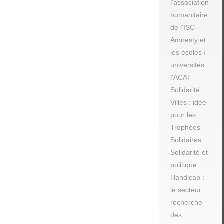
l'association
humanitaire
de l'ISC
Amnesty et
les écoles /
universités :
l'ACAT
Solidarité
Villes : idée
pour les
Trophées
Solidaires
Solidarité et
politique
Handicap :
le secteur
recherche
des