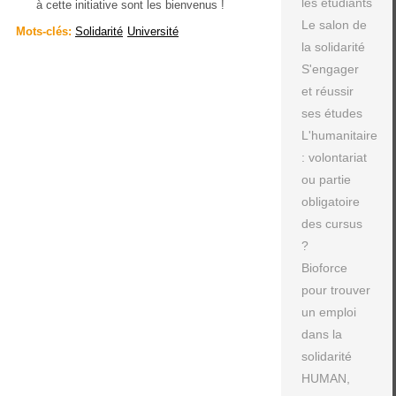
les étudiants
à cette initiative sont les bienvenus !
Le salon de
Mots-clés:
Solidarité
Université
la solidarité
S'engager
et réussir
ses études
L'humanitaire
: volontariat
ou partie
obligatoire
des cursus
?
Bioforce
pour trouver
un emploi
dans la
solidarité
HUMAN,