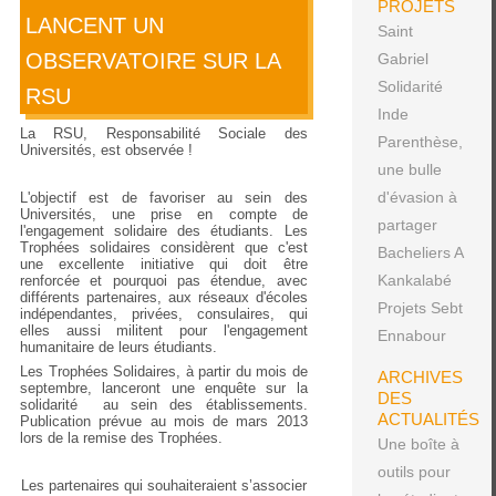
PROJETS
LANCENT UN
Saint
OBSERVATOIRE SUR LA
Gabriel
Solidarité
RSU
Inde
La RSU, Responsabilité Sociale des
Parenthèse,
Universités, est observée !
une bulle
d'évasion à
L'objectif est de favoriser au sein des
Universités, une prise en compte de
partager
l'engagement solidaire des étudiants. Les
Trophées solidaires considèrent que c'est
Bacheliers A
une excellente initiative qui doit être
Kankalabé
renforcée et pourquoi pas étendue, avec
différents partenaires, aux réseaux d'écoles
Projets Sebt
indépendantes, privées, consulaires, qui
elles aussi militent pour l'engagement
Ennabour
humanitaire de leurs étudiants.
Les Trophées Solidaires, à partir du mois de
ARCHIVES
septembre, lanceront une enquête sur la
DES
solidarité au sein des établissements.
ACTUALITÉS
Publication prévue au mois de mars 2013
lors de la remise des Trophées.
Une boîte à
outils pour
Les partenaires qui souhaiteraient s’associer