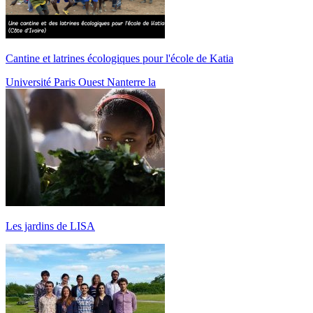
Cantine et latrines écologiques pour l'école de Katia
Université Paris Ouest Nanterre la
Les jardins de LISA