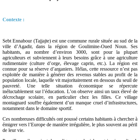
Contexte :
Sebt Ennabour (Tajjajte) est une commune rurale située au sud de la
ville d’Agadir, dans la région de Goulimine-Oued Noun. Ses
habitants, au nombre d’environ 3000, sont pour la plupart
agriculteurs et subviennent à leurs besoins grâce à une agriculture
rudimentaire (culture d’orge, élevage caprin, etc.). La région est
connue pour sa réserve d’arganiers. Hélas, cette ressource n’est pas
exploitée de manière à générer des revenus stables au profit de la
population locale, laquelle vit majoritairement en dessous du seuil de
pauvreté. Une telle situation économique se répercute
inéluctablement sur l’éducation. L’on observe ainsi un taux élevé de
décrochage scolaire, en particulier chez les filles. Ce village
montagnard souffre également d’un manque cruel d’infrastructures,
notamment dans le domaine sportif.
Ces nombreuses difficultés ont poussé certains habitants à chercher à
émigrer vers l’Europe de manière irrégulière, le plus souvent au péril
de leur vie.