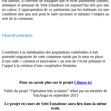
Par ailleurs, il convient de souligner que le riche patrimoine culturel,
artistique et artisanal de Sebt Ennabour est aujourd’hui très peu mis
en valeur. L’appropriation de ce patrimoine par les habitants est une
condition sine qua non pour le faire rayonner et stimuler l’emploi au
sein de la commune.
Objectif principal :
Contribuer à la stabilisation des populations vulnérables à fort
potentiel migratoire de cette commune rurale par la mise en place
d’une salle « création et innovation » au sein de l’école primaire et
l’appui à la création d’une coopérative féminine.
Pour en savoir plus sur le projet
Cliquez ici
Vidéo du projet "Opération kits scolaires" rélisé par un membre de
YanAnga en septembre 2015
Le projet en cours de Sebt Ennabour aura lieu dans la même
école.