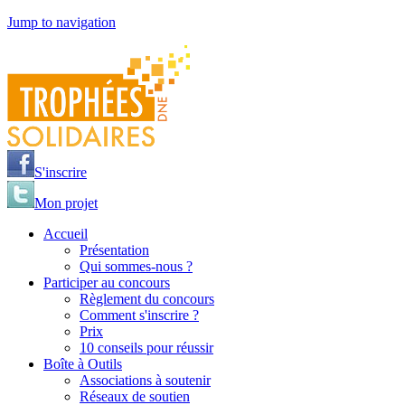
Jump to navigation
S'inscrire
Mon projet
Accueil
Présentation
Qui sommes-nous ?
Participer au concours
Règlement du concours
Comment s'inscrire ?
Prix
10 conseils pour réussir
Boîte à Outils
Associations à soutenir
Réseaux de soutien