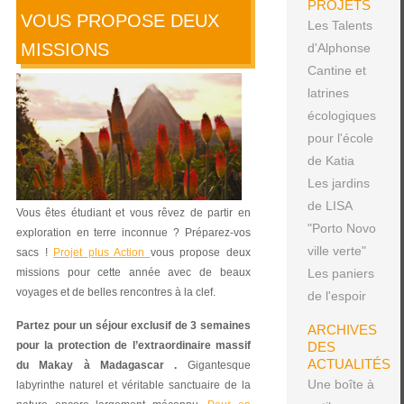
PROJETS
VOUS PROPOSE DEUX
Les Talents
MISSIONS
d'Alphonse
Cantine et
latrines
écologiques
pour l'école
de Katia
Les jardins
de LISA
Vous êtes étudiant et vous rêvez de partir en
"Porto Novo
exploration en terre inconnue ? Préparez-vos
ville verte"
sacs !
Projet plus Action
vous propose deux
missions pour cette année avec de beaux
Les paniers
voyages et de belles rencontres à la clef.
de l'espoir
Partez pour un séjour exclusif de 3 semaines
ARCHIVES
pour la protection de l’extraordinaire massif
DES
ACTUALITÉS
du Makay à Madagascar .
Gigantesque
Une boîte à
labyrinthe naturel et véritable sanctuaire de la