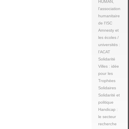
HUMAN,
l'association
humanitaire
de l'ISC
Amnesty et
les écoles /
universités :
l'ACAT
Solidarité
Villes : idée
pour les
Trophées
Solidaires
Solidarité et
politique
Handicap :
le secteur
recherche