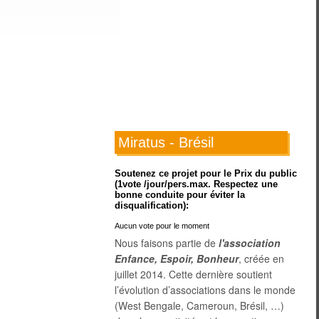
Miratus - Brésil
Soutenez ce projet pour le Prix du public
(1vote /jour/pers.max. Respectez une
bonne conduite pour éviter la
disqualification):
Aucun vote pour le moment
Nous faisons partie de
l'association
Enfance, Espoir, Bonheur
, créée en
juillet 2014. Cette dernière soutient
l’évolution d’associations dans le monde
(West Bengale, Cameroun, Brésil, …)