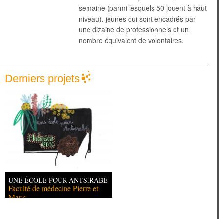
semaine (parmi lesquels 50 jouent à haut
niveau), jeunes qui sont encadrés par
une dizaine de professionnels et un
nombre équivalent de volontaires.
Derniers projets
UNE ÉCOLE POUR ANTSIRABE
Faculté de médecine Pierre et
Marie