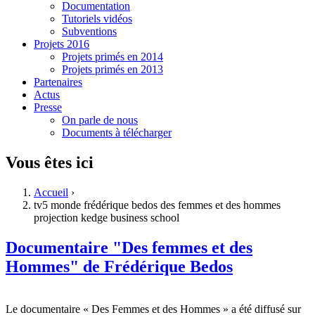
Documentation
Tutoriels vidéos
Subventions
Projets 2016
Projets primés en 2014
Projets primés en 2013
Partenaires
Actus
Presse
On parle de nous
Documents à télécharger
Vous êtes ici
Accueil
›
tv5 monde frédérique bedos des femmes et des hommes
projection kedge business school
Documentaire "Des femmes et des
Hommes" de Frédérique Bedos
Le documentaire « Des Femmes et des Hommes » a été diffusé sur