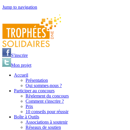
Jump to navigation
S'inscrire
Mon projet
Accueil
Présentation
Qui sommes-nous ?
Participer au concours
Règlement du concours
Comment s'inscrire ?
Prix
10 conseils pour réussir
Boîte à Outils
Associations à soutenir
Réseaux de soutien