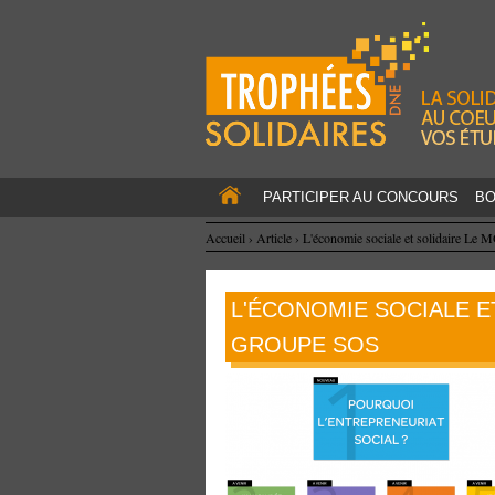
PARTICIPER AU CONCOURS
BO
Accueil
›
Article
›
L'économie sociale et solidaire L
L'ÉCONOMIE SOCIALE E
GROUPE SOS