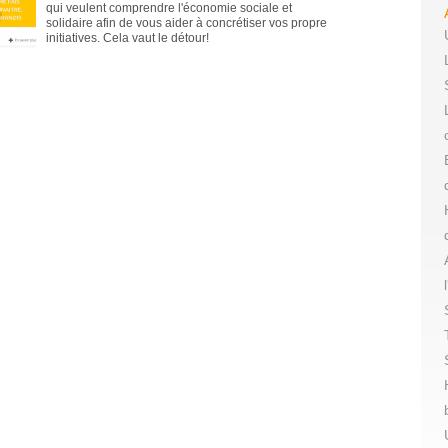
qui veulent comprendre l'économie sociale et
solidaire
afin de vous aider à concrétiser vos propre
initiatives. Cela vaut le détour!