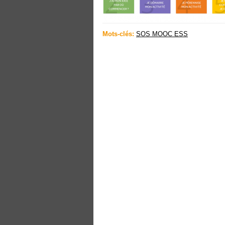
Mots-clés:
SOS MOOC ESS