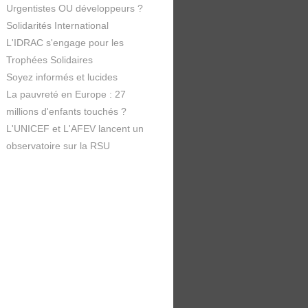
Urgentistes OU développeurs ?
Solidarités International
L'IDRAC s'engage pour les
Trophées Solidaires
Soyez informés et lucides
La pauvreté en Europe : 27
millions d'enfants touchés ?
L'UNICEF et L'AFEV lancent un
observatoire sur la RSU