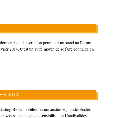
dernier délai d'inscription pour tenir un stand au Forum
vrier 2014. C'est un autre moyen de se faire connaitre en
ES 2014
Starting Block mobilise les universités et grandes écoles
à travers sa campagne de sensibilisation Handivalides.