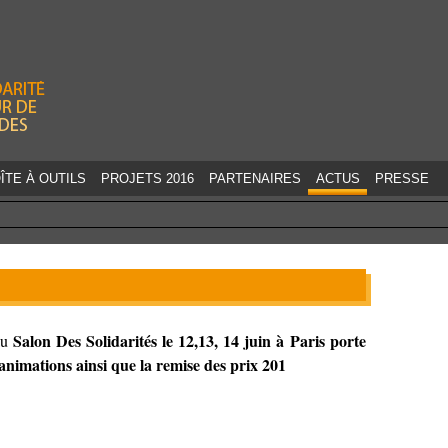
Jump to navigation
ÎTE À OUTILS
PROJETS 2016
PARTENAIRES
ACTUS
PRESSE
Salon Des Solidarités le 12,13, 14 juin à Paris porte
au
animations ainsi que la remise des prix 201