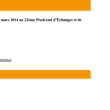
0 mars 2014
au 22ème Week-end d’Échanges et de
érience