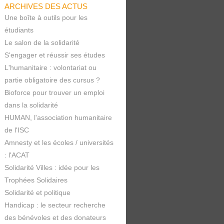
ARCHIVES DES ACTUS
Une boîte à outils pour les
étudiants
Le salon de la solidarité
S'engager et réussir ses études
L'humanitaire : volontariat ou
partie obligatoire des cursus ?
Bioforce pour trouver un emploi
dans la solidarité
HUMAN, l'association humanitaire
de l'ISC
Amnesty et les écoles / universités
: l'ACAT
Solidarité Villes : idée pour les
Trophées Solidaires
Solidarité et politique
Handicap : le secteur recherche
des bénévoles et des donateurs