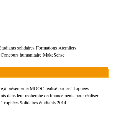
Etudiants solidaires
Formations
Atemliers
Concours humanitaire
MakeSense
re,à présenter le MOOC réalisé par les Trophées
nts dans leur recherche de financements pour réaliser
ux Trophées Solidaires étudiants 2014.