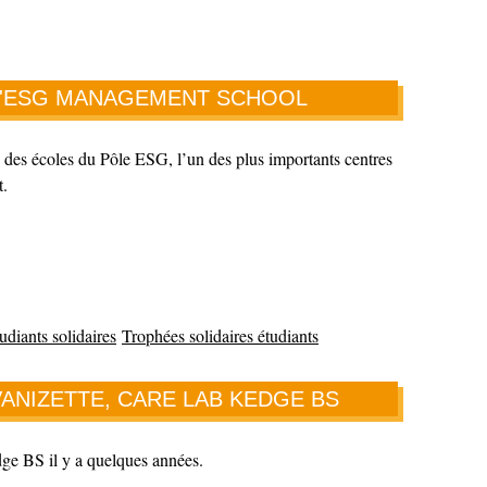
 L 'ESG MANAGEMENT SCHOOL
e des écoles du Pôle ESG, l’un des plus importants centres
t.
udiants solidaires
Trophées solidaires étudiants
VANIZETTE, CARE LAB KEDGE BS
dge BS il y a quelques années.