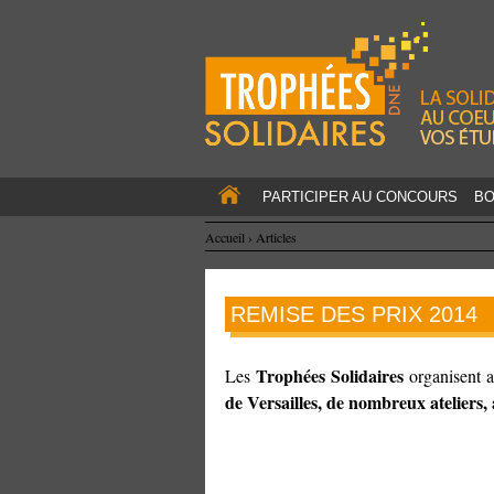
PARTICIPER AU CONCOURS
BO
Accueil
›
Articles
REMISE DES PRIX 2014
Trophées Solidaires
Les
organisent 
de Versailles,
de nombreux ateliers, 