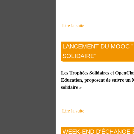
Lire la suite
LANCEMENT DU MOOC 
SOLIDAIRE"
Les Trophées Solidaires et OpenCla
Education, proposent de suivre un
solidaire »
Lire la suite
WEEK-END D'ÉCHANGE 