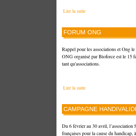
Lire la suite
FORUM ONG
Rappel pour les associations et Ong le 
ONG organisé par Bioforce est le 15 fé
tant qu'associations.
Lire la suite
CAMPAGNE HANDIVALID
Du 6 février au 30 avril, l’association 
françaises pour la cause du handicap, 