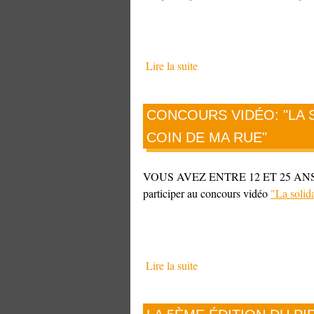
Lire la suite
CONCOURS VIDÉO: "LA 
COIN DE MA RUE"
VOUS AVEZ ENTRE 12 ET 25 AN
participer au concours vidéo
"La solida
Lire la suite