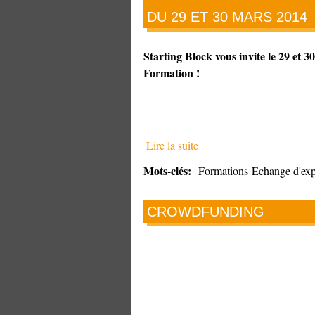
DU 29 ET 30 MARS 2014
Starting Block vous invite le
29 et 3
Formation !
Lire la suite
Mots-clés:
Formations
Echange d'exp
CROWDFUNDING