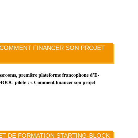
"COMMENT FINANCER SON PROJET
ssrooms, première plateforme francophone d’E-
 MOOC pilote : « Comment financer son projet
ET DE FORMATION STARTING-BLOCK