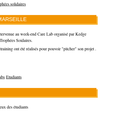
phées solidaires
MARSEILLE
intervenue au week-end Care Lab organisé par Kedge
 Trophées Soidaires.
raining ont été réalisés pour pouvoir "pitcher" son projet .
abs
Etudiants
eux des étudiants