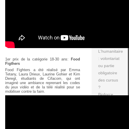
outils pour
les étudiants
Le salon de
la solidarité
S'engager
et réussir
ses études
L'humanitaire
: volontariat
1er prix de la catégorie 18-30 ans:
Food
Figthers
ou partie
Food Fighters a été réalisé par Emma
obligatoire
Tetany, Laura Drieux, Laurine Gohier et Kim
Deregt, étudiants de Cifacom, qui ont
des cursus
imaginé une ambiance reprenant les codes
du jeux vidéo et de la télé réalité pour se
?
mobiliser contre la faim.
Bioforce
pour trouver
un emploi
dans la
solidarité