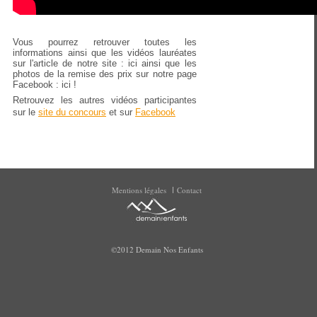
Vous pourrez retrouver toutes les
informations ainsi que les vidéos lauréates
sur l'article de notre site : ici ainsi que les
photos de la remise des prix sur notre page
Facebook : ici !
Retrouvez les autres vidéos participantes
sur le
site du concours
et
sur
Facebook
Mentions légales
Contact
©2012 Demain Nos Enfants