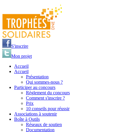
Jump to navigation
S'inscrire
Mon projet
Accueil
Accueil
Présentation
Qui sommes-nous ?
Participer au concours
Règlement du concours
Comment s'inscrire ?
Prix
10 conseils pour réussir
Associations à soutenir
Boîte à Outils
Réseaux de soutien
Documentation