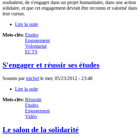
souhaitent, de s'engager dans un projet humanitaire, dans une action
solidaire, et que cet engagement devrait être reconnu et valorisé dans
leur cursus.
Lire la suite
de L'humanitaire : volontariat ou partie obligatoire
des cursus ?
Mots-clés:
Etudes
Engagement
Volontariat
ECTS
S'engager et réussir ses études
Soumis par
michel
le
mer, 05/23/2012 - 23:48
Lire la suite
de S'engager et réussir ses études
Mots-clés:
Réussite
Etudes
Engagement
Vidéo
Le salon de la solidarité