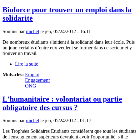
Bioforce pour trouver un emploi dans la
solidarité
Soumis par
michel
le
jeu, 05/24/2012 - 16:11
De nombreux étudiants s'initient à la solidarité dans leur école. Puis
un jour, certains d’entre eux veulent se former dans ce secteur et y
trouver un travail.
Lire la suite
de Bioforce pour trouver un emploi dans la
solidarité
Mots-clés:
Emploi
Engagement
ONG
L'humanitaire : volontariat ou partie
obligatoire des cursus ?
Soumis par
michel
le
jeu, 05/24/2012 - 01:17
Les Trophées Solidaires Etudiants considèrent que tous les étudiants
de l'enseignement supérieurs devraient avoir l'opportunité, s'il le