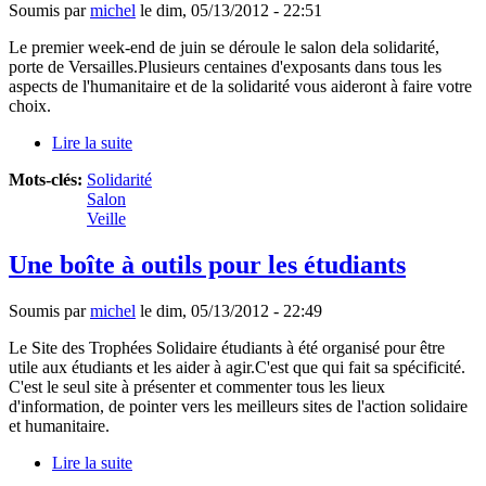
Soumis par
michel
le
dim, 05/13/2012 - 22:51
Le premier week-end de juin se déroule le salon dela solidarité,
porte de Versailles.Plusieurs centaines d'exposants dans tous les
aspects de l'humanitaire et de la solidarité vous aideront à faire votre
choix.
Lire la suite
de Le salon de la solidarité
Mots-clés:
Solidarité
Salon
Veille
Une boîte à outils pour les étudiants
Soumis par
michel
le
dim, 05/13/2012 - 22:49
Le Site des Trophées Solidaire étudiants à été organisé pour être
utile aux étudiants et les aider à agir.C'est que qui fait sa spécificité.
C'est le seul site à présenter et commenter tous les lieux
d'information, de pointer vers les meilleurs sites de l'action solidaire
et humanitaire.
Lire la suite
de Une boîte à outils pour les étudiants