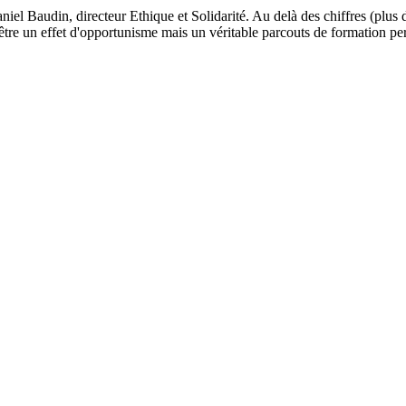
l Baudin, directeur Ethique et Solidarité. Au delà des chiffres (plus d
être un effet d'opportunisme mais un véritable parcouts de formation pe