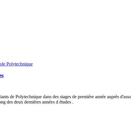
ole Polytechnique
es
nts de Polytechnique dans des stages de première année auprès d'associa
ong des deux dernières années d études .