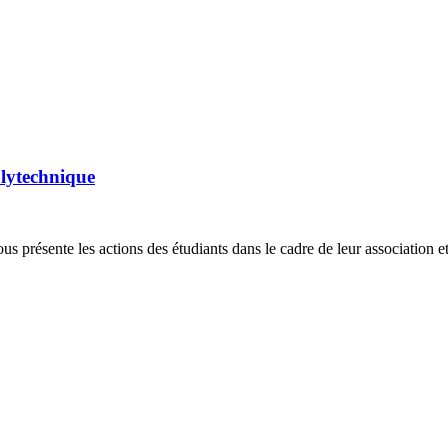
olytechnique
us présente les actions des étudiants dans le cadre de leur association e