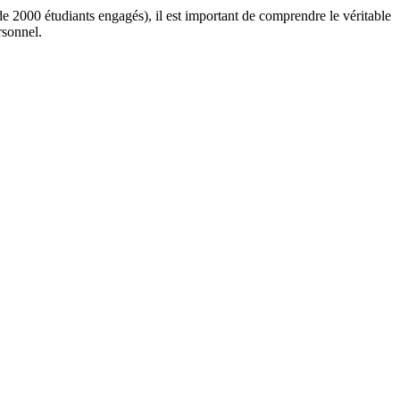
e 2000 étudiants engagés), il est important de comprendre le véritable
rsonnel.