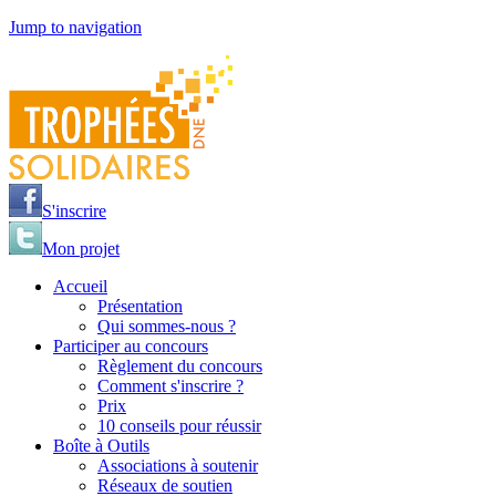
Jump to navigation
S'inscrire
Mon projet
Accueil
Présentation
Qui sommes-nous ?
Participer au concours
Règlement du concours
Comment s'inscrire ?
Prix
10 conseils pour réussir
Boîte à Outils
Associations à soutenir
Réseaux de soutien