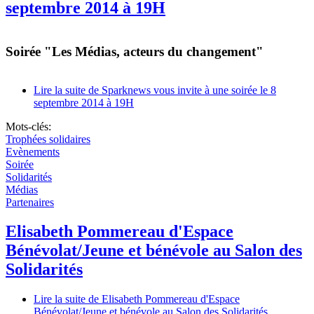
septembre 2014 à 19H
Soirée "Les Médias, acteurs du changement"
Lire la suite
de Sparknews vous invite à une soirée le 8
septembre 2014 à 19H
Mots-clés:
Trophées solidaires
Evènements
Soirée
Solidarités
Médias
Partenaires
Elisabeth Pommereau d'Espace
Bénévolat/Jeune et bénévole au Salon des
Solidarités
Lire la suite
de Elisabeth Pommereau d'Espace
Bénévolat/Jeune et bénévole au Salon des Solidarités