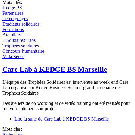
Mots-clés:
Kedge BS
Partenaires
Témoignages
Etudiants solidaires
Formations
Atemliers
T'Solidaires Labs
Trophées solidaires
Concours humanitaire
MakeSense
Care Lab à KEDGE BS Marseille
L'équipe des Trophées Solidaires est intervenue au week-end Care
Lab organisé par Kedge Business School, grand partenaire des
Trophées Soidaires.
Des ateliers de co-working et de vidéo training ont été réalisés pour
pouvoir "pitcher" son projet .
Lire la suite
de Care Lab à KEDGE BS Marseille
Mots-clés:
Partenaires