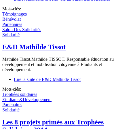
Mots-clés:
Témoignages
Bénévolat
Partenaires
Salon Des Solidarités
Solidarité
E&D Mathilde Tissot
Mathilde Tissot,Mathilde TISSOT, Responsable éducation au
développement et mobilisation citoyenne à Etudiants et
développement.
Lire la suite
de E&D Mathilde Tissot
Mots-clés:
Trophées solidaires
Etudiants&Développement
Partenaires
Solidarité
Les 8 projets primés aux Trophées