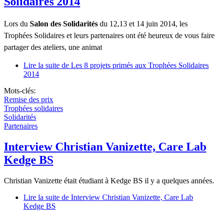
Solidaires 2014
Lors du
Salon des Solidarités
du 12,13 et 14 juin 2014, les
Trophées Solidaires et leurs partenaires ont été heureux de vous faire
partager des ateliers, une animat
Lire la suite
de Les 8 projets primés aux Trophées Solidaires
2014
Mots-clés:
Remise des prix
Trophées solidaires
Solidarités
Partenaires
Interview Christian Vanizette, Care Lab
Kedge BS
Christian Vanizette était étudiant à Kedge BS il y a quelques années.
Lire la suite
de Interview Christian Vanizette, Care Lab
Kedge BS