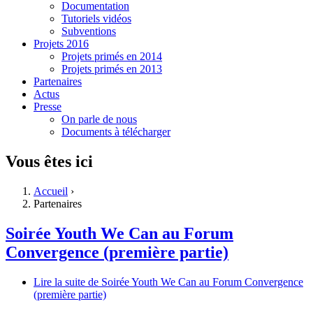
Documentation
Tutoriels vidéos
Subventions
Projets 2016
Projets primés en 2014
Projets primés en 2013
Partenaires
Actus
Presse
On parle de nous
Documents à télécharger
Vous êtes ici
Accueil
›
Partenaires
Soirée Youth We Can au Forum
Convergence (première partie)
Lire la suite
de Soirée Youth We Can au Forum Convergence
(première partie)