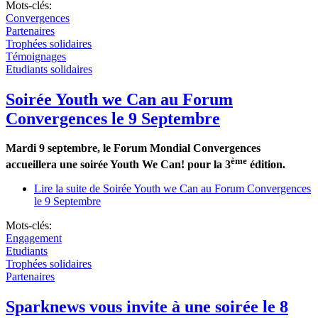
Mots-clés:
Convergences
Partenaires
Trophées solidaires
Témoignages
Etudiants solidaires
Soirée Youth we Can au Forum
Convergences le 9 Septembre
Mardi 9 septembre, le Forum Mondial Convergences
ème
accueillera une soirée Youth We Can! pour la 3
édition.
Lire la suite
de Soirée Youth we Can au Forum Convergences
le 9 Septembre
Mots-clés:
Engagement
Etudiants
Trophées solidaires
Partenaires
Sparknews vous invite à une soirée le 8