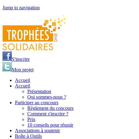
Jump to navigation
S'inscrire
Mon projet
Accueil
Accueil
Présentation
Qui sommes-nous ?
Participer au concours
Règlement du concours
Comment s'inscrire ?
Prix
10 conseils pour réussir
Associations à soutenir
Boîte à Outils