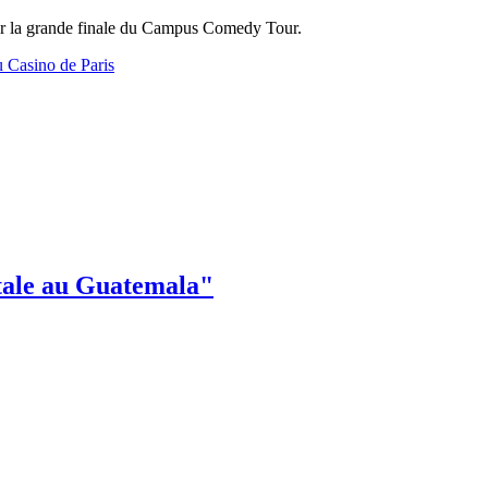
ur la grande finale du Campus Comedy Tour.
 Casino de Paris
ntale au Guatemala"