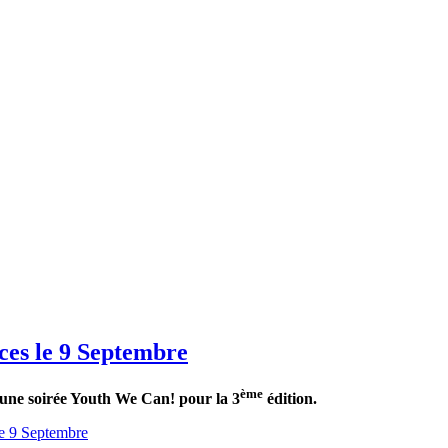
es le 9 Septembre
ème
une soirée Youth We Can! pour la 3
édition.
e 9 Septembre