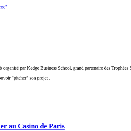
roc"
b organisé par Kedge Business School, grand partenaire des Trophées S
uvoir "pitcher" son projet .
er au Casino de Paris