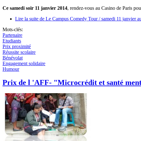
Ce samedi soir 11 janvier 2014
, rendez-vous au Casino de Paris po
Lire la suite
de Le Campus Comedy Tour / samedi 11 janvier au
Mots-clés:
Partenaire
Etudiants
Prix proximité
Réussite scolaire
Bénévolat
Engagement solidaire
Humour
Prix de l 'AFF- "Microcrédit et santé me