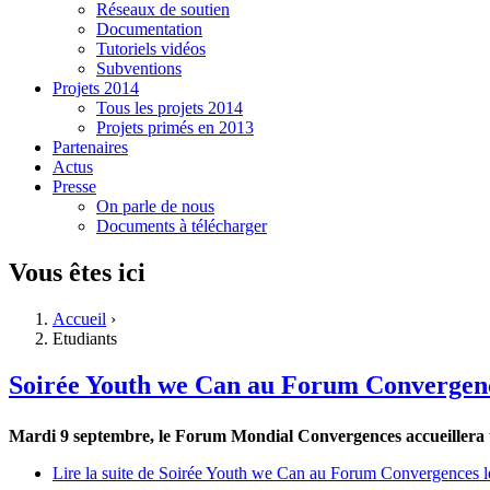
Réseaux de soutien
Documentation
Tutoriels vidéos
Subventions
Projets 2014
Tous les projets 2014
Projets primés en 2013
Partenaires
Actus
Presse
On parle de nous
Documents à télécharger
Vous êtes ici
Accueil
›
Etudiants
Soirée Youth we Can au Forum Convergenc
Mardi 9 septembre, le Forum Mondial Convergences accueillera 
Lire la suite
de Soirée Youth we Can au Forum Convergences l