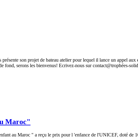
ésente son projet de bateau atelier pour lequel il lance un appel aux ét
rs de fond, serons les bienvenus! Ecrivez-nous sur contact@trophées-solid
au Maroc"
enfant au Maroc " a reçu le prix pour l 'enfance de l'UNICEF, doté de 