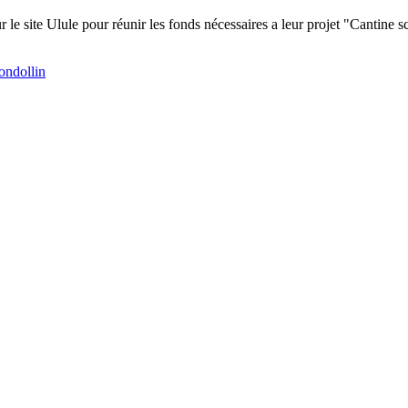
site Ulule pour réunir les fonds nécessaires a leur projet "Cantine scol
ondollin