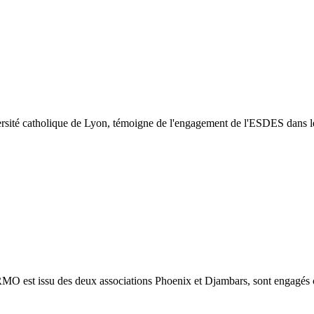
sité catholique de Lyon, témoigne de l'engagement de l'ESDES dans le r
 est issu des deux associations Phoenix et Djambars, sont engagés con