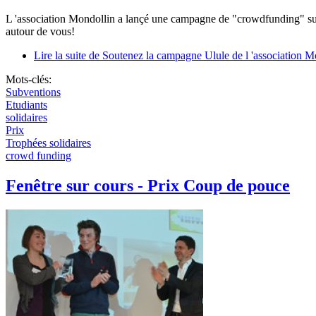
L 'association Mondollin a lançé une campagne de "crowdfunding" sur le 
autour de vous!
Lire la suite
de Soutenez la campagne Ulule de l 'association M
Mots-clés:
Subventions
Etudiants
solidaires
Prix
Trophées solidaires
crowd funding
Fenêtre sur cours - Prix Coup de pouce