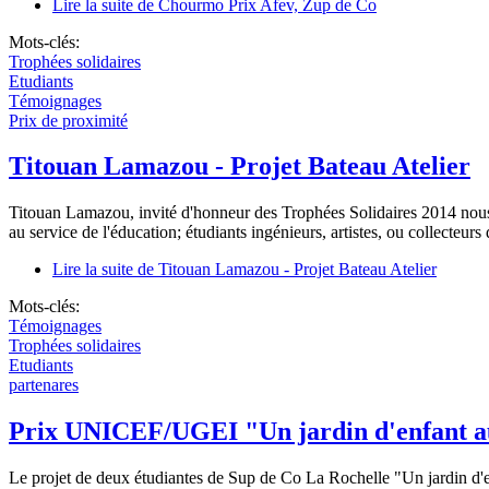
Lire la suite
de Chourmo Prix Afev, Zup de Co
Mots-clés:
Trophées solidaires
Etudiants
Témoignages
Prix de proximité
Titouan Lamazou - Projet Bateau Atelier
Titouan Lamazou, invité d'honneur des Trophées Solidaires 2014 nous pr
au service de l'éducation; étudiants ingénieurs, artistes, ou collecteu
Lire la suite
de Titouan Lamazou - Projet Bateau Atelier
Mots-clés:
Témoignages
Trophées solidaires
Etudiants
partenares
Prix UNICEF/UGEI "Un jardin d'enfant 
Le projet de deux étudiantes de Sup de Co La Rochelle "Un jardin d'