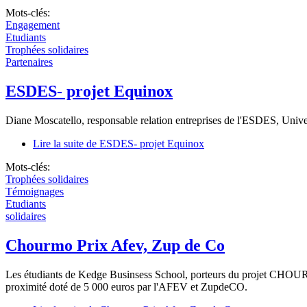
Mots-clés:
Engagement
Etudiants
Trophées solidaires
Partenaires
ESDES- projet Equinox
Diane Moscatello, responsable relation entreprises de l'ESDES, Univer
Lire la suite
de ESDES- projet Equinox
Mots-clés:
Trophées solidaires
Témoignages
Etudiants
solidaires
Chourmo Prix Afev, Zup de Co
Les étudiants de Kedge Businsess School, porteurs du projet CHOURMO
proximité doté de 5 000 euros par l'AFEV et ZupdeCO.