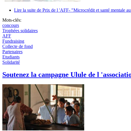
Lire la suite
de Prix de l 'AFF- "Microcrédit et santé mentale a
Mots-clés:
concours
Trophées solidaires
AFF
Fundraising
Collecte de fond
Partenaires
Etudiants
Solidarité
Soutenez la campagne Ulule de l 'associat