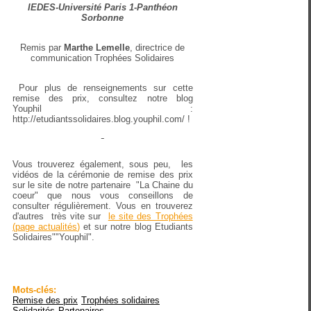
IEDES-Université Paris 1-Panthéon
Sorbonne
Remis par
Marthe Lemelle
, directrice de
communication Trophées Solidaires
Pour plus de renseignements sur cette
remise des prix, consultez notre blog
Youphil :
http://etudiantssolidaires.blog.youphil.com/ !
Vous trouverez également, sous peu, les
vidéos de la cérémonie de remise des prix
sur le site de notre partenaire "La Chaine du
coeur" que nous vous conseillons de
consulter régulièrement. Vous en trouverez
d'autres très vite sur
le site des Trophées
(
page actualités
)
et sur notre blog Etudiants
Solidaires""Youphil".
Mots-clés:
Remise des prix
Trophées solidaires
Solidarités
Partenaires