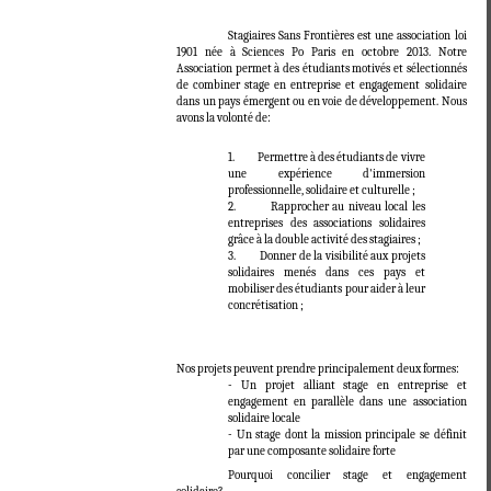
Stagiaires Sans Frontières est une association loi
1901 née à Sciences Po Paris en octobre 2013. Notre
Association permet à des étudiants motivés et sélectionnés
de combiner stage en entreprise et engagement solidaire
dans un pays émergent ou en voie de développement. Nous
avons la volonté de:
1. Permettre à des étudiants de vivre
une expérience d'immersion
professionnelle, solidaire et culturelle ;
2. Rapprocher au niveau local les
entreprises des associations solidaires
grâce à la double activité des stagiaires ;
3. Donner de la visibilité aux projets
solidaires menés dans ces pays et
mobiliser des étudiants pour aider à leur
concrétisation ;
Nos projets peuvent prendre principalement deux formes:
- Un projet alliant stage en entreprise et
engagement en parallèle dans une association
solidaire locale
- Un stage dont la mission principale se définit
par une composante solidaire forte
Pourquoi concilier stage et engagement