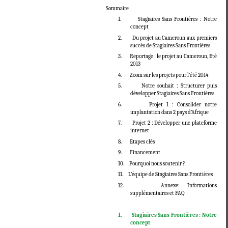
Sommaire
1. Stagiaires Sans Frontières : Notre
concept
2. Du projet au Cameroun aux premiers
succès de Stagiaires Sans Frontières
3. Reportage : le projet au Cameroun, Eté
2013
4. Zoom sur les projets pour l’été 2014
5. Notre souhait : Structurer puis
développer Stagiaires Sans Frontières
6. Projet 1 : Consolider notre
implantation dans 2 pays d’Afrique
7. Projet 2 : Développer une plateforme
internet
8. Etapes clés
9. Financement
10. Pourquoi nous soutenir ?
11. L’équipe de Stagiaires Sans Frontières
12. Annexe: Informations
supplémentaires et FAQ
1.
Stagiaires Sans Frontières : Notre
concept