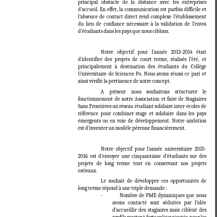
principal obstacle de la distance avec les entreprises
d’accueil. En effet, la communication est parfois difficile et
l’absence de contact direct rend complexe l’établissement
du lien de confiance nécessaire à la validation de l’envoi
d’étudiants dans les pays que nous ciblons.
Notre objectif pour l’année 2013-2014 était
d’identifier des projets de court terme, réalisés l’été, et
principalement à destination des étudiants du Collège
Universitaire de Sciences Po. Nous avons réussi ce pari et
ainsi vérifié la pertinence de notre concept.
A présent nous souhaitons structurer le
fonctionnement de notre Association et faire de Stagiaires
Sans Frontières un réseau étudiant solidaire inter-écoles de
référence pour combiner stage et solidaire dans les pays
émergents ou en voie de développement. Notre ambition
est d’inventer un modèle pérenne financièrement.
Notre objectif pour l’année universitaire 2015-
2016 est d’envoyer une cinquantaine d’étudiants sur des
projets de long terme tout en conservant nos projets
estivaux.
Le souhait de développer ces opportunités de
long terme répond à une triple demande :
- Nombre de PME dynamiques que nous
avons contacté sont séduites par l’idée
d’accueillir des stagiaires mais ciblent des