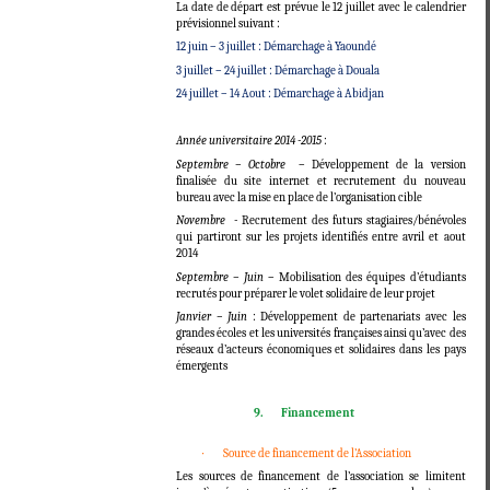
La date de départ est prévue le 12 juillet avec le calendrier
prévisionnel suivant :
12 juin – 3 juillet : Démarchage à Yaoundé
3 juillet – 24 juillet : Démarchage à Douala
24 juillet – 14 Aout : Démarchage à Abidjan
Année universitaire 2014 -2015
:
Septembre – Octobre
– Développement de la version
finalisée du site internet et recrutement du nouveau
bureau avec la mise en place de l’organisation cible
Novembre -
Recrutement des futurs stagiaires/bénévoles
qui partiront sur les projets identifiés entre avril et aout
2014
Septembre – Juin
– Mobilisation des équipes d’étudiants
recrutés pour préparer le volet solidaire de leur projet
Janvier – Juin
: Développement de partenariats avec les
grandes écoles et les universités françaises ainsi qu’avec des
réseaux d’acteurs économiques et solidaires dans les pays
émergents
9.
Financement
· Source de financement de l’Association
Les sources de financement de l’association se limitent