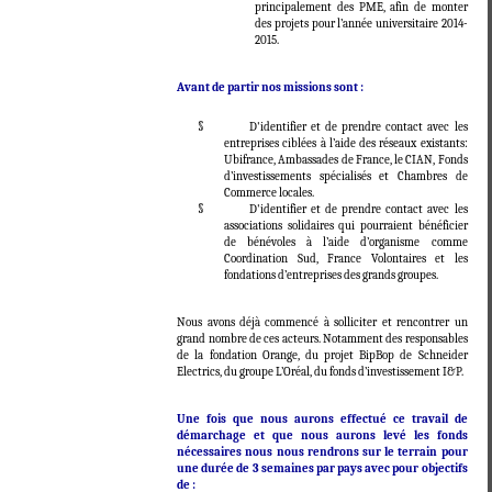
principalement des PME, afin de monter
des projets pour l’année universitaire 2014-
2015.
Avant de partir nos missions sont :
§ D'identifier et de prendre contact avec les
entreprises ciblées à l’aide des réseaux existants:
Ubifrance, Ambassades de France, le CIAN, Fonds
d’investissements spécialisés et Chambres de
Commerce locales.
§ D'identifier et de prendre contact avec les
associations solidaires qui pourraient bénéficier
de bénévoles à l’aide d’organisme comme
Coordination Sud, France Volontaires et les
fondations d’entreprises des grands groupes.
Nous avons déjà commencé à solliciter et rencontrer un
grand nombre de ces acteurs. Notamment des responsables
de la fondation Orange, du projet BipBop de Schneider
Electrics, du groupe L’Oréal, du fonds d’investissement I&P.
Une fois que nous aurons effectué ce travail de
démarchage et que nous aurons levé les fonds
nécessaires nous nous rendrons sur le terrain pour
une durée de 3 semaines par pays avec pour objectifs
de :