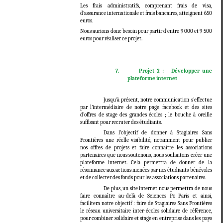
Les frais administratifs, comprenant frais de visa,
d’assurance internationale et frais bancaires, atteignent 650
euros.
Nous aurions donc besoin pour partir d’entre 9 000 et 9 500
euros pour réaliser ce projet.
7.
Projet 2 : Développer une
plateforme internet
Jusqu’à présent, notre communication s’effectue
par l’intermédiaire de notre page facebook et des sites
d’offres de stage des grandes écoles ; le bouche à oreille
suffisant pour recruter des étudiants.
Dans l’objectif de donner à Stagiaires Sans
Frontières une réelle visibilité, notamment pour publier
nos offres de projets et faire connaître les associations
partenaires que nous soutenons, nous souhaitons créer une
plateforme internet. Cela permettra de donner de la
résonnance aux actions menées par nos étudiants bénévoles
et de collecter des fonds pour les associations partenaires.
De plus, un site internet nous permettra de nous
faire connaître au-delà de Sciences Po Paris et ainsi,
facilitera notre objectif : faire de Stagiaires Sans Frontières
le réseau universitaire inter-écoles solidaire de référence,
pour combiner solidaire et stage en entreprise dans les pays