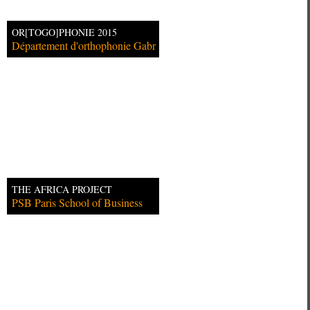
OR[TOGO]PHONIE 2015
Département d'orthophonie Gabr
THE AFRICA PROJECT
PSB Paris School of Business