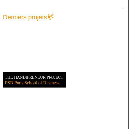
Derniers projets
THE HANDIPRENEUR PROJECT
PSB Paris School of Business