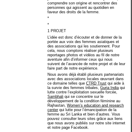
comprendre son origine et rencontrer des
personnes qui agissent au quotidien en
faveur des droits de la femme.
*
*
1 PROJET
L’idée est donc d’écouter et de donner de la
portée aux voix des femmes asiatiques et
des associations qui les soutiennent. Pour
cela, nous comptons réaliser plusieurs
reportages photos et vidéos au fil de notre
aventure afin d’informer ceux qui nous
suivent de l’avancée de notre projet et de leur
faire part de notre expérience.
Nous avons déjà établi plusieurs partenariats
avec des associations locales œuvrant dans
ce domaine telles que
CTRD Trust
qui aide à
la survie des femmes tribales,
Guria India
qui
lutte contre l’exploitation sexuelle forcée,
Sambhali
qui se concentre sur le
développement de la condition féminine au
Rajhastan,
Women’s education and research
center
qui lutte pour l’émancipation de la
femme au Sri Lanka et bien d’autres. Vous
pouvez consulter leurs sites grâce aux liens
que nous avons publiés sur notre site internet
et notre page Facebook.