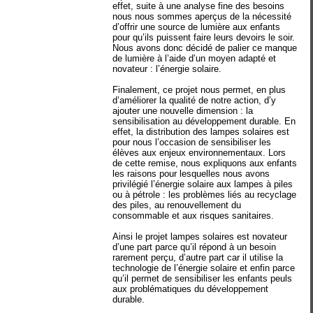
effet, suite à une analyse fine des besoins
nous nous sommes aperçus de la nécessité
d’offrir une source de lumière aux enfants
pour qu’ils puissent faire leurs devoirs le soir.
Nous avons donc décidé de palier ce manque
de lumière à l’aide d’un moyen adapté et
novateur : l’énergie solaire.
Finalement, ce projet nous permet, en plus
d’améliorer la qualité de notre action, d’y
ajouter une nouvelle dimension : la
sensibilisation au développement durable. En
effet, la distribution des lampes solaires est
pour nous l’occasion de sensibiliser les
élèves aux enjeux environnementaux. Lors
de cette remise, nous expliquons aux enfants
les raisons pour lesquelles nous avons
privilégié l’énergie solaire aux lampes à piles
ou à pétrole : les problèmes liés au recyclage
des piles, au renouvellement du
consommable et aux risques sanitaires.
Ainsi le projet lampes solaires est novateur
d’une part parce qu’il répond à un besoin
rarement perçu, d’autre part car il utilise la
technologie de l’énergie solaire et enfin parce
qu’il permet de sensibiliser les enfants peuls
aux problématiques du développement
durable.