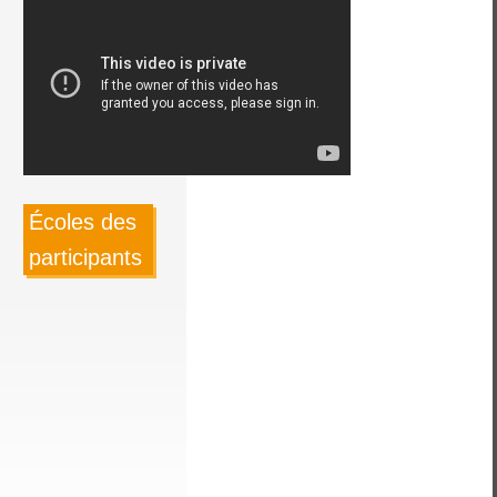
Écoles des
participants