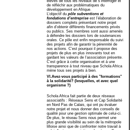
élèves de tous les niveaux de s’interroger et
de réfléchir aux problématiques du
développement en Afrique.
L’objectif du
pôle subventions et
fondations d’entreprise
est l’élaboration de
dossiers complets présentant notre projet
afin d’obtenir différents financements privés
ou publics. Ses membres sont aussi amenés
à défendre les dossiers lors de soutenances
orales. Ce pôle est enfin responsable du suivi
des projets afin de garantir la pérennité de
nos actions. C’est pourquoi il propose des
projets de plus en plus innovants tout en
gardant les valeurs de l’association présente.
C’est grâce à cette organisation et à une
transparence à tout niveau que Schola Africa
mène tous ses projets à bien.
VI.Avez-vous participé à des "formations"
à la solidarité? (lesquelles, et avec quel
organisme ?)
Schola Africa fait partie de deux réseaux
associatifs : Réseaux Sens et Cap Solidarité
en Nord Pas de Calais, qui ont pu évaluer
notre projet et nous donner des conseils de
qualité pour une gestion optimale de celui-ci.
De plus, le réseau Sens nous permet une
plus grande visibilité au sein de la métropole
lilloise ainsi que de confronter notre travail à