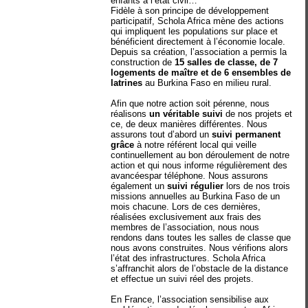
enfants à l’état civil…
Fidèle à son principe de développement
participatif, Schola Africa mène des actions
qui impliquent les populations sur place et
bénéficient directement à l’économie locale.
Depuis sa création, l’association a permis la
construction de
15 salles de classe, de 7
logements de maître et de 6 ensembles de
latrines
au Burkina Faso en milieu rural.
Afin que notre action soit pérenne, nous
réalisons
un véritable suivi
de nos projets et
ce, de deux manières différentes. Nous
assurons tout d’abord un
suivi permanent
grâce
à notre référent local qui veille
continuellement au bon déroulement de notre
action et qui nous informe régulièrement des
avancéespar téléphone. Nous assurons
également un
suivi régulier
lors de nos trois
missions annuelles au Burkina Faso de un
mois chacune. Lors de ces dernières,
réalisées exclusivement aux frais des
membres de l’association, nous nous
rendons dans toutes les salles de classe que
nous avons construites. Nous vérifions alors
l’état des infrastructures. Schola Africa
s’affranchit alors de l’obstacle de la distance
et effectue un suivi réel des projets.
En France, l’association sensibilise aux