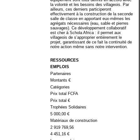
la volonté et les besoins des villageois. Par
ailleurs, ces derniers participeront
effectivement à la construction de la seconde
salle de classe en apportant eux-mêmes les
agrégats nécessaires (eau, sable et pierres
sauvages). Ce développement collaboratif
est cher à Schola Africa : il permet aux
villageois de s’approprier entièrement le
projet, garantissant de ce fait la continuité de
notre action même sans notre intervention.
RESSOURCES
EMPLOIS
Partenaires
Montants €
Catégories
Prix total FCFA
Prix total €
Trophées Solidaires
5 000,00 €
Matériaux de construction
2 919 769,56
4 451,16 €