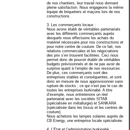
de nos chantiers, leur travail nous donnant
pleine satisfaction. Nous engageons la même
équipe de briquetiers et maçons lors de nos
constructions.
3. Les commerçants locaux :
Nous avons établi de véritables partenariats
avec les différents commerçants auprès
desquels nous effectuons les achats du
matériel nécessaire pour nos constructions et
pour notre centre de couture. De ce fait, nos
relations commerciales et les négociations
des prix s’en trouvent facilitées. Ceci nous
permet donc de pouvoir établir de véritables
budgets prévisionnels et de ne pas avoir de
surprise quant à l’emploi de nos ressources.
De plus, ces commerçants sont des
entreprises stables et conséquentes, et sont
donc en mesure de nous approvisionner sans
rupture de stocks ; ce qui n’est pas le cas de
toutes les entreprises burkinabè. A titre
d’exemple, nous entretenons un réel
partenariat avec les sociétés SITAB
(spécialisée en métallurgie) et SANKARA
(spécialisée dans les tissus et les centres de
couture).
Nous achetons les lampes solaires auprès de
CB Energy, une entreprise locale spécialisée.
4. L’Etat et l’administration burkinabè :