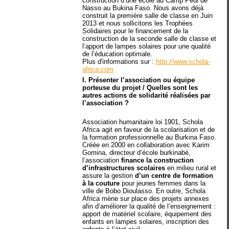
construction d’une école au Camp Peul de
Nasso au Bukina Faso. Nous avons déjà
construit la première salle de classe en Juin
2013 et nous sollicitons les Trophées
Solidaires pour le financement de la
construction de la seconde salle de classe et
l’apport de lampes solaires pour une qualité
de l’éducation optimale.
Plus d'informations sur :
http://www.schola-
africa.com
I. Présenter l’association ou équipe
porteuse du projet / Quelles sont les
autres actions de solidarité réalisées par
l’association ?
Association humanitaire loi 1901, Schola
Africa agit en faveur de la scolarisation et de
la formation professionnelle au Burkina Faso.
Créée en 2000 en collaboration avec Karim
Gomina, directeur d’école burkinabè,
l’association
finance la construction
d’infrastructures scolaires
en milieu rural et
assure la gestion
d’un centre de formation
à la couture
pour jeunes femmes dans la
ville de Bobo Dioulasso. En outre, Schola
Africa mène sur place des projets annexes
afin d’améliorer la qualité de l’enseignement :
apport de matériel scolaire, équipement des
enfants en lampes solaires, inscription des