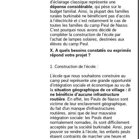
d’éclairage classique représente une
dépense considérable
, qui pèse sur le
budget familial. Ainsi, la plupart des familles
rurales burkinabè ne bénéficient pas d’accès
à l’électricité et c’est notamment le cas de
toutes les familles du camp Peul de Nasso.
C’est pourquoi nous avons décidé de
compléter la construction de l’école par
l’achat de lampes solaires, destinées aux
élèves du camp Peul.
X. A quels besoins constatés ou exprimés
répond votre projet ?
1. Construction de l’école :
L’école que nous souhaitons construire au
camp peul représente une grande opportunité
d’intégration sociale et économique au vu de
la
situation géographique de ce village : il
ne bénéficie d’aucune infrastructure
routière
. En effet, les Peuls de Nasso sont
victime de leur enclavement géographique,
du fait d'un manque d'infrastructures
routières, ainsi que de leur mauvaise
intégration sociale: les Peuls étant
normalement nomades, ils sont difficilement
acceptés par la société burkinabè. Ainsi, pour
pouvoir se rendre à l’école, les enfants peuls
étaient contraints de marcher une heure et