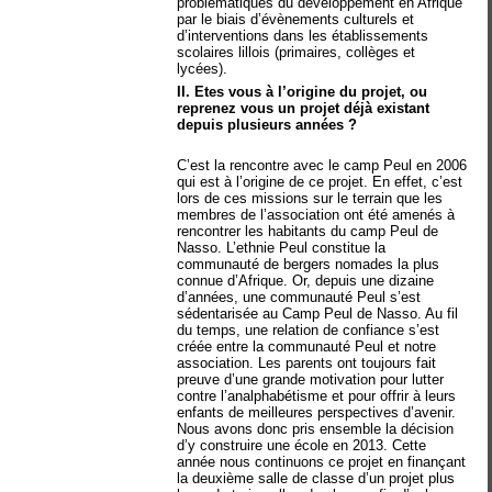
problématiques du développement en Afrique
par le biais d’évènements culturels et
d’interventions dans les établissements
scolaires lillois (primaires, collèges et
lycées).
II. Etes vous à l’origine du projet, ou
reprenez vous un projet déjà existant
depuis plusieurs années ?
C’est la rencontre avec le camp Peul en 2006
qui est à l’origine de ce projet. En effet, c’est
lors de ces missions sur le terrain que les
membres de l’association ont été amenés à
rencontrer les habitants du camp Peul de
Nasso. L’ethnie Peul constitue la
communauté de bergers nomades la plus
connue d’Afrique. Or, depuis une dizaine
d’années, une communauté Peul s’est
sédentarisée au Camp Peul de Nasso. Au fil
du temps, une relation de confiance s’est
créée entre la communauté Peul et notre
association. Les parents ont toujours fait
preuve d’une grande motivation pour lutter
contre l’analphabétisme et pour offrir à leurs
enfants de meilleures perspectives d’avenir.
Nous avons donc pris ensemble la décision
d’y construire une école en 2013. Cette
année nous continuons ce projet en finançant
la deuxième salle de classe d’un projet plus