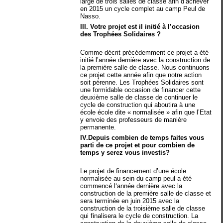
large de trois salles de classe afin d’achever
en 2015 un cycle complet au camp Peul de
Nasso.
III. Votre projet est il initié à l’occasion
des Trophées Solidaires ?
Comme décrit précédemment ce projet a été
initié l’année dernière avec la construction de
la première salle de classe. Nous continuons
ce projet cette année afin que notre action
soit pérenne. Les Trophées Solidaires sont
une formidable occasion de financer cette
deuxième salle de classe de continuer le
cycle de construction qui aboutira à une
école école dite « normalisée » afin que l’Etat
y envoie des professeurs de manière
permanente.
IV.Depuis combien de temps faites vous
parti de ce projet et pour combien de
temps y serez vous investis?
Le projet de financement d’une école
normalisée au sein du camp peul a été
commencé l‘année dernière avec la
construction de la première salle de classe et
sera terminée en juin 2015 avec la
construction de la troisième salle de classe
qui finalisera le cycle de construction. La