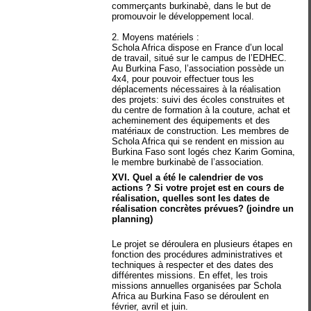
commerçants burkinabè, dans le but de
promouvoir le développement local.
2. Moyens matériels :
Schola Africa dispose en France d’un local
de travail, situé sur le campus de l’EDHEC.
Au Burkina Faso, l’association possède un
4x4, pour pouvoir effectuer tous les
déplacements nécessaires à la réalisation
des projets: suivi des écoles construites et
du centre de formation à la couture, achat et
acheminement des équipements et des
matériaux de construction. Les membres de
Schola Africa qui se rendent en mission au
Burkina Faso sont logés chez Karim Gomina,
le membre burkinabè de l’association.
XVI. Quel a été le calendrier de vos
actions ? Si votre projet est en cours de
réalisation, quelles sont les dates de
réalisation concrètes prévues? (joindre un
planning)
Le projet se déroulera en plusieurs étapes en
fonction des procédures administratives et
techniques à respecter et des dates des
différentes missions. En effet, les trois
missions annuelles organisées par Schola
Africa au Burkina Faso se déroulent en
février, avril et juin.