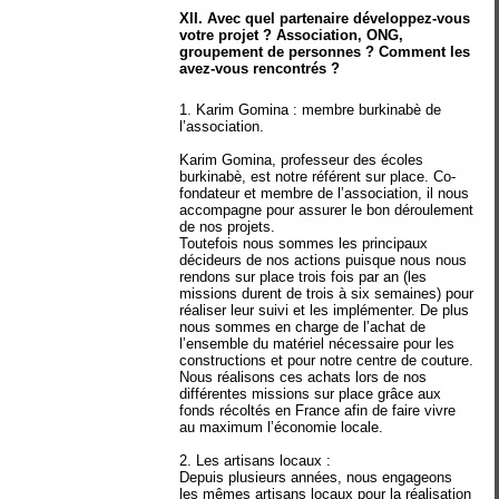
XII. Avec quel partenaire développez-vous
votre projet ? Association, ONG,
groupement de personnes ? Comment les
avez-vous rencontrés ?
1. Karim Gomina : membre burkinabè de
l’association.
Karim Gomina, professeur des écoles
burkinabè, est notre référent sur place. Co-
fondateur et membre de l’association, il nous
accompagne pour assurer le bon déroulement
de nos projets.
Toutefois nous sommes les principaux
décideurs de nos actions puisque nous nous
rendons sur place trois fois par an (les
missions durent de trois à six semaines) pour
réaliser leur suivi et les implémenter. De plus
nous sommes en charge de l’achat de
l’ensemble du matériel nécessaire pour les
constructions et pour notre centre de couture.
Nous réalisons ces achats lors de nos
différentes missions sur place grâce aux
fonds récoltés en France afin de faire vivre
au maximum l’économie locale.
2. Les artisans locaux :
Depuis plusieurs années, nous engageons
les mêmes artisans locaux pour la réalisation