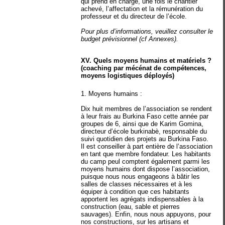
qui prend en charge, une fois le chantier
achevé, l’affectation et la rémunération du
professeur et du directeur de l’école.
Pour plus d’informations, veuillez consulter le
budget prévisionnel (cf Annexes).
XV. Quels moyens humains et matériels ?
(coaching par mécénat de compétences,
moyens logistiques déployés)
1. Moyens humains :
Dix huit membres de l’association se rendent
à leur frais au Burkina Faso cette année par
groupes de 6, ainsi que de Karim Gomina,
directeur d’école burkinabè, responsable du
suivi quotidien des projets au Burkina Faso.
Il est conseiller à part entière de l’association
en tant que membre fondateur. Les habitants
du camp peul comptent également parmi les
moyens humains dont dispose l’association,
puisque nous nous engageons à bâtir les
salles de classes nécessaires et à les
équiper à condition que ces habitants
apportent les agrégats indispensables à la
construction (eau, sable et pierres
sauvages). Enfin, nous nous appuyons, pour
nos constructions, sur les artisans et