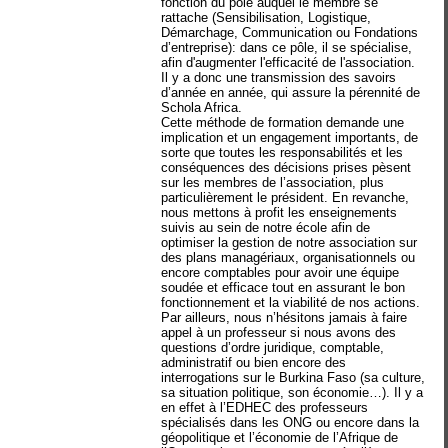
fonction du pôle auquel le membre se
rattache (Sensibilisation, Logistique,
Démarchage, Communication ou Fondations
d’entreprise): dans ce pôle, il se spécialise,
afin d'augmenter l'efficacité de l'association.
Il y a donc une transmission des savoirs
d’année en année, qui assure la pérennité de
Schola Africa.
Cette méthode de formation demande une
implication et un engagement importants, de
sorte que toutes les responsabilités et les
conséquences des décisions prises pèsent
sur les membres de l’association, plus
particulièrement le président. En revanche,
nous mettons à profit les enseignements
suivis au sein de notre école afin de
optimiser la gestion de notre association sur
des plans managériaux, organisationnels ou
encore comptables pour avoir une équipe
soudée et efficace tout en assurant le bon
fonctionnement et la viabilité de nos actions.
Par ailleurs, nous n’hésitons jamais à faire
appel à un professeur si nous avons des
questions d’ordre juridique, comptable,
administratif ou bien encore des
interrogations sur le Burkina Faso (sa culture,
sa situation politique, son économie…). Il y a
en effet à l’EDHEC des professeurs
spécialisés dans les ONG ou encore dans la
géopolitique et l’économie de l’Afrique de