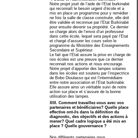
Notre projet jouit de l’aide de l’Etat burkinabè
qui reconnaît le besoin urgent d’école et a
mis en place un programme pour y remédier :
ne fois la salle de classe construite, elle doit
être validée et reconnue par l’Etat Burkinabè
pour ensuite devenir sa propriété. Ce dernier
se charge alors de l’envoi d’un professeur
dans cette école, lequel sera payé par l’Etat
et chargé d’assurer les cours selon le
programme du Ministère des Enseignements
Secondaire et Supérieur.
Le fait que l’Etat assure la prise en charge de
nos écoles est une preuve que ce dernier
reconnait nos actions et nous encourage.
Notre projet d’apporter des lampes solaires
dans les écoles est soutenu par l’inspectrice
de Bobo Dioulasso qui est l’intermédiaire
entre notre association et l’Etat burkinabè.
Elle assure ainsi un véritable suivi de notre
action sur place et s’assure de la bonne
utilisation des lampes.
XIII. Comment travaillez-vous avec vos
partenaires et bénéficiaires? Quelle place
effective ont-ils dans la définition du
diagnostic, des objectifs et des actions à
mener? Quel cadre logique a été mis en
place ? Quelle gouvernance ?
Nos différents partenaires nous