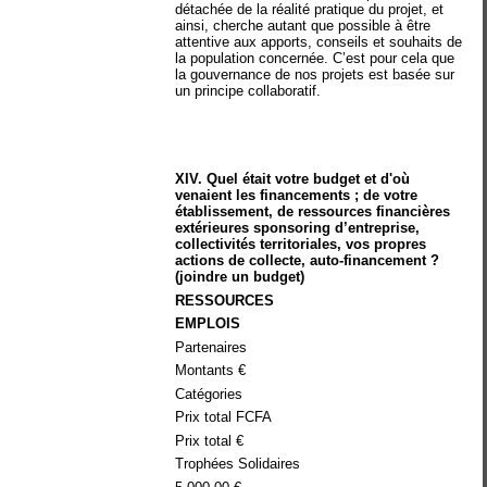
détachée de la réalité pratique du projet, et
ainsi, cherche autant que possible à être
attentive aux apports, conseils et souhaits de
la population concernée. C’est pour cela que
la gouvernance de nos projets est basée sur
un principe collaboratif.
XIV. Quel était votre budget et d'où
venaient les financements ; de votre
établissement, de ressources financières
extérieures sponsoring d’entreprise,
collectivités territoriales, vos propres
actions de collecte, auto-financement ?
(joindre un budget)
RESSOURCES
EMPLOIS
Partenaires
Montants €
Catégories
Prix total FCFA
Prix total €
Trophées Solidaires