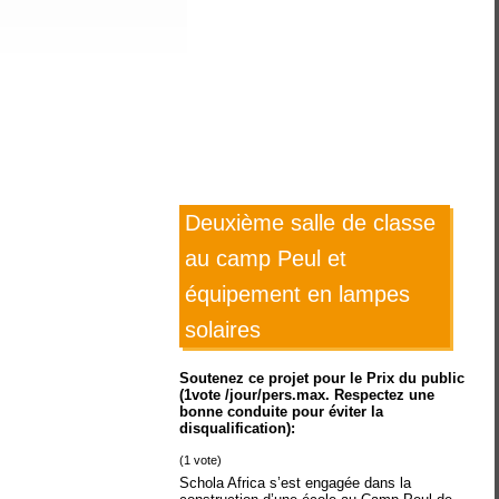
Deuxième salle de classe
au camp Peul et
équipement en lampes
solaires
Soutenez ce projet pour le Prix du public
(1vote /jour/pers.max. Respectez une
bonne conduite pour éviter la
disqualification):
(
1
vote)
Schola Africa s’est engagée dans la