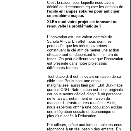
C’est la raison pour laquelle nous avons
décidé de directement équiper les enfants de
l’école en
lampes solaires pour anticiper
ce problème majeur.
XI.En quoi votre projet est innovant ou
renouvelle la problématique ?
L’innovation est une valeur centrale de
Schola Africa. En effet, nous sommes
persuadés que les idées novatrices
constituent la clé afin de mener une action
efficace tout en dépensant le minimum de
fonds. On peut d’ailleurs voir que l’innovation
est présente dans notre projet sous
différentes formes.
Tout d’abord, il est innovant en raison de sa
cible : les Peuls sont une ethnie
marginalisée, aussi bien par l’Etat Burkinabè
que les ONG. Notre action est donc originale
car nous avons décidé d’agir là où personne
ne le faisait, notamment en raison du
manque d’infrastructures routières. Ainsi,
nous espérons offrir à une population exclue
une intégration sociale et économique en
plus d’un accès à l’éducation.
Par ailleurs, grâce aux lampes solaires nous
répondons à un réel besoin des enfants. En