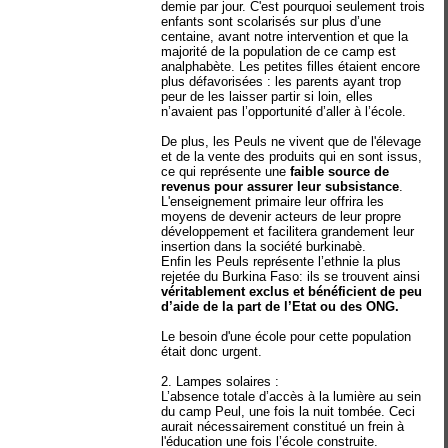
demie par jour. C'est pourquoi seulement trois
enfants sont scolarisés sur plus d’une
centaine, avant notre intervention et que la
majorité de la population de ce camp est
analphabète. Les petites filles étaient encore
plus défavorisées : les parents ayant trop
peur de les laisser partir si loin, elles
n’avaient pas l’opportunité d’aller à l’école.
De plus, les Peuls ne vivent que de l'élevage
et de la vente des produits qui en sont issus,
ce qui représente une
faible source de
revenus pour assurer leur subsistance
.
L'enseignement primaire leur offrira les
moyens de devenir acteurs de leur propre
développement et facilitera grandement leur
insertion dans la société burkinabè.
Enfin les Peuls représente l’ethnie la plus
rejetée du Burkina Faso: ils se trouvent ainsi
véritablement exclus et bénéficient de peu
d’aide de la part de l’Etat ou des ONG.
Le besoin d'une école pour cette population
était donc urgent.
2. Lampes solaires :
L’absence totale d’accès à la lumière au sein
du camp Peul, une fois la nuit tombée. Ceci
aurait nécessairement constitué un frein à
l'éducation une fois l’école construite.