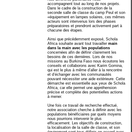
accompagnent tout au long de nos projets.
Dans le cadre de la construction de la
seconde salle de classe du camp Peul et son
«équipement en lampes solaires, ces mêmes
acteurs sont intervenus lors des phases
préparatoires et prendront activement part à
chacune des étapes.
Ainsi que précédemment exposé, Schola
Africa souhaite avant tout travailler
main
dans la main avec les populations
concernées afin de définir clairement les
besoins de ces dernières. Lors de nos
missions au Burkina Faso nous écoutons les
conseils et collaborons avec Karim Gomina,
qui est le plus à même d’aller à la rencontre
et d’échanger avec les communautés
pouvant nécessiter une aide extérieure. Cette
démarche est essentielle aux yeux de Schola
Africa, car elle permet une appréhension
précise et complète des potentielles actions
à mener.
Une fois ce travail de recherche effectué,
notre association cherche à définir avec les
populations bénéficiaires par quels moyens
nous pourrions intervenir le plus
efficacement. Les objectifs de construction,
la localisation de la salle de classe, et son
équipement sont tous définis en accord avec