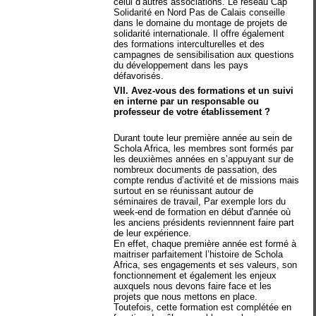
celui d’autres associations. Le réseau Cap
Solidarité en Nord Pas de Calais conseille
dans le domaine du montage de projets de
solidarité internationale. Il offre également
des formations interculturelles et des
campagnes de sensibilisation aux questions
du développement dans les pays
défavorisés.
VII. Avez-vous des formations et un suivi
en interne par un responsable ou
professeur de votre établissement ?
Durant toute leur première année au sein de
Schola Africa, les membres sont formés par
les deuxièmes années en s’appuyant sur de
nombreux documents de passation, des
compte rendus d’activité et de missions mais
surtout en se réunissant autour de
séminaires de travail, Par exemple lors du
week-end de formation en début d'année où
les anciens présidents reviennnent faire part
de leur expérience.
En effet, chaque première année est formé à
maitriser parfaitement l’histoire de Schola
Africa, ses engagements et ses valeurs, son
fonctionnement et également les enjeux
auxquels nous devons faire face et les
projets que nous mettons en place.
Toutefois, cette formation est complétée en