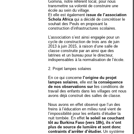
Gomina, notre référent local, pour nous
transmettre sa volonté de construire une
école au sein du village.
Et elle est également
issue de l’association
Schola Africa
qui a décidé de concrétiser le
souhait des Peuls en proposant la
construction d’infrastructures scolaires.
L’association s’est ainsi engagée pour un
cycle de construction de trois ans de juin
2013 à juin 2015, à raison d’une salle de
classe construite par an ainsi que des
latrines et un bureau pour le directeur,
indispensables à la normalisation de l’école.
2. Projet lampes solaires
En ce qui concerne
l’origine du projet
lampes solaires
, elle est
la conséquence
de nos observations sur l
es conditions de
travail des enfants dans les villages ont nous
avons déjà construit des salles de classe.
Nous avons en effet observé que l’un des
freins à l’éducation en milieu rural vient de
l’impossibilité pour les enfants d’étudier la
nuit tombée. En effet
le soleil se couchant
tôt au Burkina Faso (vers 18h), ils n’ont
plus de source de lumière et sont donc
contraints d’arrêter d’étudier.
Un système