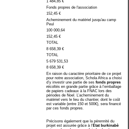
1 484,85 €
Fonds propres de l'association
152,45 €
Acheminement du matériel jusqu'au camp
Peul
100 000,64
152,45 €
TOTAL
8 658,39 €
TOTAL
5 679 531,53
8 658,39 €
En raison du caractère prioritaire de ce projet
pour notre association, Schola Africa a choisi
d’y investir une partie de ses
fonds propres
r
écoltés en grande partie grâce à l’emballage
de papiers cadeaux à la FNAC lors des
périodes de Noel. L’acheminement du
matériel vers le lieu du chantier, dont le coût
est variable (entre 150 et 500€), sera financé
par ces fonds propres.
Précisons également que la pérennité du
projet est assurée grâce à l’
Etat burkinabè