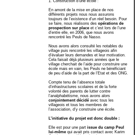
1. Construction d’une école :
En amont de la mise en place de nos
différents projets nous nous assurons
toujours de l’existence d’un réel besoin. Pour
se faire, nous réalisons des
opérations de
prospection sur place
et c’est lors de l’une
d’entre elle, en 2006, que nous avons
rencontré les Peuls de Nasso.
Nous avons alors consulté les notables du
village puis rencontré les villageois afin
d’évaluer leurs demandes et leur motivation.
Cela faisait déjà plusieurs années que le
village cherchait de l’aide pour construire une
école mais en vain, les Peuls ne bénéficiant
de peu d’aide de la part de l’Etat et des ONG.
Compte tenu de l’absence totale
d’infrastructures scolaires et de la forte
volonté des parents de lutter contre
l’analphabétisme, nous avons alors
conjointement décidé
avec tous les
villageois et tous les membres de
l’association, d’y construire une école.
L’initiative du projet est donc double :
Elle est pour une part
issue du camp Peul
lui-même
qui avait pris contact avec Karim