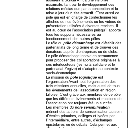
assurent à Schola Africa une visibilité
maximale; tant par le développement des
relations médias que par la conception et la
mise à jour d’un site attractif. C’est aussi ce
pôle qui est en charge de confectionner les
affiches de nos évènements ou les vidéos de
présentation utilisées à diverses reprises. Il
est au cœur de l’association puisqu’il apporte
tous les supports nécessaires au
fonctionnement des autres pôles.
Le rôle du
pôle démarchage
est d’établir des
partenariats de long terme et de trouver des
donateurs auprès d’entreprises ou de clubs.
Le pôle démarchage innove en permanence
pour proposer des collaborations originales à
ses interlocuteurs (les nuits solidaire et le
partenariat Zegive) et s’adapter au contexte
socio-économique.
La mission du
pôle logistique
est
l’organisation Avant tout l’organisation des
trois missions annuelles, mais aussi de tous
les évènements de l’association en région
Lilloise. C’est grâce aux membres de ce pôle
que les différents évènements et missions de
l’association ont toujours été un succès.
Les membres
du
pôle sensibilisation
mènent des actions de sensibilisation au sein
d’écoles primaires, collèges et lycées par
l’intermédiaire, entre autres, d’échanges
épistolaires ou de débats. Cela permet aux