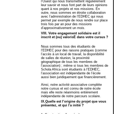
l’Ouest qui nous transmettent régulièrement
leur savoir et nous font part de leurs opinions
quant à nos projets et nos missions. En
outre, nous sommes en étroite collaboration
avec l’administration de l’EDHEC qui nous
permet par exemple de nous rendre sur place
trois fois par an pour des missions
d’approximativement un mois.
VIII. Votre engagement solidaire est il
inscrit et (ou) valorisÉ dans votre cursus ?
Nous sommes tous des étudiants de
l’EDHEC pour des raisons pratiques (comme
l’accès à un local de travail, la disponibilité
de salles de réunion, la proximité
géographique de tous les membres de
l’association) ; même si tous les membres de
Schola Africa sont étudiants à l’EDHEC,
l’association est indépendante de l’école
aussi bien juridiquement que financièrement.
Ainsi, notre activité associative complète
notre cursus et est connu de notre école
mais elle reste néanmoins entièrement
indépendante de notre parcours scolaire.
IX.Quelle est l’origine du projet que vous
présentez, et qui l'a initié ?