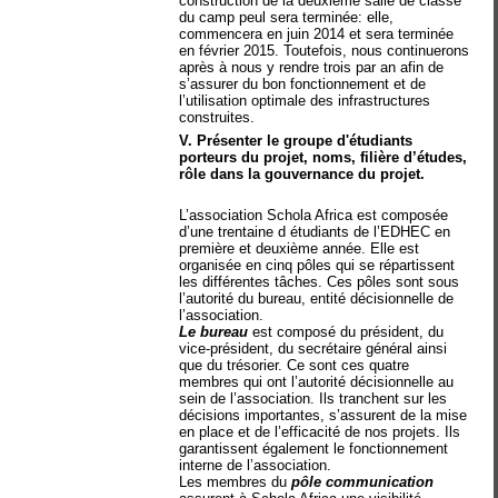
construction de la deuxième salle de classe
du camp peul sera terminée: elle,
commencera en juin 2014 et sera terminée
en février 2015. Toutefois, nous continuerons
après à nous y rendre trois par an afin de
s’assurer du bon fonctionnement et de
l’utilisation optimale des infrastructures
construites.
V. Présenter le groupe d'étudiants
porteurs du projet, noms, filière d’études,
rôle dans la gouvernance du projet.
L’association Schola Africa est composée
d’une trentaine d étudiants de l’EDHEC en
première et deuxième année. Elle est
organisée en cinq pôles qui se répartissent
les différentes tâches. Ces pôles sont sous
l’autorité du bureau, entité décisionnelle de
l’association.
Le bureau
est composé du président, du
vice-président, du secrétaire général ainsi
que du trésorier. Ce sont ces quatre
membres qui ont l’autorité décisionnelle au
sein de l’association. Ils tranchent sur les
décisions importantes, s’assurent de la mise
en place et de l’efficacité de nos projets. Ils
garantissent également le fonctionnement
interne de l’association.
Les membres du
pôle communication