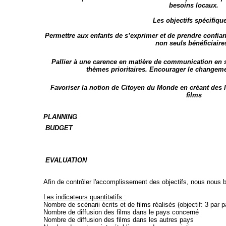
besoins locaux.
Les objectifs spécifique
Permettre aux enfants de s’exprimer et de prendre confian
non seuls bénéficiaires
Pallier à une carence en matière de communication en se
thèmes prioritaires. Encourager le changem
Favoriser la notion de Citoyen du Monde en créant des l
films
PLANNING
BUDGET
EVALUATION
Afin de contrôler l'accomplissement des objectifs, nous nous b
Les indicateurs quantitatifs :
Nombre de scénarii écrits et de films réalisés (objectif: 3 par 
Nombre de diffusion des films dans le pays concerné
Nombre de diffusion des films dans les autres pays