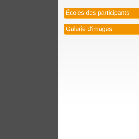
Écoles des participants
Galerie d'images