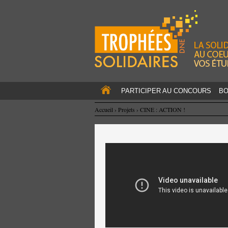
PARTICIPER AU CONCOURS
BO
Accueil
›
Projets
›
CINE : ACTION !