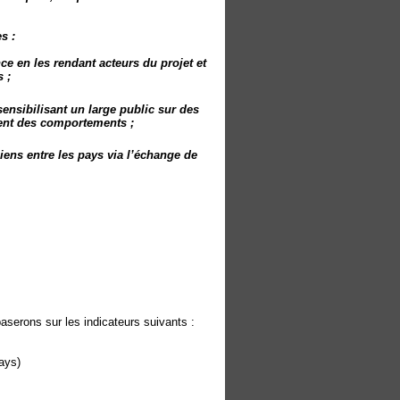
s :
ce en les rendant acteurs du projet et
 ;
nsibilisant un large public sur des
ent des comportements ;
iens entre les pays via l’échange de
aserons sur les indicateurs suivants :
pays)