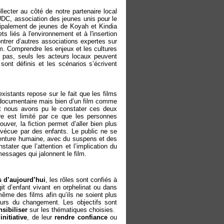
ecter au côté de notre partenaire local
JUDC, association des jeunes unis pour le
cipalement de jeunes de Koyah et Kindia
s liés à l'environnement et à l'insertion
trer d’autres associations expertes sur
um. Comprendre les enjeux et les cultures
se pas, seuls les acteurs locaux peuvent
ont définis et les scénarios s’écrivent
existants repose sur le fait que les films
un documentaire mais bien d’un film comme
 et nous avons pu le constater ces deux
re est limité par ce que les personnes
ouver, la fiction permet d’aller bien plus
 vécue par des enfants. Le public ne se
venture humaine, avec du suspens et des
tater que l’attention et l’implication du
messages qui jalonnent le film.
s d’aujourd’hui
, les rôles sont confiés à
git d’enfant vivant en orphelinat ou dans
 même des films afin qu’ils ne soient plus
teurs du changement. Les objectifs sont
nsibiliser
sur les thématiques choisies.
nitiative
, de leur
rendre confiance
ou