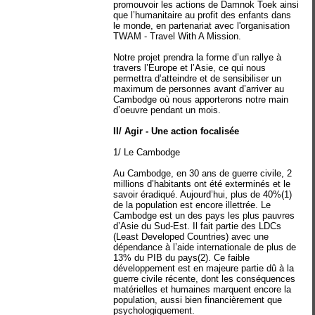
promouvoir les actions de Damnok Toek ainsi
que l’humanitaire au profit des enfants dans
le monde, en partenariat avec l'organisation
TWAM - Travel With A Mission.
Notre projet prendra la forme d’un rallye à
travers l’Europe et l’Asie, ce qui nous
permettra d’atteindre et de sensibiliser un
maximum de personnes avant d’arriver au
Cambodge où nous apporterons notre main
d’oeuvre pendant un mois.
II/ Agir - Une action focalisée
1/ Le Cambodge
Au Cambodge, en 30 ans de guerre civile, 2
millions d’habitants ont été exterminés et le
savoir éradiqué. Aujourd’hui, plus de 40%(1)
de la population est encore illettrée. Le
Cambodge est un des pays les plus pauvres
d’Asie du Sud-Est. Il fait partie des LDCs
(Least Developed Countries) avec une
dépendance à l’aide internationale de plus de
13% du PIB du pays(2). Ce faible
développement est en majeure partie dû à la
guerre civile récente, dont les conséquences
matérielles et humaines marquent encore la
population, aussi bien financièrement que
psychologiquement.