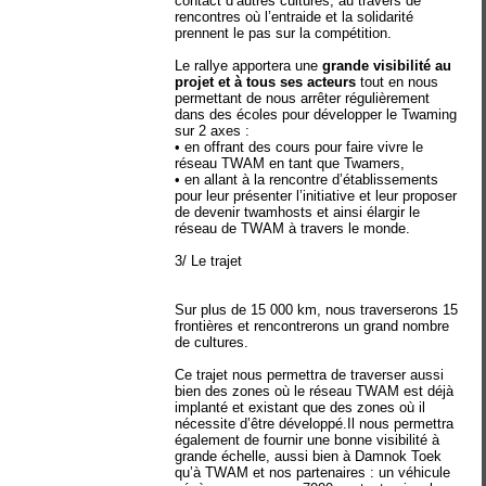
contact d’autres cultures, au travers de
rencontres où l’entraide et la solidarité
prennent le pas sur la compétition.
Le rallye apportera une
grande visibilité au
projet et à tous ses acteurs
tout en nous
permettant de nous arrêter régulièrement
dans des écoles pour développer le Twaming
sur 2 axes :
• en offrant des cours pour faire vivre le
réseau TWAM en tant que Twamers,
• en allant à la rencontre d’établissements
pour leur présenter l’initiative et leur proposer
de devenir twamhosts et ainsi élargir le
réseau de TWAM à travers le monde.
3/ Le trajet
Sur plus de 15 000 km, nous traverserons 15
frontières et rencontrerons un grand nombre
de cultures.
Ce trajet nous permettra de traverser aussi
bien des zones où le réseau TWAM est déjà
implanté et existant que des zones où il
nécessite d’être développé.Il nous permettra
également de fournir une bonne visibilité à
grande échelle, aussi bien à Damnok Toek
qu’à TWAM et nos partenaires : un véhicule