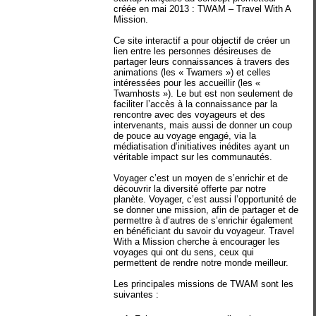
créée en mai 2013 : TWAM – Travel With A
Mission.
Ce site interactif a pour objectif de créer un
lien entre les personnes désireuses de
partager leurs connaissances à travers des
animations (les « Twamers ») et celles
intéressées pour les accueillir (les «
Twamhosts »). Le but est non seulement de
faciliter l’accès à la connaissance par la
rencontre avec des voyageurs et des
intervenants, mais aussi de donner un coup
de pouce au voyage engagé, via la
médiatisation d’initiatives inédites ayant un
véritable impact sur les communautés.
Voyager c’est un moyen de s’enrichir et de
découvrir la diversité offerte par notre
planète. Voyager, c’est aussi l’opportunité de
se donner une mission, afin de partager et de
permettre à d’autres de s’enrichir également
en bénéficiant du savoir du voyageur. Travel
With a Mission cherche à encourager les
voyages qui ont du sens, ceux qui
permettent de rendre notre monde meilleur.
Les principales missions de TWAM sont les
suivantes :