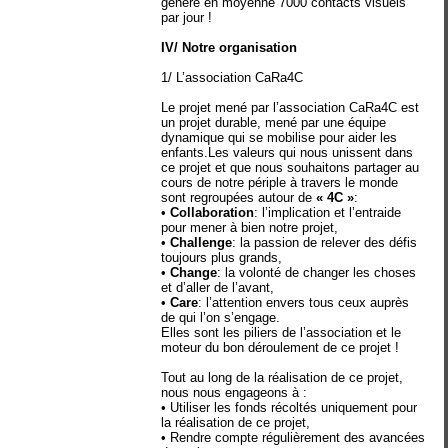
génère en moyenne 7000 contacts visuels
par jour !
IV/ Notre organisation
1/ L’association CaRa4C
Le projet mené par l’association CaRa4C est
un projet durable, mené par une équipe
dynamique qui se mobilise pour aider les
enfants.Les valeurs qui nous unissent dans
ce projet et que nous souhaitons partager au
cours de notre périple à travers le monde
sont regroupées autour de
« 4C »
:
•
Collaboration
: l’implication et l’entraide
pour mener à bien notre projet,
•
Challenge
: la passion de relever des défis
toujours plus grands,
•
Change
: la volonté de changer les choses
et d’aller de l’avant,
•
Care
: l’attention envers tous ceux auprès
de qui l’on s’engage.
Elles sont les piliers de l’association et le
moteur du bon déroulement de ce projet !
Tout au long de la réalisation de ce projet,
nous nous engageons à :
• Utiliser les fonds récoltés uniquement pour
la réalisation de ce projet,
• Rendre compte régulièrement des avancées