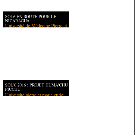
SOL6 EN ROUTE POUR LE
NICARAGUA
Université de Médecine Pierre et
Ma
SOL'6 2016 : PROJET HUMA'CHU
PICCHU
Université pierre et marie curie