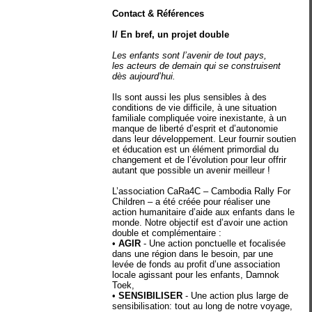
Contact & Références
I/ En bref, un projet double
Les enfants sont l’avenir de tout pays,
les acteurs de demain qui se construisent
dès aujourd’hui.
Ils sont aussi les plus sensibles à des
conditions de vie difficile, à une situation
familiale compliquée voire inexistante, à un
manque de liberté d’esprit et d’autonomie
dans leur développement. Leur fournir soutien
et éducation est un élément primordial du
changement et de l’évolution pour leur offrir
autant que possible un avenir meilleur !
L’association CaRa4C – Cambodia Rally For
Children – a été créée pour réaliser une
action humanitaire d’aide aux enfants dans le
monde. Notre objectif est d’avoir une action
double et complémentaire :
•
AGIR
- Une action ponctuelle et focalisée
dans une région dans le besoin, par une
levée de fonds au profit d’une association
locale agissant pour les enfants, Damnok
Toek,
•
SENSIBILISER
- Une action plus large de
sensibilisation: tout au long de notre voyage,