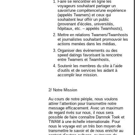
Faire se rencontrer en ligne les
voyageurs souhaitant partager un
savoir/une compétence/une expérience
(appelés Twamers) et ceux qui
souhaitent leur offrir un public
(provenant d’écoles, universités,
hôpitaux, etc. – appelés Twamhosts),
Mettre en relations Twamers/Twamhosts
et journalistes souhaitant promouvoir les
actions menées dans les médias,
Organiser des événements ou des
speed datings favorisant la rencontre
entre Twamers et Twamhosts,
Soutenir les membres du site à l’aide
d’outils et de services les aidant à
accomplir leur mission.
2/ Notre Mission
Au cours de notre périple, nous voulons
attirer l’attention pour transmettre notre
message efficacement. Avec un maximum
de regard rivés sur nous, il nous sera
possible de faire connaître Damnok Toek et
TWAM à une échelle internationale. Pour
nous le voyage est un très bon moyen de
transmettre le savoir et de nous enrichir au