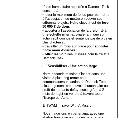
L’aide humanitaire apportée à Damnok Toek
consiste à :
• lever le maximum de fonds pour permettre
à l’association de mettre en oeuvre ses
différents projets. Notre objectif est de
lever
30 000 € de dons
• apporter à l’association de la
visibilité à
une echelle internationale
, afin que son
action soit connue et soutenue par de plus en
plus d’acteurs,
• travailler un mois sur place pour
apporter
notre main d’oeuvre
,
•
offrir les voitures
utilisées pour le trajet à
Damnok Toek.
III/ Sensibiliser - Une action large
Notre seconde mission s’inscrit dans une
vision à plus long terme pour
communiquersur l’action de Damnok Toek, et
plus largement promouvoir l’humanitaire au
profit des enfants défavorisés, grâce à 2
mois de trajet en voiture à travers toute
l’Europe et l’Asie.
1/ TWAM - Travel With A Mission
Nous travaillons en partenariat avec une
startup française au concept prometteur