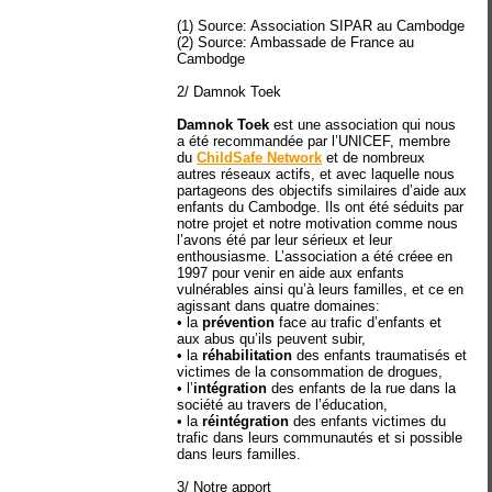
(1) Source: Association SIPAR au Cambodge
(2) Source: Ambassade de France au
Cambodge
2/ Damnok Toek
Damnok Toek
est une association qui nous
a été recommandée par l’UNICEF, membre
du
ChildSafe Network
et de nombreux
autres réseaux actifs, et avec laquelle nous
partageons des objectifs similaires d’aide aux
enfants du Cambodge. Ils ont été séduits par
notre projet et notre motivation comme nous
l’avons été par leur sérieux et leur
enthousiasme. L’association a été créee en
1997 pour venir en aide aux enfants
vulnérables ainsi qu’à leurs familles, et ce en
agissant dans quatre domaines:
• la
prévention
face au trafic d’enfants et
aux abus qu’ils peuvent subir,
• la
réhabilitation
des enfants traumatisés et
victimes de la consommation de drogues,
• l’
intégration
des enfants de la rue dans la
société au travers de l’éducation,
• la
réintégration
des enfants victimes du
trafic dans leurs communautés et si possible
dans leurs familles.
3/ Notre apport