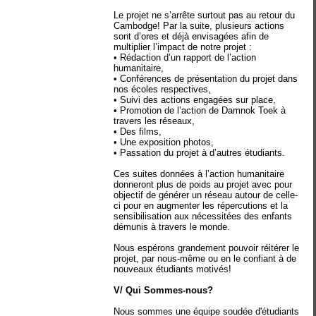
Le projet ne s’arrête surtout pas au retour du
Cambodge! Par la suite, plusieurs actions
sont d’ores et déjà envisagées afin de
multiplier l’impact de notre projet :
• Rédaction d’un rapport de l’action
humanitaire,
• Conférences de présentation du projet dans
nos écoles respectives,
• Suivi des actions engagées sur place,
• Promotion de l’action de Damnok Toek à
travers les réseaux,
• Des films,
• Une exposition photos,
• Passation du projet à d’autres étudiants.
Ces suites données à l’action humanitaire
donneront plus de poids au projet avec pour
objectif de générer un réseau autour de celle‐
ci pour en augmenter les répercutions et la
sensibilisation aux nécessitées des enfants
démunis à travers le monde.
Nous espérons grandement pouvoir réitérer le
projet, par nous-même ou en le confiant à de
nouveaux étudiants motivés!
V/ Qui Sommes-nous?
Nous sommes une équipe soudée d'étudiants