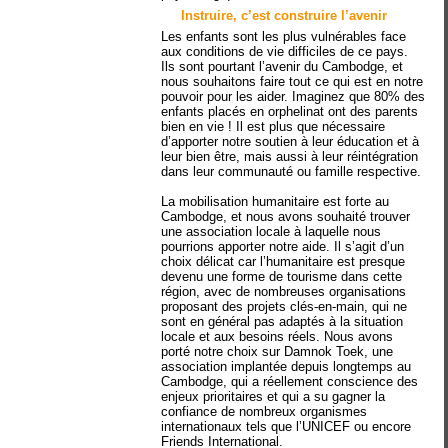
Instruire, c’est construire l’avenir
Les enfants sont les plus vulnérables face
aux conditions de vie difficiles de ce pays.
Ils sont pourtant l’avenir du Cambodge, et
nous souhaitons faire tout ce qui est en notre
pouvoir pour les aider. Imaginez que 80% des
enfants placés en orphelinat ont des parents
bien en vie ! Il est plus que nécessaire
d’apporter notre soutien à leur éducation et à
leur bien être, mais aussi à leur réintégration
dans leur communauté ou famille respective.
La mobilisation humanitaire est forte au
Cambodge, et nous avons souhaité trouver
une association locale à laquelle nous
pourrions apporter notre aide. Il s’agit d’un
choix délicat car l’humanitaire est presque
devenu une forme de tourisme dans cette
région, avec de nombreuses organisations
proposant des projets clés-en-main, qui ne
sont en général pas adaptés à la situation
locale et aux besoins réels. Nous avons
porté notre choix sur Damnok Toek, une
association implantée depuis longtemps au
Cambodge, qui a réellement conscience des
enjeux prioritaires et qui a su gagner la
confiance de nombreux organismes
internationaux tels que l’UNICEF ou encore
Friends International.