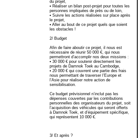
du projet,
• Réaliser un bilan post‐projet pour toutes les
personnes impliquées de près ou de loin,
• Suivre les actions réalisées sur place après
le projet,
• Aller au bout de ce projet quels que soient
les obstacles !
2/ Budget
Afin de faire aboutir ce projet, il nous est
nécessaire de réunir 50 000 €, qui nous
permettront d’accomplir nos deux missions :
• 30 000 € pour soutenir directement les
projets de Damnok Toek au Cambodge,
• 20 000 € qui couvrent une partie des frais
nous permettant de traverser l’Europe et
l’Asie pour réaliser notre action de
sensibilisation.
Ce budget prévisionnel n’inclut pas les
dépenses couvertes par les contributions
personnelles des organisateurs du projet, soit
l’acquisition des véhicules qui seront offerts
à Damnok Toek, et d’équipement spécifique,
qui représentent 10 000 €.
3/ Et après ?