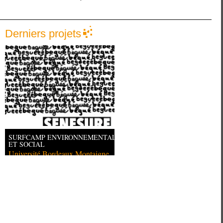
Derniers projets
SURFCAMP ENVIRONNEMENTAL
ET SOCIAL
Université Bordeaux Montaigne