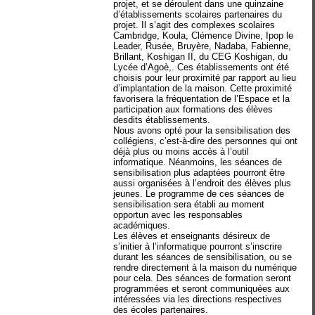
projet, et se déroulent dans une quinzaine
d’établissements scolaires partenaires du
projet. Il s’agit des complexes scolaires
Cambridge, Koula, Clémence Divine, Ipop le
Leader, Rusée, Bruyère, Nadaba, Fabienne,
Brillant, Koshigan II, du CEG Koshigan, du
Lycée d’Agoè,. Ces établissements ont été
choisis pour leur proximité par rapport au lieu
d’implantation de la maison. Cette proximité
favorisera la fréquentation de l’Espace et la
participation aux formations des élèves
desdits établissements.
Nous avons opté pour la sensibilisation des
collégiens, c’est-à-dire des personnes qui ont
déjà plus ou moins accès à l’outil
informatique. Néanmoins, les séances de
sensibilisation plus adaptées pourront être
aussi organisées à l’endroit des élèves plus
jeunes. Le programme de ces séances de
sensibilisation sera établi au moment
opportun avec les responsables
académiques.
Les élèves et enseignants désireux de
s’initier à l’informatique pourront s’inscrire
durant les séances de sensibilisation, ou se
rendre directement à la maison du numérique
pour cela. Des séances de formation seront
programmées et seront communiquées aux
intéressées via les directions respectives
des écoles partenaires.