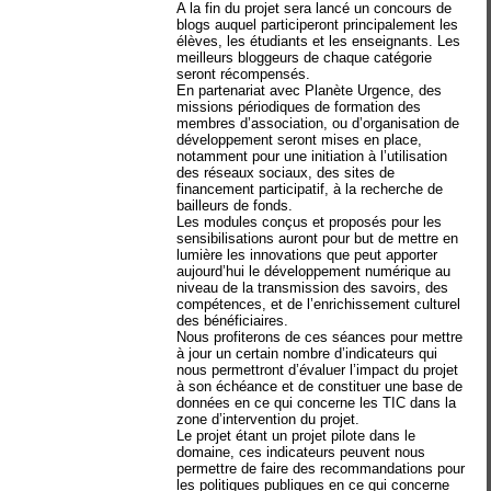
A la fin du projet sera lancé un concours de
blogs auquel participeront principalement les
élèves, les étudiants et les enseignants. Les
meilleurs bloggeurs de chaque catégorie
seront récompensés.
En partenariat avec Planète Urgence, des
missions périodiques de formation des
membres d’association, ou d’organisation de
développement seront mises en place,
notamment pour une initiation à l’utilisation
des réseaux sociaux, des sites de
financement participatif, à la recherche de
bailleurs de fonds.
Les modules conçus et proposés pour les
sensibilisations auront pour but de mettre en
lumière les innovations que peut apporter
aujourd’hui le développement numérique au
niveau de la transmission des savoirs, des
compétences, et de l’enrichissement culturel
des bénéficiaires.
Nous profiterons de ces séances pour mettre
à jour un certain nombre d’indicateurs qui
nous permettront d’évaluer l’impact du projet
à son échéance et de constituer une base de
données en ce qui concerne les TIC dans la
zone d’intervention du projet.
Le projet étant un projet pilote dans le
domaine, ces indicateurs peuvent nous
permettre de faire des recommandations pour
les politiques publiques en ce qui concerne