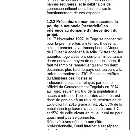
pannes régulières, et le débit faible de
connexion influent sensiblement sur le
fonctionnement de ces espaces.
1.2.2 Présentez de manière succincte la
politique nationale [sectorielle] en
référence au domaine d’intervention du
projet.
Le 17 Novembre 1997, le Togo se connectait
pour la première fois à internet. Il devenait
ainsi le premier pays francophone d’Afrique
de l’Ouest à accéder à la toile. Si très tôt, les
autorités togolaises ont compris l’importance
de ce nouveau moyen de communication, il
faut néanmoins remarquer qu’environ deux
décennies plus tard, le pays est toujours à la
traîne en matière de TIC. Selon les chiffres
du Ministère des Postes et
Télécommunications relayés par le site
officiel du Gouvernement Togolais en 2014,
au Togo, seulement 6% de la population a
accès à internet. L’objectif des autorités est
donc de parvenir à un taux de pénétration de
15% d’ici fin 2015 grâce à l’ADSL. 63% de la
population togolaise n’a pas accès aux TIC
et 95% de celle vivant en milieu rural ne peut
quasiment pas se connecter.
Réservé à ses débuts à une élite
professionnelle, l’outil internet s’est répandu