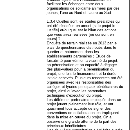
facilitant les échanges entre deux
organisations de solidarité animées par des
jeunes, l’une au Nord et l’autre au Sud.
1.3.4 Quelles sont les études préalables qui
ont été réalisées en amont [si le projet le
justifie] et/ou quel est le bilan des actions
que vous avez réalisées [ou qui sont en
cours] ?
Enquête de terrain réalisée en 2013 par le
biais de questionnaires distribués dans le
quartier et notamment dans les
établissements partenaires ; Etude de
faisabilité pour vérifier la viabilité du projet,
sa pérennisation et sa capacité à dégager
des plus-values pour la pérennisation du
projet, une fois le financement et la durée
initiale achevés. Plusieurs rencontres ont été
organisées avec les responsables des
collèges et lycées principaux bénéficiaires du
projet, ainsi qu’avec les partenaires
techniques d’exécution du projet.
Les différents partenaires impliqués dans ce
projet jouent pleinement leur rôle, et ont
quasiment tous accepté de signer des
conventions de collaboration les impliquant
dans la mise en œuvre du projet. On a
observé une grande attente de la part des
principaux bénéficiaires.