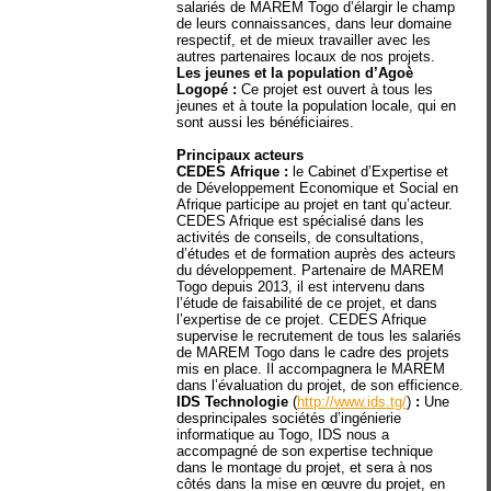
salariés de MAREM Togo d’élargir le champ
de leurs connaissances, dans leur domaine
respectif, et de mieux travailler avec les
autres partenaires locaux de nos projets.
Les jeunes et la population d’Agoè
Logopé :
Ce projet est ouvert à tous les
jeunes et à toute la population locale, qui en
sont aussi les bénéficiaires.
Principaux acteurs
CEDES Afrique :
le Cabinet d’Expertise et
de Développement Economique et Social en
Afrique participe au projet en tant qu’acteur.
CEDES Afrique est spécialisé dans les
activités de conseils, de consultations,
d’études et de formation auprès des acteurs
du développement. Partenaire de MAREM
Togo depuis 2013, il est intervenu dans
l’étude de faisabilité de ce projet, et dans
l’expertise de ce projet. CEDES Afrique
supervise le recrutement de tous les salariés
de MAREM Togo dans le cadre des projets
mis en place. Il accompagnera le MAREM
dans l’évaluation du projet, de son efficience.
IDS Technologie
(
http://www.ids.tg/
)
:
Une
desprincipales sociétés d’ingénierie
informatique au Togo, IDS nous a
accompagné de son expertise technique
dans le montage du projet, et sera à nos
côtés dans la mise en œuvre du projet, en