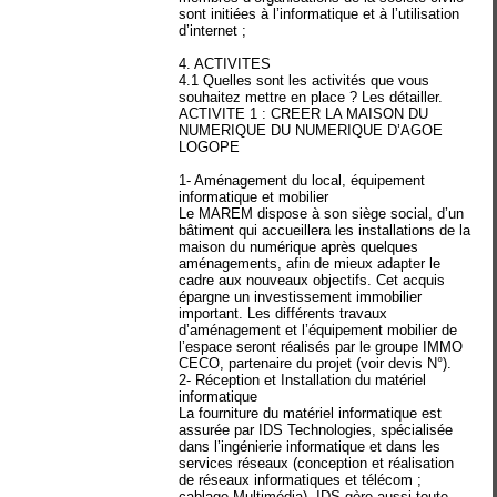
sont initiées à l’informatique et à l’utilisation
d’internet ;
4. ACTIVITES
4.1 Quelles sont les activités que vous
souhaitez mettre en place ? Les détailler.
ACTIVITE 1 : CREER LA MAISON DU
NUMERIQUE DU NUMERIQUE D’AGOE
LOGOPE
1- Aménagement du local, équipement
informatique et mobilier
Le MAREM dispose à son siège social, d’un
bâtiment qui accueillera les installations de la
maison du numérique après quelques
aménagements, afin de mieux adapter le
cadre aux nouveaux objectifs. Cet acquis
épargne un investissement immobilier
important. Les différents travaux
d’aménagement et l’équipement mobilier de
l’espace seront réalisés par le groupe IMMO
CECO, partenaire du projet (voir devis N°).
2- Réception et Installation du matériel
informatique
La fourniture du matériel informatique est
assurée par IDS Technologies, spécialisée
dans l’ingénierie informatique et dans les
services réseaux (conception et réalisation
de réseaux informatiques et télécom ;
cablage Multimédia). IDS gère aussi toute