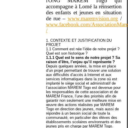
l'ONG MAREM Togo qui
accompagne à Lomé la réinsertion
des enfants et jeunes en situation
de rue –
www.maremvision.org
/
www.facebook.com/AssociationMar
/
1. CONTEXTE ET JUSTIFICATION DU
PROJET
1.1 Comment est née l’idée de notre projet ?
Quel est son historique ?
1.1.1 Quel est le sens de notre projet ? Sa
raison d’être, l’enjeu qu’il représente ?
Depuis quelques années, la mise en place
d’un projet permettant de trouver une solution
aux difficultés d’accès à Internet et aux
services informatiques dans la zone où est
implanté le siège social et administratif de
l’association MAREM Togo est devenue pour
les responsables de cette association et de
MAREM France, l’une des priorités afin de
garantir non seulement une meilleure mise en
œuvre des actions réalisées par MAREM
Togo en direction des jeunes, mais aussi de
répondre à un besoin social de toute la
communauté, en particulier des élèves des
établissements scolaires environnants et des
jeunes pris en charge par MAREM Togo.