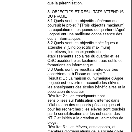
que la pérennisation.
3. OBJECTIFS ET RESULTATS ATTENDUS
DU PROJET
3.1 Quels sont les objectifs généraux que
poursuit le projet ? [Trois objectifs maximum]
La population et les jeunes du quartier d’Agoè
Logopé ont une meilleure connaissance des
outils informatiques
3.2 Quels sont les objectifs spécifiques à
atteindre ? [Cinq objectifs maximum]
Les élèves, les enseignants des
établissements scolaires du quartier et les
OSC accèdent plus facilement aux outils et
formations en informatique
3.3 Quels sont les résultats attendus très
concrètement à l’issue du projet ?
Résultat 1 : La maison du numérique d’Agoè
Logopé est ouverte et accueille les élèves,
les enseignants des écoles bénéficiaires et la
population du quartier
Résultat 2 : Les enseignants sont
sensibilisés sur l’utilisation d’internet dans
l’élaboration des supports pédagogiques et
pour les recherches ; les élèves sont touchés
par la sensibilisation sur les richesses des
NTIC et initiés à la création et l’animation de
blogs.
Résultat 3 : Les élèves, enseignants, et
membres d’organisations de la société civile