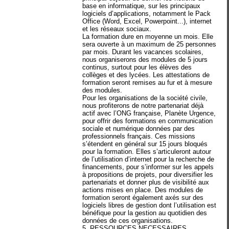
base en informatique, sur les principaux
logiciels d’applications, notamment le Pack
Office (Word, Excel, Powerpoint...), internet
et les réseaux sociaux.
La formation dure en moyenne un mois. Elle
sera ouverte à un maximum de 25 personnes
par mois. Durant les vacances scolaires,
nous organiserons des modules de 5 jours
continus, surtout pour les élèves des
collèges et des lycées. Les attestations de
formation seront remises au fur et à mesure
des modules.
Pour les organisations de la société civile,
nous profiterons de notre partenariat déjà
actif avec l’ONG française, Planète Urgence,
pour offrir des formations en communication
sociale et numérique données par des
professionnels français. Ces missions
s’étendent en général sur 15 jours bloqués
pour la formation. Elles s’articuleront autour
de l’utilisation d’internet pour la recherche de
financements, pour s’informer sur les appels
à propositions de projets, pour diversifier les
partenariats et donner plus de visibilité aux
actions mises en place. Des modules de
formation seront également axés sur des
logiciels libres de gestion dont l’utilisation est
bénéfique pour la gestion au quotidien des
données de ces organisations.
5. RESSOURCES NECESSAIRES