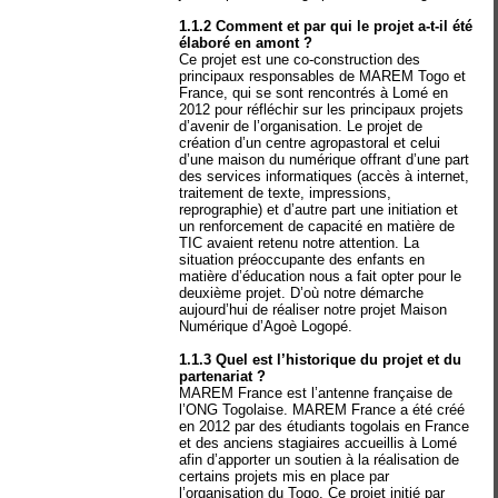
1.1.2 Comment et par qui le projet a-t-il été
élaboré en amont ?
Ce projet est une co-construction des
principaux responsables de MAREM Togo et
France, qui se sont rencontrés à Lomé en
2012 pour réfléchir sur les principaux projets
d’avenir de l’organisation. Le projet de
création d’un centre agropastoral et celui
d’une maison du numérique offrant d’une part
des services informatiques (accès à internet,
traitement de texte, impressions,
reprographie) et d’autre part une initiation et
un renforcement de capacité en matière de
TIC avaient retenu notre attention. La
situation préoccupante des enfants en
matière d’éducation nous a fait opter pour le
deuxième projet. D’où notre démarche
aujourd’hui de réaliser notre projet Maison
Numérique d’Agoè Logopé.
1.1.3 Quel est l’historique du projet et du
partenariat ?
MAREM France est l’antenne française de
l’ONG Togolaise. MAREM France a été créé
en 2012 par des étudiants togolais en France
et des anciens stagiaires accueillis à Lomé
afin d’apporter un soutien à la réalisation de
certains projets mis en place par
l’organisation du Togo. Ce projet initié par