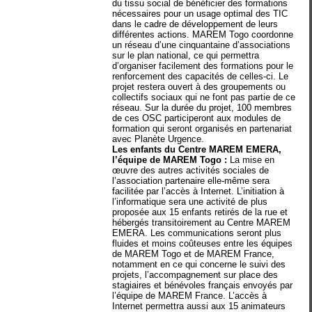
du tissu social de bénéficier des formations
nécessaires pour un usage optimal des TIC
dans le cadre de développement de leurs
différentes actions. MAREM Togo coordonne
un réseau d’une cinquantaine d’associations
sur le plan national, ce qui permettra
d’organiser facilement des formations pour le
renforcement des capacités de celles-ci. Le
projet restera ouvert à des groupements ou
collectifs sociaux qui ne font pas partie de ce
réseau. Sur la durée du projet, 100 membres
de ces OSC participeront aux modules de
formation qui seront organisés en partenariat
avec Planète Urgence.
Les enfants du Centre MAREM EMERA,
l’équipe de MAREM Togo :
La mise en
œuvre des autres activités sociales de
l’association partenaire elle-même sera
facilitée par l’accès à Internet. L’initiation à
l’informatique sera une activité de plus
proposée aux 15 enfants retirés de la rue et
hébergés transitoirement au Centre MAREM
EMERA. Les communications seront plus
fluides et moins coûteuses entre les équipes
de MAREM Togo et de MAREM France,
notamment en ce qui concerne le suivi des
projets, l’accompagnement sur place des
stagiaires et bénévoles français envoyés par
l’équipe de MAREM France. L’accès à
Internet permettra aussi aux 15 animateurs