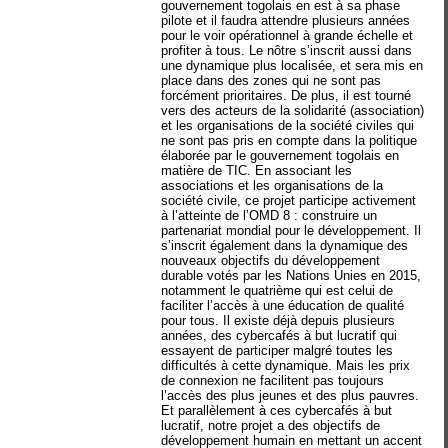
gouvernement togolais en est à sa phase
pilote et il faudra attendre plusieurs années
pour le voir opérationnel à grande échelle et
profiter à tous. Le nôtre s’inscrit aussi dans
une dynamique plus localisée, et sera mis en
place dans des zones qui ne sont pas
forcément prioritaires. De plus, il est tourné
vers des acteurs de la solidarité (association)
et les organisations de la société civiles qui
ne sont pas pris en compte dans la politique
élaborée par le gouvernement togolais en
matière de TIC. En associant les
associations et les organisations de la
société civile, ce projet participe activement
à l’atteinte de l’OMD 8 : construire un
partenariat mondial pour le développement. Il
s’inscrit également dans la dynamique des
nouveaux objectifs du développement
durable votés par les Nations Unies en 2015,
notamment le quatrième qui est celui de
faciliter l’accès à une éducation de qualité
pour tous. Il existe déjà depuis plusieurs
années, des cybercafés à but lucratif qui
essayent de participer malgré toutes les
difficultés à cette dynamique. Mais les prix
de connexion ne facilitent pas toujours
l’accès des plus jeunes et des plus pauvres.
Et parallèlement à ces cybercafés à but
lucratif, notre projet a des objectifs de
développement humain en mettant un accent