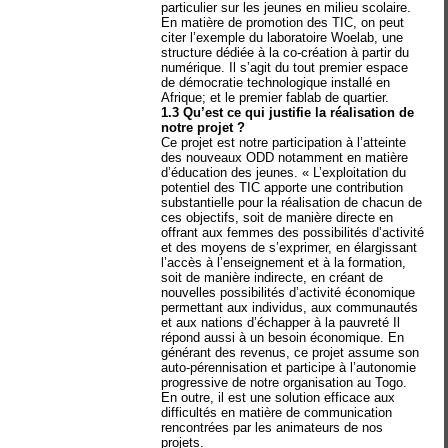
particulier sur les jeunes en milieu scolaire.
En matière de promotion des TIC, on peut
citer l’exemple du laboratoire Woelab, une
structure dédiée à la co-création à partir du
numérique. Il s’agit du tout premier espace
de démocratie technologique installé en
Afrique; et le premier fablab de quartier.
1.3 Qu’est ce qui justifie la réalisation de
notre projet ?
Ce projet est notre participation à l’atteinte
des nouveaux ODD notamment en matière
d’éducation des jeunes. « L’exploitation du
potentiel des TIC apporte une contribution
substantielle pour la réalisation de chacun de
ces objectifs, soit de manière directe en
offrant aux femmes des possibilités d’activité
et des moyens de s’exprimer, en élargissant
l’accès à l’enseignement et à la formation,
soit de manière indirecte, en créant de
nouvelles possibilités d’activité économique
permettant aux individus, aux communautés
et aux nations d’échapper à la pauvreté Il
répond aussi à un besoin économique. En
générant des revenus, ce projet assume son
auto-pérennisation et participe à l’autonomie
progressive de notre organisation au Togo.
En outre, il est une solution efficace aux
difficultés en matière de communication
rencontrées par les animateurs de nos
projets.