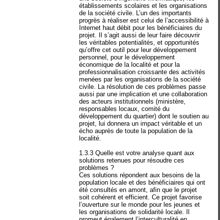
établissements scolaires et les organisations
de la société civile. L’un des importants
progrès à réaliser est celui de l’accessibilité à
Internet haut débit pour les bénéficiaires du
projet. Il s’agit aussi de leur faire découvrir
les véritables potentialités, et opportunités
qu’offre cet outil pour leur développement
personnel, pour le développement
économique de la localité et pour la
professionnalisation croissante des activités
menées par les organisations de la société
civile. La résolution de ces problèmes passe
aussi par une implication et une collaboration
des acteurs institutionnels (ministère,
responsables locaux, comité du
développement du quartier) dont le soutien au
projet, lui donnera un impact véritable et un
écho auprès de toute la population de la
localité.
1.3.3 Quelle est votre analyse quant aux
solutions retenues pour résoudre ces
problèmes ?
Ces solutions répondent aux besoins de la
population locale et des bénéficiaires qui ont
été consultés en amont, afin que le projet
soit cohérent et efficient. Ce projet favorise
l’ouverture sur le monde pour les jeunes et
les organisations de solidarité locale. Il
promeut également l’interculturalité en