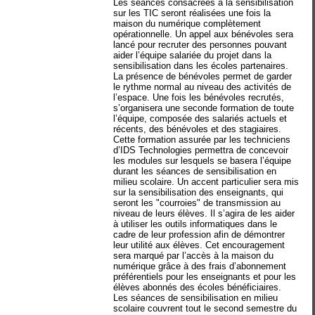
Les séances consacrées à la sensibilisation
sur les TIC seront réalisées une fois la
maison du numérique complètement
opérationnelle. Un appel aux bénévoles sera
lancé pour recruter des personnes pouvant
aider l’équipe salariée du projet dans la
sensibilisation dans les écoles partenaires.
La présence de bénévoles permet de garder
le rythme normal au niveau des activités de
l’espace. Une fois les bénévoles recrutés,
s’organisera une seconde formation de toute
l’équipe, composée des salariés actuels et
récents, des bénévoles et des stagiaires.
Cette formation assurée par les techniciens
d’IDS Technologies permettra de concevoir
les modules sur lesquels se basera l’équipe
durant les séances de sensibilisation en
milieu scolaire. Un accent particulier sera mis
sur la sensibilisation des enseignants, qui
seront les "courroies" de transmission au
niveau de leurs élèves. Il s’agira de les aider
à utiliser les outils informatiques dans le
cadre de leur profession afin de démontrer
leur utilité aux élèves. Cet encouragement
sera marqué par l’accès à la maison du
numérique grâce à des frais d’abonnement
préférentiels pour les enseignants et pour les
élèves abonnés des écoles bénéficiaires.
Les séances de sensibilisation en milieu
scolaire couvrent tout le second semestre du