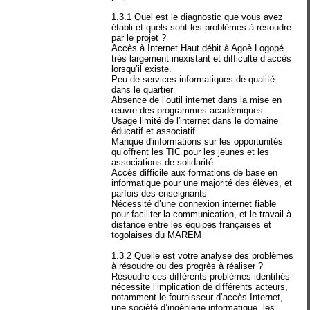
1.3.1 Quel est le diagnostic que vous avez
établi et quels sont les problèmes à résoudre
par le projet ?
Accès à Internet Haut débit à Agoè Logopé
très largement inexistant et difficulté d’accès
lorsqu’il existe.
Peu de services informatiques de qualité
dans le quartier
Absence de l’outil internet dans la mise en
œuvre des programmes académiques
Usage limité de l'internet dans le domaine
éducatif et associatif
Manque d'informations sur les opportunités
qu’offrent les TIC pour les jeunes et les
associations de solidarité
Accès difficile aux formations de base en
informatique pour une majorité des élèves, et
parfois des enseignants
Nécessité d’une connexion internet fiable
pour faciliter la communication, et le travail à
distance entre les équipes françaises et
togolaises du MAREM
1.3.2 Quelle est votre analyse des problèmes
à résoudre ou des progrès à réaliser ?
Résoudre ces différents problèmes identifiés
nécessite l’implication de différents acteurs,
notamment le fournisseur d’accès Internet,
une société d’ingénierie informatique, les