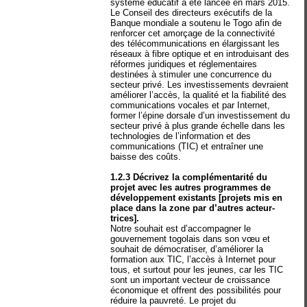
système éducatif a été lancée en mars 2015.
Le Conseil des directeurs exécutifs de la
Banque mondiale a soutenu le Togo afin de
renforcer cet amorçage de la connectivité
des télécommunications en élargissant les
réseaux à fibre optique et en introduisant des
réformes juridiques et réglementaires
destinées à stimuler une concurrence du
secteur privé. Les investissements devraient
améliorer l’accès, la qualité et la fiabilité des
communications vocales et par Internet,
former l’épine dorsale d’un investissement du
secteur privé à plus grande échelle dans les
technologies de l’information et des
communications (TIC) et entraîner une
baisse des coûts.
1.2.3 Décrivez la complémentarité du
projet avec les autres programmes de
développement existants [projets mis en
place dans la zone par d’autres acteur-
trices].
Notre souhait est d’accompagner le
gouvernement togolais dans son vœu et
souhait de démocratiser, d’améliorer la
formation aux TIC, l’accès à Internet pour
tous, et surtout pour les jeunes, car les TIC
sont un important vecteur de croissance
économique et offrent des possibilités pour
réduire la pauvreté. Le projet du