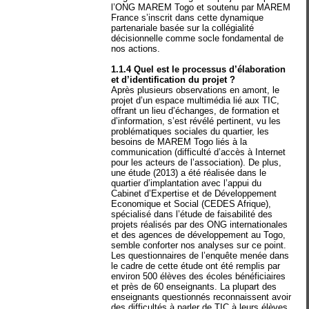
l’ONG MAREM Togo et soutenu par MAREM
France s’inscrit dans cette dynamique
partenariale basée sur la collégialité
décisionnelle comme socle fondamental de
nos actions.
1.1.4 Quel est le processus d’élaboration
et d’identification du projet ?
Après plusieurs observations en amont, le
projet d’un espace multimédia lié aux TIC,
offrant un lieu d’échanges, de formation et
d’information, s’est révélé pertinent, vu les
problématiques sociales du quartier, les
besoins de MAREM Togo liés à la
communication (difficulté d’accès à Internet
pour les acteurs de l’association). De plus,
une étude (2013) a été réalisée dans le
quartier d’implantation avec l’appui du
Cabinet d’Expertise et de Développement
Economique et Social (CEDES Afrique),
spécialisé dans l’étude de faisabilité des
projets réalisés par des ONG internationales
et des agences de développement au Togo,
semble conforter nos analyses sur ce point.
Les questionnaires de l’enquête menée dans
le cadre de cette étude ont été remplis par
environ 500 élèves des écoles bénéficiaires
et près de 60 enseignants. La plupart des
enseignants questionnés reconnaissent avoir
des difficultés à parler de TIC à leurs élèves,