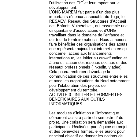
l’utilisation des TIC et leur impact sur le
développement.
L’ONG MAREM fait partie d’un des plus
importants réseaux associatifs du Togo, le
RESAEV, Réseau des Structures d’Accueil
des Enfants Vulnérables, qui rassemble une
cinquantaine d’associations et d’ONG
travaillant dans le domaine de l’enfance et
sur tout le territoire national. Nous aimerions
faire bénéficier ces organisations des atouts
que représente aujourd’hui internet en ce qui
concerne l’accès aux financements
internationaux, les initier au crowdfunding et
à une utilisation des réseaux sociaux et des
réseaux professionnels (linkedin, viadeo).
Cela pourra renforcer davantage la
communication de ces structures entre elles
et avec les organisations du Nord notamment
pour l’élaboration des projets de
développement du territoire.
ACTIVITE 3 : INITIER ET FORMER LES
BENEFICIAIRES AUX OUTILS
INFORMATIQUES
Les modules d’initiation à l’informatique
démarrent aussi à partir du semestre 2 du
projet. Une cotisation sera demandée aux
participants. Réalisées par l’équipe du projet
et des bénévoles formés, elles auront pour
principal objectif de donner les notions de