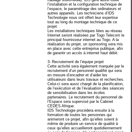
l’installation et la configuration technique de
l’espace, le paramétrage des ordinateurs et
autres appareils. Les techniciens d’IDS
Technologie nous ont offert leur expertise
tout au long du montage technique de ce
projet.
Les installations techniques liées au réseau
Internet seront réalisées par Togo Telecom le
principal fournisseur internet au Togo. A la
réalisation du projet, un sponsoring sera mis
en place avec cette entreprise publique, afin
de garantir un accès à internet haut débit.
3- Recrutement de l’équipe projet
Cette activité sera également marquée par le
recrutement d’un personnel qualifié qui sera
en mesure d’encadrer et d’aider les
utilisateurs dans leurs travaux et recherches.
Celui-ci sera aussi chargé de la planification,
de l’exécution et de l’évaluation des séances
de sensibilisation dans les écoles
partenaires. Le recrutement du personnel de
l’Espace sera supervisé par le Cabinet
CEDES Afrique.
IDS Technologie procédera ensuite à la
formation de toutes les personnes qui
animeront ce projet, afin qu’elles soient à
même de produire un service de qualité à
ceux qu’elles accueilleront quotidiennement