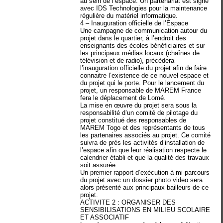
au sein de l’espace. Un partenariat est signé
avec IDS Technologies pour la maintenance
régulière du matériel informatique.
4 – Inauguration officielle de l’Espace
Une campagne de communication autour du
projet dans le quartier, à l’endroit des
enseignants des écoles bénéficiaires et sur
les principaux médias locaux (chaînes de
télévision et de radio), précèdera
l’inauguration officielle du projet afin de faire
connaitre l’existence de ce nouvel espace et
du projet qui le porte. Pour le lancement du
projet, un responsable de MAREM France
fera le déplacement de Lomé.
La mise en œuvre du projet sera sous la
responsabilité d’un comité de pilotage du
projet constitué des responsables de
MAREM Togo et des représentants de tous
les partenaires associés au projet. Ce comité
suivra de près les activités d’installation de
l’espace afin que leur réalisation respecte le
calendrier établi et que la qualité des travaux
soit assurée.
Un premier rapport d’exécution à mi-parcours
du projet avec un dossier photo video sera
alors présenté aux principaux bailleurs de ce
projet.
ACTIVITE 2 : ORGANISER DES
SENSIBILISATIONS EN MILIEU SCOLAIRE
ET ASSOCIATIF