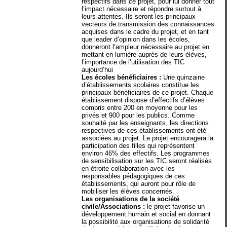
respectifs dans ce projet, pour lui donner tout
l’impact nécessaire et répondre surtout à
leurs attentes. Ils seront les principaux
vecteurs de transmission des connaissances
acquises dans le cadre du projet, et en tant
que leader d’opinion dans les écoles,
donneront l’ampleur nécessaire au projet en
mettant en lumière auprès de leurs élèves,
l’importance de l’utilisation des TIC
aujourd’hui
Les écoles bénéficiaires :
Une quinzaine
d’établissements scolaires constitue les
principaux bénéficiaires de ce projet. Chaque
établissement dispose d’effectifs d’élèves
compris entre 200 en moyenne pour les
privés et 900 pour les publics. Comme
souhaité par les enseignants, les directions
respectives de ces établissements ont été
associées au projet. Le projet encouragera la
participation des filles qui représentent
environ 46% des effectifs. Les programmes
de sensibilisation sur les TIC seront réalisés
en étroite collaboration avec les
responsables pédagogiques de ces
établissements, qui auront pour rôle de
mobiliser les élèves concernés.
Les organisations de la société
civile/Associations :
le projet favorise un
développement humain et social en donnant
la possibilité aux organisations de solidarité