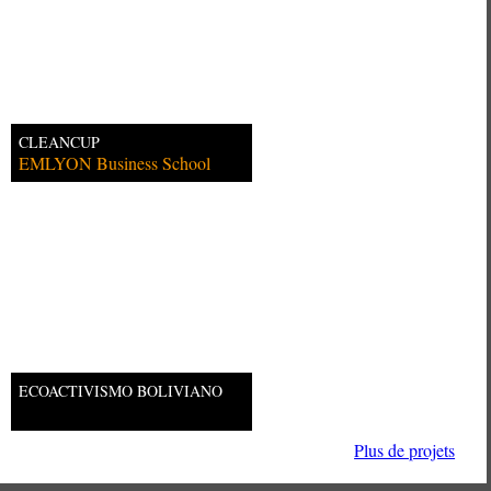
CLEANCUP
EMLYON Business School
ECOACTIVISMO BOLIVIANO
Plus de projets