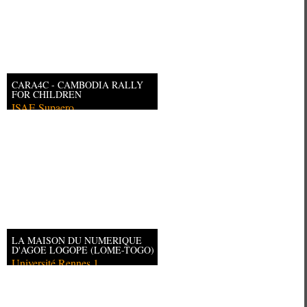
CARA4C - CAMBODIA RALLY
FOR CHILDREN
ISAE Supaero
LA MAISON DU NUMERIQUE
D'AGOE LOGOPE (LOME-TOGO)
Université Rennes 1