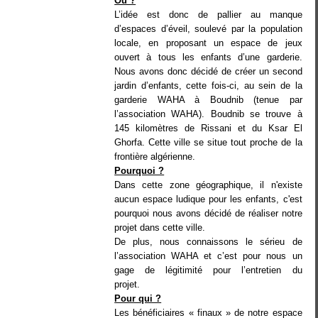
Où ?
L’idée est donc de pallier au manque
d’espaces d’éveil, soulevé par la population
locale, en proposant un espace de jeux
ouvert à tous les enfants d’une garderie.
Nous avons donc décidé de créer un second
jardin d’enfants, cette fois-ci, au sein de la
garderie WAHA à Boudnib (tenue par
l’association WAHA). Boudnib se trouve à
145 kilomètres de Rissani et du Ksar El
Ghorfa. Cette ville se situe tout proche de la
frontière algérienne.
Pourquoi ?
Dans cette zone géographique, il n'existe
aucun espace ludique pour les enfants, c'est
pourquoi nous avons décidé de réaliser notre
projet dans cette ville.
De plus, nous connaissons le sérieu de
l’association WAHA et c’est pour nous un
gage de légitimité pour l’entretien du
projet.
Pour qui ?
Les bénéficiaires « finaux » de notre espace