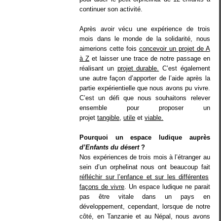
continuer son activité.
Après avoir vécu une expérience de trois
mois dans le monde de la solidarité, nous
aimerions cette fois
concevoir un projet de A
à Z
et laisser une trace de notre passage en
réalisant un
projet durable.
C’est également
une autre façon d’apporter de l’aide après la
partie expérientielle que nous avons pu vivre.
C’est un défi que nous souhaitons relever
ensemble pour proposer un
projet
tangible
,
utile
et
viable.
Pourquoi un espace ludique auprès
d’Enfants du désert
?
Nos expériences de trois mois à l’étranger au
sein d’un orphelinat nous ont beaucoup fait
réfléchir sur l’enfance et sur les différentes
façons de vivre
. Un espace ludique ne parait
pas être vitale dans un pays en
développement, cependant, lorsque de notre
côté, en Tanzanie et au Népal, nous avons