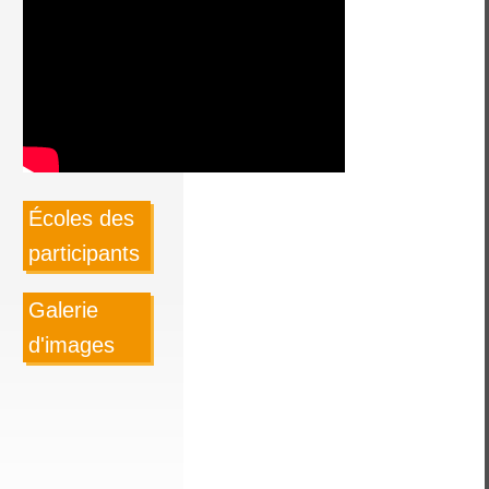
Écoles des
participants
Galerie
d'images