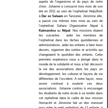
auprès de l’organisme et du pays de notre
choix. Johanne a consacré trois mois de son
été en 2011 au sein de l’orphelinat
Help2kids
à
Dar es Salaam
en Tanzanie, Jéromine elle,
a passé ces mêmes trois mois au sein de
l’orphelinat
Sahara Organization Nepal
à
Katmandou
au
Népal
. Nos missions étaient
les suivantes : aider les membres de
l’orphelinat dans les tâches quotidiennes et
administratives, aider les enfants à faire leurs
devoirs, organiser des sorties et activités qui
changeaient le quotidien des enfants. Cette
première expérience nous a plongé dans le
monde de la solidarité et nous a fait découvrir
la vie des associations dans les pays en
développement, les cultures et façons de vie
différentes de l’occident. A notre façon, nous
avons continué à soutenir ces deux
associations. Johanne continu à encourager
les étudiants de notre école à se rendre dans
cet orphelinat dans le cadre de leur mission
Humacité
et Jéromine fait un don mensuel
pour aider le petit orphelinat de 12 enfants à