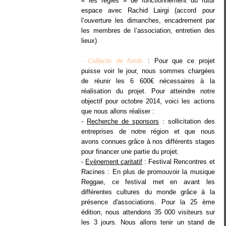
« les règles » de fonctionnement du futur
espace avec Rachid Lairgi (accord pour
l’ouverture les dimanches, encadrement par
les membres de l’association, entretien des
lieux)
- Collecte de fonds
: Pour que ce projet
puisse voir le jour, nous sommes chargées
de réunir les 6 600€ nécessaires à la
réalisation du projet. Pour atteindre notre
objectif pour octobre 2014, voici les actions
que nous allons réaliser :
-
Recherche de sponsors
: sollicitation des
entreprises de notre région et que nous
avons connues grâce à nos différents stages
pour financer une partie du projet.
-
Evènement caritatif
: Festival Rencontres et
Racines :
En plus de promouvoir la musique
Reggae, ce festival met en avant les
différentes cultures du monde grâce à la
présence d'associations. Pour la 25 ème
édition, nous attendons 35 000 visiteurs sur
les 3 jours.
Nous allons tenir un stand de