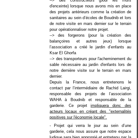
--> des constructeurs (pour les murs
d'enceinte) lorsque nous avons mis en place
des projets antérieurs comme la création de
sanitaires au sein d’écoles de Boudnib et lors
de notre visite en mars dernier sur le terrain
pour opérationnaliser notre projet.
--> des forgerons (pour la création des
balançoires et autres jeux) lorsque
l’association a créé le jardin d’enfants au
Ksar El Ghorfa
--> des transporteurs pour l'acheminement du
sable nécessaire au jardin d'enfants lors de
notre dernière visite sur le terrain en mars
dernier.
Depuis la France, nous entretenons le
contact par l’intermédiaire de Rachid Lairgi,
responsable des projets de l’association
WAHA à Boudnib et responsable de la
garderie.
Ce projet
impliquera donc des
acteurs locaux en créant des "externalités
positives sur l'économie locale".
- Projet qui verra le jour au sein d’une
garderie, cela nous assure que notre espace
ludique
sera bien approprié et entretenu par la