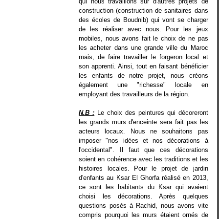
qui nous travaillons sur d'autres projets de
construction (construction de sanitaires dans
des écoles de Boudnib) qui vont se charger
de les réaliser avec nous. Pour les jeux
mobiles, nous avons fait le choix de ne pas
les acheter dans une grande ville du Maroc
mais, de faire travailler le forgeron local et
son apprenti. Ainsi, tout en faisant bénéficier
les enfants de notre projet, nous créons
également une "richesse" locale en
employant des travailleurs de la région.
N.B :
Le choix des peintures qui décoreront
les grands murs d'enceinte sera fait pas les
acteurs locaux. Nous ne souhaitons pas
imposer "nos idées et nos décorations à
l'occidental". Il faut que ces décorations
soient en cohérence avec les traditions et les
histoires locales. Pour le projet de jardin
d'enfants au Ksar El Ghorfa réalisé en 2013,
ce sont les habitants du Ksar qui avaient
choisi les décorations. Après quelques
questions posés à Rachid, nous avons vite
compris pourquoi les murs étaient ornés de