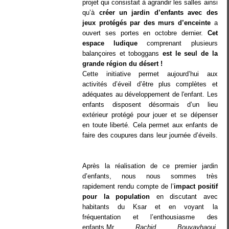
projet qui consistait à agrandir les salles ainsi
qu’à
créer un jardin d’enfants avec des
jeux protégés par des murs d’enceinte
a
ouvert ses portes en octobre dernier.
Cet
espace ludique
comprenant plusieurs
balançoires et toboggans
est le seul de la
grande région du désert !
Cette initiative permet aujourd’hui aux
activités d’éveil d’être plus complètes et
adéquates au développement de l'enfant. Les
enfants disposent désormais d’un lieu
extérieur protégé pour jouer et se dépenser
en toute liberté. Cela permet aux enfants de
faire des coupures dans leur journée d’éveils.
Après la réalisation de ce premier jardin
d’enfants, nous nous sommes très
rapidement rendu compte de l’
impact positif
pour la population
en discutant avec
habitants du Ksar et en voyant la
fréquentation et l’enthousiasme des
enfants.Mr
Rachid Bouyayhaoui
,