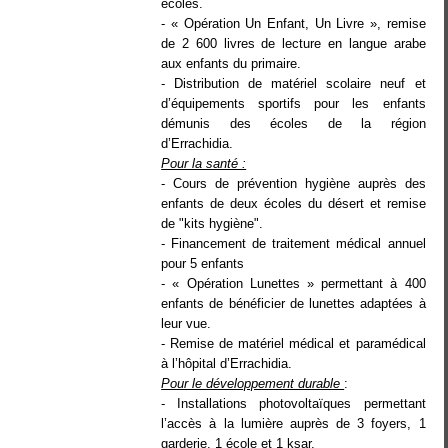
écoles.
- « Opération Un Enfant, Un Livre », remise
de 2 600 livres de lecture en langue arabe
aux enfants du primaire.
- Distribution de matériel scolaire neuf et
d’équipements sportifs pour les enfants
démunis des écoles de la région
d’Errachidia.
Pour la santé :
- Cours de prévention hygiène auprès des
enfants de deux écoles du désert et remise
de "kits hygiène".
- Financement de traitement médical annuel
pour 5 enfants
- « Opération Lunettes » permettant à 400
enfants de bénéficier de lunettes adaptées à
leur vue.
- Remise de matériel médical et paramédical
à l’hôpital d’Errachidia.
Pour le développement durable
:
- Installations photovoltaïques permettant
l’accès à la lumière auprès de 3 foyers, 1
garderie, 1 école et 1 ksar.