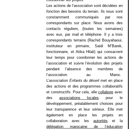
Les actions de l’association sont décidées en
fonction des besoins du terrain. Ils nous sont
constamment communiqués par nos
correspondants sur place. Nous avons des
contacts réguliers, (toutes les semaines)
avec eux, par mail et téléphone
.
Il y a trois
correspondants terrains (Rachid Bouyahaoui,
instituteur en primaire, Saidi M’Barek,
fonctionnaire, et Atika Hilali) qui consacrent
leur temps pour coordonner les actions de
l’association et suivre l’évolution des projets
pendant l’absence des membres de
l’association au Maroc.
L’association
Enfants du désert
met en place
des actions et des programmes collaboratifs
et constructifs. Pour cela, elle
collabore
avec
des
associations locales
pour le
développement, préalablement choisies pour
leur transparence et leur sérieux. Elle met
également en place les projets en
collaboration avec les
autorités
et la
délégation marocaine de l’éducation