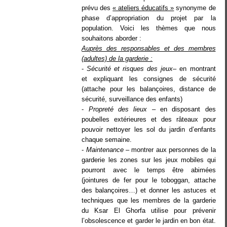
prévu des
« ateliers éducatifs »
synonyme de
phase d’appropriation du projet par la
population. Voici les thèmes que nous
souhaitons aborder :
Auprès des responsables et des membres
(adultes) de la garderie :
-
Sécurité et risques des jeux
– en montrant
et expliquant les consignes de sécurité
(attache pour les balançoires, distance de
sécurité, surveillance des enfants)
-
Propreté des lieux
– en disposant des
poubelles extérieures et des râteaux pour
pouvoir nettoyer les sol du jardin d’enfants
chaque semaine.
-
Maintenance
– montrer aux personnes de la
garderie les zones sur les jeux mobiles qui
pourront avec le temps être abimées
(jointures de fer pour le toboggan, attache
des balançoires…) et donner les astuces et
techniques que les membres de la garderie
du Ksar El Ghorfa utilise pour prévenir
l’obsolescence et garder le jardin en bon état.