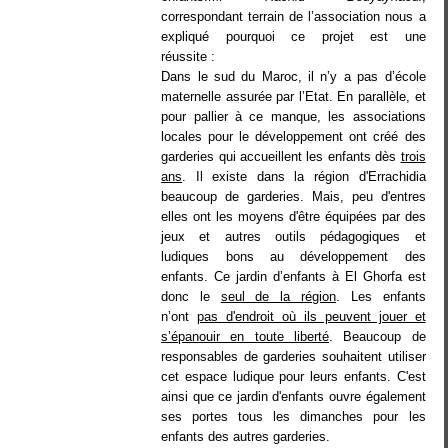
correspondant terrain de l’association nous a
expliqué pourquoi ce projet est une
réussite :
Dans le sud du Maroc, il n’y a pas d’école
maternelle assurée par l’Etat. En parallèle, et
pour pallier à ce manque, les associations
locales pour le développement ont créé des
garderies qui accueillent les enfants dès
trois
ans
. Il existe dans la région d'Errachidia
beaucoup de garderies. Mais, peu d'entres
elles ont les moyens d'être équipées par des
jeux et autres outils pédagogiques et
ludiques bons au développement des
enfants. Ce jardin d’enfants à El Ghorfa est
donc le
seul de la région
. Les enfants
n’ont
pas d'endroit où ils peuvent jouer et
s’épanouir en toute liberté
. Beaucoup de
responsables de garderies souhaitent utiliser
cet espace ludique pour leurs enfants. C'est
ainsi que ce jardin d'enfants ouvre également
ses portes tous les dimanches pour les
enfants des autres garderies.