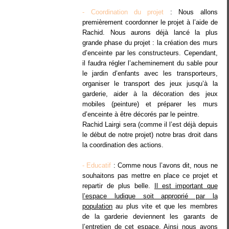
- Coordination du projet
: Nous allons
premièrement coordonner le projet à l’aide de
Rachid. Nous aurons déjà lancé la plus
grande phase du projet : la création des murs
d’enceinte par les constructeurs. Cependant,
il faudra régler l’acheminement du sable pour
le jardin d’enfants avec les transporteurs,
organiser le transport des jeux jusqu’à la
garderie, aider à la décoration des jeux
mobiles (peinture) et préparer les murs
d’enceinte à être décorés par le peintre.
Rachid Lairgi sera (comme il l’est déjà depuis
le début de notre projet) notre bras droit dans
la coordination des actions.
- Educatif
: Comme nous l’avons dit, nous ne
souhaitons pas mettre en place ce projet et
repartir de plus belle.
Il est important que
l’espace ludique soit approprié par la
population
au plus vite et que les membres
de la garderie deviennent les garants de
l’entretien de cet espace. Ainsi nous avons