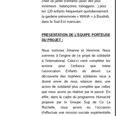
créer un jardin d’enfants (avec des jeux
extérieurs : balançoires, toboggans…) pour
les 120 enfants fréquentant quotidiennement
la garderie prénommée « WAHA » à Boudnib,
dans le Sud Est marocain.
PRESENTATION DE L’EQUIPE PORTEUSE
DU PROJET :
Nous sommes Johanne et Jéromine. Nous
sommes à l'origine de ce projet de solidarité
à l'international. Celui-ci vient compléter les
actions pour l’enfance que mène
l’association
Enfants du désert
. La
découverte des trophées solidaires nous a
donné envie de nous relancer dans une
action de solidarité plus complète que celles
que nous avons pu réaliser par le passé. En
effet, dans le cadre du programme
Humacité
proposé par le Groupe Sup de Co La
Rochelle, nous avons eu l’occasion
d’effectuer une mission sociale expérientielle