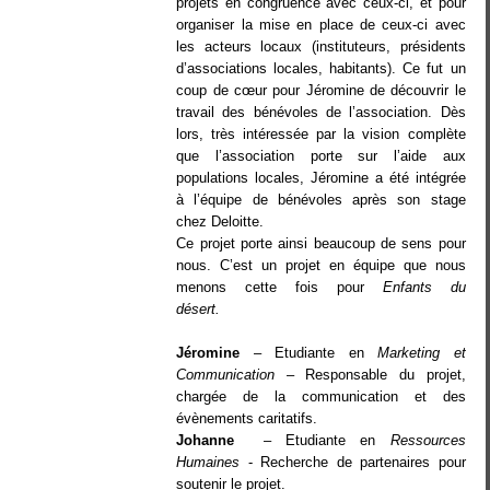
projets en congruence avec ceux-ci, et pour
organiser la mise en place de ceux-ci avec
les acteurs locaux (instituteurs, présidents
d’associations locales, habitants). Ce fut un
coup de cœur pour Jéromine de découvrir le
travail des bénévoles de l’association. Dès
lors, très intéressée par la vision complète
que l’association porte sur l’aide aux
populations locales, Jéromine a été intégrée
à l’équipe de bénévoles après son stage
chez Deloitte.
Ce projet porte ainsi beaucoup de sens pour
nous. C’est un projet en équipe que nous
menons cette fois pour
Enfants du
désert.
Jéromine
– Etudiante en
Marketing et
Communication
– Responsable du projet,
chargée de la communication et des
évènements caritatifs.
Johanne
– Etudiante en
Ressources
Humaines
- Recherche de partenaires pour
soutenir le projet.