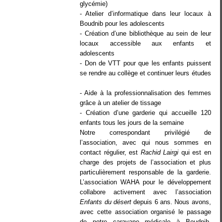
glycémie)
- Atelier d’informatique dans leur locaux à
Boudnib pour les adolescents
- Création d’une bibliothèque au sein de leur
locaux accessible aux enfants et
adolescents
- Don de VTT pour que les enfants puissent
se rendre au collège et continuer leurs études
- Aide à la professionnalisation des femmes
grâce à un atelier de tissage
- Création d’une garderie qui accueille 120
enfants tous les jours de la semaine
Notre correspondant privilégié de
l’association, avec qui nous sommes en
contact régulier, est
Rachid Lairgi
qui est en
charge des projets de l’association et plus
particulièrement responsable de la garderie.
L’association WAHA pour le développement
collabore activement avec l’association
Enfants du désert
depuis 6 ans. Nous avons,
avec cette association organisé le passage
de notre caravane médicale à Boudnib,