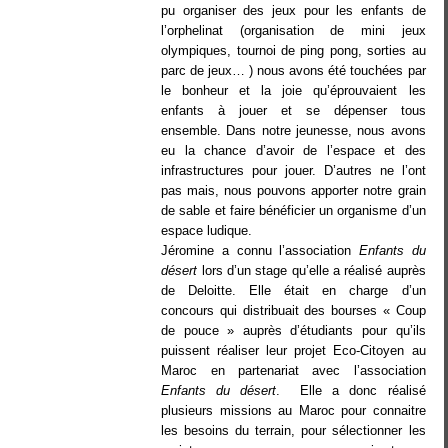
pu organiser des jeux pour les enfants de
l’orphelinat (organisation de mini jeux
olympiques, tournoi de ping pong, sorties au
parc de jeux… ) nous avons été touchées par
le bonheur et la joie qu’éprouvaient les
enfants à jouer et se dépenser tous
ensemble. Dans notre jeunesse, nous avons
eu la chance d’avoir de l’espace et des
infrastructures pour jouer. D’autres ne l’ont
pas mais, nous pouvons apporter notre grain
de sable et faire bénéficier un organisme d’un
espace ludique.
Jéromine a connu l’association
Enfants du
désert
lors d’un stage qu’elle a réalisé auprès
de Deloitte. Elle était en charge d’un
concours qui distribuait des bourses « Coup
de pouce » auprès d’étudiants pour qu’ils
puissent réaliser leur projet Eco-Citoyen au
Maroc en partenariat avec l’association
Enfants du désert
. Elle a donc réalisé
plusieurs missions au Maroc pour connaitre
les besoins du terrain, pour sélectionner les