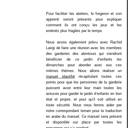
Pour faciliter les ateliers, le forgeron et son
apprenti seront présents pour expliquer
comment ils ont conçu les jeux et les
endroits plus fragiles par le temps.
Nous avons également prévu avec Rachid
Lairgi de faire une réunion avec les membres
des garderies des alentours qui viendront
bénéficier de ce jardin d’enfants les
dimanches pour aborder avec eux ces
mêmes thèmes. Nous allons réaliser un
manuel plastifié
récapitulant toutes ces
points pour que les personnes de la garderie
puissent avoir entre leur main toutes les
astuces pour garder le jardin d’enfants en bon
état et propre, et pour qu’il soit utilisé en
toute sécurité. Nous nous ferons aider par
notre correspondant terrain pour la traduction
en arabe du manuel. Ce manuel sera présent
et disponible sur place par toutes les
personnes qui s’y rendent.