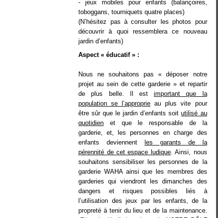
- jeux mobiles pour enfants (balançoires,
toboggans, tourniquets quatre places)
(N’hésitez pas à consulter les photos pour
découvrir à quoi ressemblera ce nouveau
jardin d’enfants)
Aspect « éducatif » :
Nous ne souhaitons pas « déposer notre
projet au sein de cette garderie » et repartir
de plus belle. Il est
important que la
population se l’approprie
au plus vite pour
être sûr que le jardin d’enfants soit
utilisé au
quotidien
et que le responsable de la
garderie, et, les personnes en charge des
enfants deviennent
les garants de la
pérennité de cet espace ludique
. Ainsi, nous
souhaitons sensibiliser les personnes de la
garderie WAHA ainsi que les membres des
garderies qui viendront les dimanches des
dangers et risques possibles liés à
l’utilisation des jeux par les enfants, de la
propreté à tenir du lieu et de la maintenance.